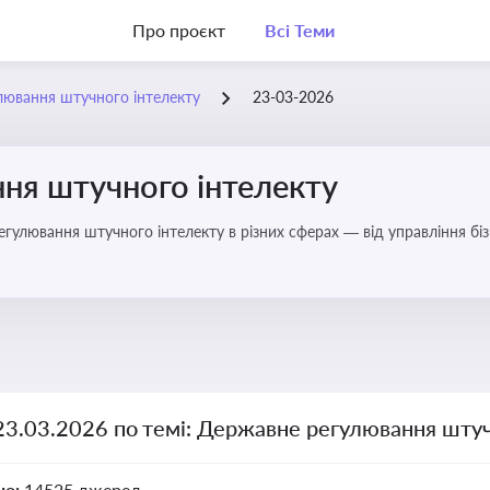
Про проєкт
Всі Теми
лювання штучного інтелекту
23-03-2026
ня штучного інтелекту
регулювання штучного інтелекту в різних сферах — від управління б
23.03.2026 по темі: Державне регулювання штуч
но:
14525 джерел