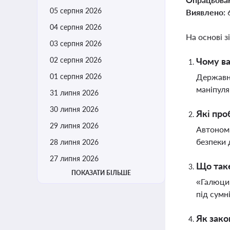
05 серпня 2026
Виявлено:
04 серпня 2026
На основі з
03 серпня 2026
02 серпня 2026
Чому ва
01 серпня 2026
Державне
маніпуля
31 липня 2026
30 липня 2026
Які про
29 липня 2026
Автономн
безпеки 
28 липня 2026
27 липня 2026
Що таке
ПОКАЗАТИ БІЛЬШЕ
«Галюцин
під сумн
Як зако