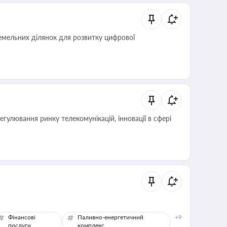
мельних ділянок для розвитку цифрової
регулювання ринку телекомунікацій, інновації в сфері
Фінансові
Паливно-енергетичний
+9
послуги
комплекс