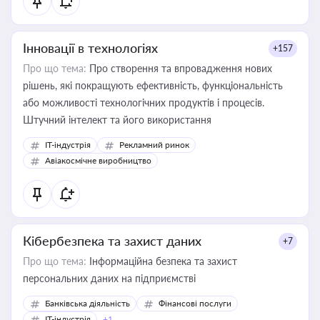
Інновації в технологіях
+157
Про що тема:
Про створення та впровадження нових
рішень, які покращують ефективність, функціональність
або можливості технологічних продуктів і процесів.
Штучний інтелект та його використання
IT-індустрія
Рекламний ринок
Авіакосмічне виробництво
Кібербезпека та захист даних
+7
Про що тема:
Інформаційна безпека та захист
персональних даних на підприємстві
Банківська діяльність
Фінансові послуги
IT-індустрія
+1