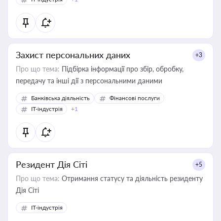
Захист персональних даних
+3
Про що тема:
Підбірка інформації про збір, обробку,
передачу та інші дії з персональними даними
Банківська діяльність
Фінансові послуги
IT-індустрія
+1
Резидент Дія Сіті
+5
Про що тема:
Отримання статусу та діяльність резиденту
Дія Сіті
IT-індустрія