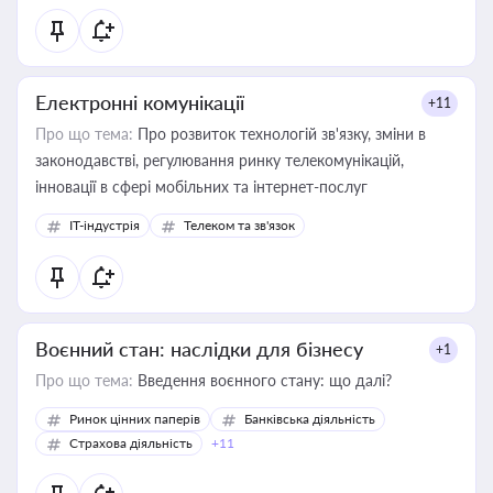
Електронні комунікації
+11
Про що тема:
Про розвиток технологій зв'язку, зміни в
законодавстві, регулювання ринку телекомунікацій,
інновації в сфері мобільних та інтернет-послуг
IT-індустрія
Телеком та зв'язок
Воєнний стан: наслідки для бізнесу
+1
Про що тема:
Введення воєнного стану: що далі?
Ринок цінних паперів
Банківська діяльність
Страхова діяльність
+11