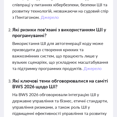
співпраці у питаннях кібербезпеки, безпеки ШІ та
розвитку технологій, незважаючи на судовий спір
з Пентагоном.
Джерело
Які ризики пов’язані з використанням ШІ у
програмуванні?
Використання ШІ для автогенерації коду може
призводити до створення крихких та
важкозмінних систем, що працюють лише у
вузьких сценаріях, що ускладнює масштабування
та підтримку програмних продуктів.
Джерело
Які ключові теми обговорювалися на саміті
BWS 2026 щодо ШІ?
На BWS 2026 обговорювали інтеграцію ШІ у
державне управління та бізнес, етичні стандарти,
управління ризиками, а також роль ШІ у
підвищенні ефективності управління та розвитку