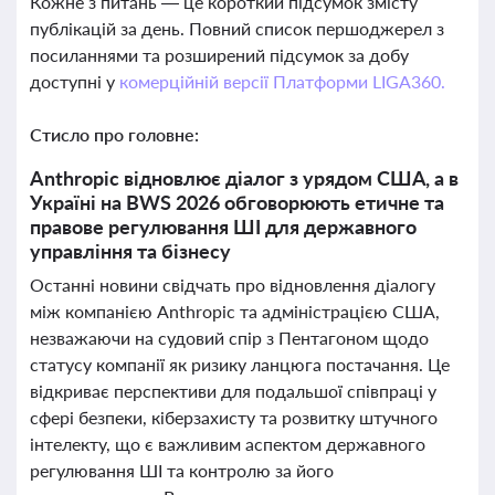
Кожне з питань — це короткий підсумок змісту
публікацій за день. Повний список першоджерел з
посиланнями та розширений підсумок за добу
доступні у
комерційній версії Платформи LIGA360.
Стисло про головне:
Anthropic відновлює діалог з урядом США, а в
Україні на BWS 2026 обговорюють етичне та
правове регулювання ШІ для державного
управління та бізнесу
Останні новини свідчать про відновлення діалогу
між компанією Anthropic та адміністрацією США,
незважаючи на судовий спір з Пентагоном щодо
статусу компанії як ризику ланцюга постачання. Це
відкриває перспективи для подальшої співпраці у
сфері безпеки, кіберзахисту та розвитку штучного
інтелекту, що є важливим аспектом державного
регулювання ШІ та контролю за його