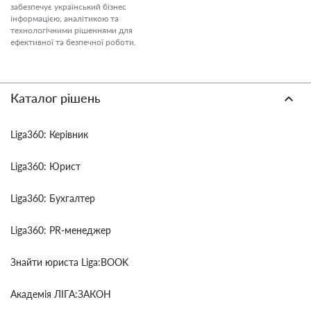
забезпечує український бізнес
інформацією, аналітикою та
технологічними рішеннями для
ефективної та безпечної роботи.
Каталог рішень
Liga360: Керівник
Liga360: Юрист
Liga360: Бухгалтер
Liga360: PR-менеджер
Знайти юриста Liga:BOOK
Академія ЛІГА:ЗАКОН