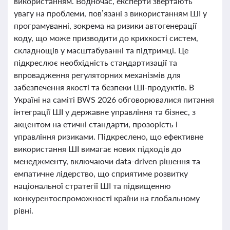
використанням. Водночас, експерти звертають
увагу на проблеми, пов’язані з використанням ШІ у
програмуванні, зокрема на ризики автогенерації
коду, що може призводити до крихкості систем,
складнощів у масштабуванні та підтримці. Це
підкреслює необхідність стандартизації та
впровадження регуляторних механізмів для
забезпечення якості та безпеки ШІ-продуктів. В
Україні на саміті BWS 2026 обговорювалися питання
інтеграції ШІ у державне управління та бізнес, з
акцентом на етичні стандарти, прозорість і
управління ризиками. Підкреслено, що ефективне
використання ШІ вимагає нових підходів до
менеджменту, включаючи data-driven рішення та
емпатичне лідерство, що сприятиме розвитку
національної стратегії ШІ та підвищенню
конкурентоспроможності країни на глобальному
рівні.