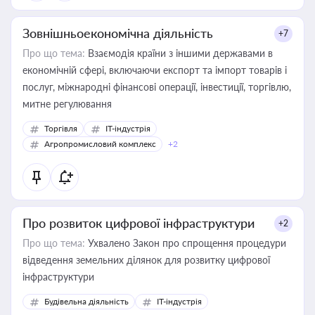
Зовнішньоекономічна діяльність
+7
Про що тема:
Взаємодія країни з іншими державами в
економічній сфері, включаючи експорт та імпорт товарів і
послуг, міжнародні фінансові операції, інвестиції, торгівлю,
митне регулювання
Торгівля
IT-індустрія
Агропромисловий комплекс
+2
Про розвиток цифрової інфраструктури
+2
Про що тема:
Ухвалено Закон про спрощення процедури
відведення земельних ділянок для розвитку цифрової
інфраструктури
Будівельна діяльність
IT-індустрія