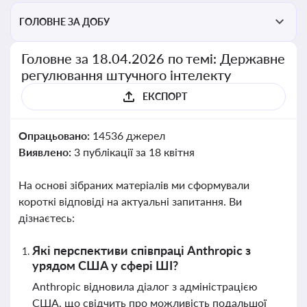
ГОЛОВНЕ ЗА ДОБУ
Головне за 18.04.2026 по темі: Державне
регулювання штучного інтелекту
ЕКСПОРТ
Опрацьовано:
14536 джерел
Виявлено:
3 публікації за 18 квітня
На основі зібраних матеріалів ми сформували
короткі відповіді на актуальні запитання. Ви
дізнаєтесь:
Які перспективи співпраці Anthropic з
урядом США у сфері ШІ?
Anthropic відновила діалог з адміністрацією
США, що свідчить про можливість подальшої