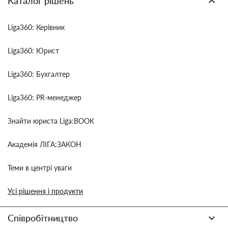
Каталог рішень
Liga360: Керівник
Liga360: Юрист
Liga360: Бухгалтер
Liga360: PR-менеджер
Знайти юриста Liga:BOOK
Академія ЛІГА:ЗАКОН
Теми в центрі уваги
Усі рішення і продукти
Співробітництво