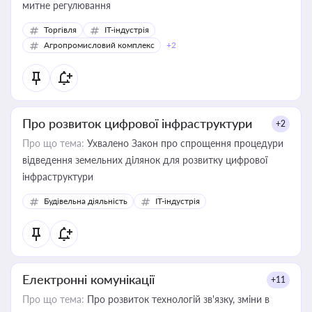
митне регулювання
Торгівля
IT-індустрія
Агропромисловий комплекс
+2
Про розвиток цифрової інфраструктури
+2
Про що тема:
Ухвалено Закон про спрощення процедури
відведення земельних ділянок для розвитку цифрової
інфраструктури
Будівельна діяльність
IT-індустрія
Електронні комунікації
+11
Про що тема:
Про розвиток технологій зв'язку, зміни в