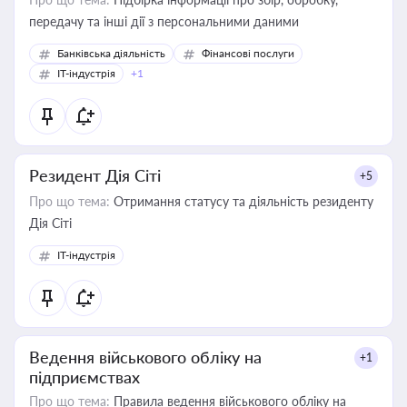
передачу та інші дії з персональними даними
Банківська діяльність
Фінансові послуги
IT-індустрія
+1
Резидент Дія Сіті
+5
Про що тема:
Отримання статусу та діяльність резиденту
Дія Сіті
IT-індустрія
Ведення військового обліку на
+1
підприємствах
Про що тема:
Правила ведення військового обліку на