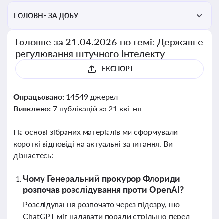
ГОЛОВНЕ ЗА ДОБУ
Головне за 21.04.2026 по темі: Державне
регулювання штучного інтелекту
ЕКСПОРТ
Опрацьовано:
14549 джерел
Виявлено:
7 публікацій за 21 квітня
На основі зібраних матеріалів ми сформували
короткі відповіді на актуальні запитання. Ви
дізнаєтесь:
Чому Генеральний прокурор Флориди
розпочав розслідування проти OpenAI?
Розслідування розпочато через підозру, що
ChatGPT міг надавати поради стрільцю перед