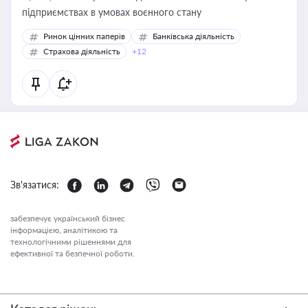
підприємствах в умовах воєнного стану
Ринок цінних паперів
Банківська діяльність
Страхова діяльність
+12
Зв'язатися:
забезпечує український бізнес
інформацією, аналітикою та
технологічними рішеннями для
ефективної та безпечної роботи.