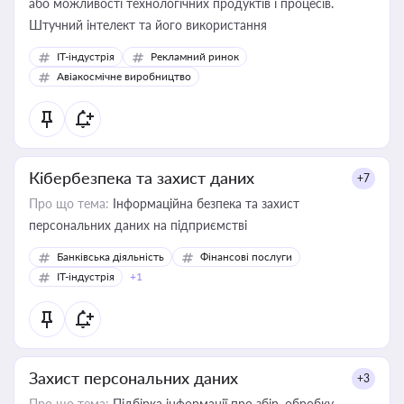
або можливості технологічних продуктів і процесів.
Штучний інтелект та його використання
IT-індустрія
Рекламний ринок
Авіакосмічне виробництво
Кібербезпека та захист даних
+7
Про що тема:
Інформаційна безпека та захист
персональних даних на підприємстві
Банківська діяльність
Фінансові послуги
IT-індустрія
+1
Захист персональних даних
+3
Про що тема:
Підбірка інформації про збір, обробку,