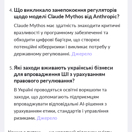
Що викликало занепокоєння регуляторів
щодо моделі Claude Mythos від Anthropic?
Claude Mythos має здатність знаходити критичні
вразливості у програмному забезпеченні та
обходити цифрові бар'єри, що створює
потенційні кіберризики і викликає потребу у
державному регулюванні.
Джерело
Які заходи вживають українські бізнеси
для впровадження ШІ з урахуванням
правового регулювання?
В Україні проводяться освітні воркшопи та
заходи, що допомагають підприємцям
впроваджувати відповідальні AI-рішення з
урахуванням етики, стандартів і управління
ризиками.
Джерело
Кожне з питань — це короткий підсумок змісту