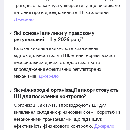
трагедією на кампусі університету, що викликало
питання про відповідальність ШІ за злочини.
Джерело
Які основні виклики у правовому
регулюванні ШІ у 2026 році?
Головні виклики включають визначення
відповідальності за дії ШІ, етичні норми, захист
персональних даних, стандартизацію та
впровадження ефективних регуляторних
механізмів.
Джерело
Як міжнародні організації використовують
ШІ для посилення контролю?
Організації, як FATF, впроваджують ШІ для
виявлення складних фінансових схем і боротьби з
незаконними транзакціями, що підвищує
ефективність фінансового контролю.
Джерело