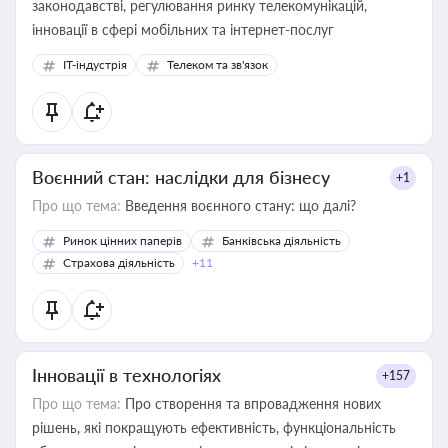
законодавстві, регулювання ринку телекомунікацій,
інновації в сфері мобільних та інтернет-послуг
IT-індустрія
Телеком та зв'язок
Воєнний стан: наслідки для бізнесу
+1
Про що тема:
Введення воєнного стану: що далі?
Ринок цінних паперів
Банківська діяльність
Страхова діяльність
+11
Інновації в технологіях
+157
Про що тема:
Про створення та впровадження нових
рішень, які покращують ефективність, функціональність