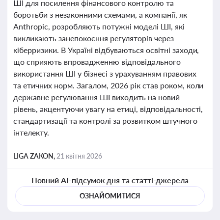
ШІ для посилення фінансового контролю та
боротьби з незаконними схемами, а компанії, як
Anthropic, розробляють потужні моделі ШІ, які
викликають занепокоєння регуляторів через
кіберризики. В Україні відбуваються освітні заходи,
що сприяють впровадженню відповідального
використання ШІ у бізнесі з урахуванням правових
та етичних норм. Загалом, 2026 рік став роком, коли
державне регулювання ШІ виходить на новий
рівень, акцентуючи увагу на етиці, відповідальності,
стандартизації та контролі за розвитком штучного
інтелекту.
LIGA ZAKON,
21 квітня 2026
Повний AI-підсумок дня та статті-джерела
ОЗНАЙОМИТИСЯ