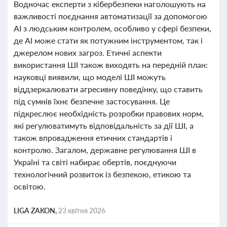
Водночас експерти з кібербезпеки наголошують на
важливості поєднання автоматизації за допомогою
AI з людським контролем, особливо у сфері безпеки,
де AI може стати як потужним інструментом, так і
джерелом нових загроз. Етичні аспекти
використання ШІ також виходять на передній план:
науковці виявили, що моделі ШІ можуть
віддзеркалювати агресивну поведінку, що ставить
під сумнів їхнє безпечне застосування. Це
підкреслює необхідність розробки правових норм,
які регулюватимуть відповідальність за дії ШІ, а
також впровадження етичних стандартів і
контролю. Загалом, державне регулювання ШІ в
Україні та світі набирає обертів, поєднуючи
технологічний розвиток із безпекою, етикою та
освітою.
LIGA ZAKON,
23 квітня 2026