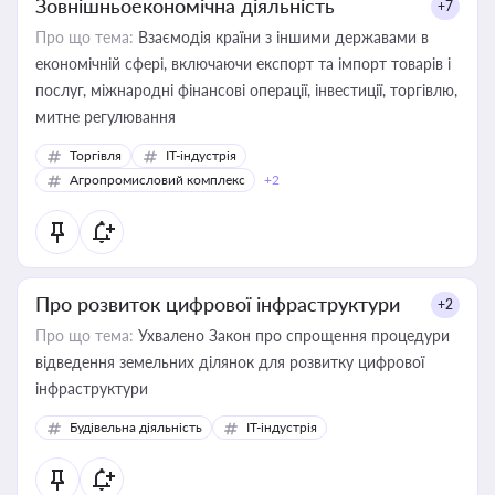
Зовнішньоекономічна діяльність
+7
Про що тема:
Взаємодія країни з іншими державами в
економічній сфері, включаючи експорт та імпорт товарів і
послуг, міжнародні фінансові операції, інвестиції, торгівлю,
митне регулювання
Торгівля
IT-індустрія
Агропромисловий комплекс
+2
Про розвиток цифрової інфраструктури
+2
Про що тема:
Ухвалено Закон про спрощення процедури
відведення земельних ділянок для розвитку цифрової
інфраструктури
Будівельна діяльність
IT-індустрія