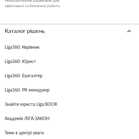
технологічними рішеннями для
ефективної та безпечної роботи.
Каталог рішень
Liga360: Керівник
Liga360: Юрист
Liga360: Бухгалтер
Liga360: PR-менеджер
Знайти юриста Liga:BOOK
Академія ЛІГА:ЗАКОН
Теми в центрі уваги