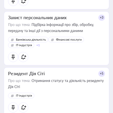
Захист персональних даних
+3
Про що тема:
Підбірка інформації про збір, обробку,
передачу та інші дії з персональними даними
Банківська діяльність
Фінансові послуги
IT-індустрія
+1
Резидент Дія Сіті
+5
Про що тема:
Отримання статусу та діяльність резиденту
Дія Сіті
IT-індустрія