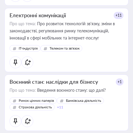
Електронні комунікації
+11
Про що тема:
Про розвиток технологій зв'язку, зміни в
законодавстві, регулювання ринку телекомунікацій,
інновації в сфері мобільних та інтернет-послуг
IT-індустрія
Телеком та зв'язок
Воєнний стан: наслідки для бізнесу
+1
Про що тема:
Введення воєнного стану: що далі?
Ринок цінних паперів
Банківська діяльність
Страхова діяльність
+11