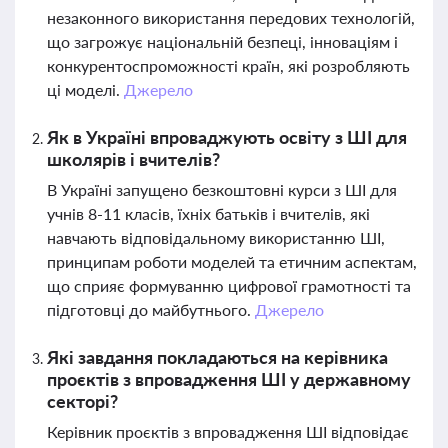
незаконного використання передових технологій,
що загрожує національній безпеці, інноваціям і
конкурентоспроможності країн, які розробляють
ці моделі.
Джерело
Як в Україні впроваджують освіту з ШІ для
школярів і вчителів?
В Україні запущено безкоштовні курси з ШІ для
учнів 8-11 класів, їхніх батьків і вчителів, які
навчають відповідальному використанню ШІ,
принципам роботи моделей та етичним аспектам,
що сприяє формуванню цифрової грамотності та
підготовці до майбутнього.
Джерело
Які завдання покладаються на керівника
проєктів з впровадження ШІ у державному
секторі?
Керівник проєктів з впровадження ШІ відповідає