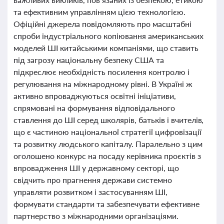
та ефективним управлінням цією технологією.
Офіційні джерела повідомляють про масштабні
спроби індустріального копіювання американських
моделей ШІ китайськими компаніями, що ставить
під загрозу національну безпеку США та
підкреслює необхідність посилення контролю і
регулювання на міжнародному рівні. В Україні ж
активно впроваджуються освітні ініціативи,
спрямовані на формування відповідального
ставлення до ШІ серед школярів, батьків і вчителів,
що є частиною національної стратегії цифровізації
та розвитку людського капіталу. Паралельно з цим
оголошено конкурс на посаду керівника проєктів з
впровадження ШІ у державному секторі, що
свідчить про прагнення держави системно
управляти розвитком і застосуванням ШІ,
формувати стандарти та забезпечувати ефективне
партнерство з міжнародними організаціями.