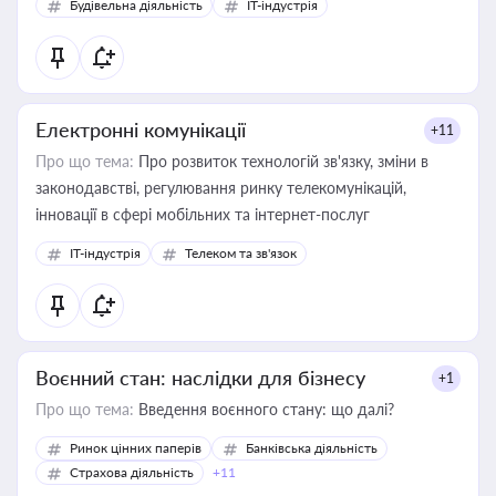
Будівельна діяльність
IT-індустрія
Електронні комунікації
+11
Про що тема:
Про розвиток технологій зв'язку, зміни в
законодавстві, регулювання ринку телекомунікацій,
інновації в сфері мобільних та інтернет-послуг
IT-індустрія
Телеком та зв'язок
Воєнний стан: наслідки для бізнесу
+1
Про що тема:
Введення воєнного стану: що далі?
Ринок цінних паперів
Банківська діяльність
Страхова діяльність
+11