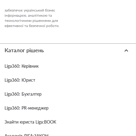
забезпечує український бізнес
інформацією, аналітикою та
технологічними рішеннями для
ефективної та безпечної роботи.
Каталог рішень
Liga360: Керівник
Liga360: Юрист
Liga360: Бухгалтер
Liga360: PR-менеджер
Знайти юриста Liga:BOOK
Академія ЛІГА:ЗАКОН