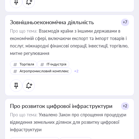
Зовнішньоекономічна діяльність
+7
Про що тема:
Взаємодія країни з іншими державами в
економічній сфері, включаючи експорт та імпорт товарів і
послуг, міжнародні фінансові операції, інвестиції, торгівлю,
митне регулювання
Торгівля
IT-індустрія
Агропромисловий комплекс
+2
Про розвиток цифрової інфраструктури
+2
Про що тема:
Ухвалено Закон про спрощення процедури
відведення земельних ділянок для розвитку цифрової
інфраструктури