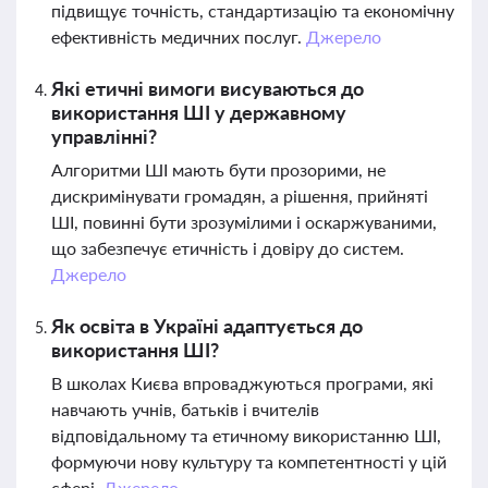
підвищує точність, стандартизацію та економічну
ефективність медичних послуг.
Джерело
Які етичні вимоги висуваються до
використання ШІ у державному
управлінні?
Алгоритми ШІ мають бути прозорими, не
дискримінувати громадян, а рішення, прийняті
ШІ, повинні бути зрозумілими і оскаржуваними,
що забезпечує етичність і довіру до систем.
Джерело
Як освіта в Україні адаптується до
використання ШІ?
В школах Києва впроваджуються програми, які
навчають учнів, батьків і вчителів
відповідальному та етичному використанню ШІ,
формуючи нову культуру та компетентності у цій
сфері.
Джерело