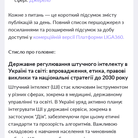
Кожне з питань — це короткий підсумок змісту
публікацій за день. Повний список першоджерел з
посиланнями та розширений підсумок за добу
доступні у
комерційній версії Платформи LIGA360.
Стисло про головне:
Державне регулювання штучного інтелекту в
Україні та світі: впровадження, етика, правові
виклики та національні стратегії до 2030 року
Штучний інтелект (ШІ) стає ключовим інструментом
у різних сферах, зокрема в медицині, державному
управлінні та освіті. В Україні уряд активно планує
інтегрувати ШІ у державні сервіси, зокрема в
застосунок "Дія", забезпечуючи при цьому етичні
стандарти та прозорість алгоритмів. Важливою
складовою є навчання населення та чиновників