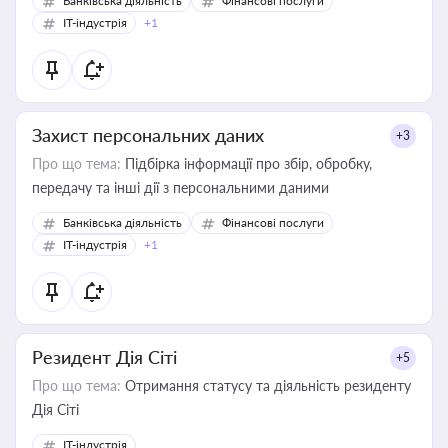
Банківська діяльність
Фінансові послуги
IT-індустрія
+1
Захист персональних даних
+3
Про що тема:
Підбірка інформації про збір, обробку,
передачу та інші дії з персональними даними
Банківська діяльність
Фінансові послуги
IT-індустрія
+1
Резидент Дія Сіті
+5
Про що тема:
Отримання статусу та діяльність резиденту
Дія Сіті
IT-індустрія