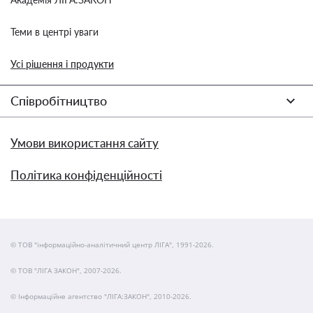
Теми в центрі уваги
Усі рішення і продукти
Співробітництво
Умови використання сайту
Політика конфіденційності
© ТОВ "інформаційно-аналітичний центр ЛІГА", 1991-2026.
© ТОВ "ЛІГА ЗАКОН", 2007-2026.
© Інформаційне агентство "ЛІГА:ЗАКОН", 2010-2026.