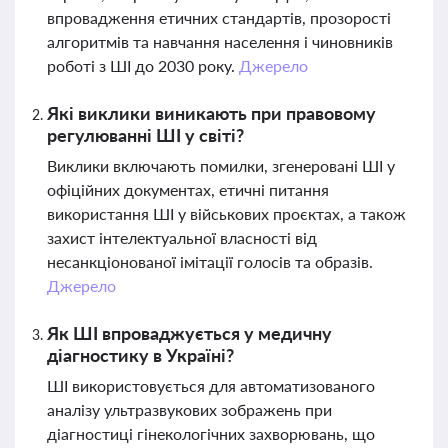
впровадження етичних стандартів, прозорості
алгоритмів та навчання населення і чиновників
роботі з ШІ до 2030 року.
Джерело
Які виклики виникають при правовому
регулюванні ШІ у світі?
Виклики включають помилки, згенеровані ШІ у
офіційних документах, етичні питання
використання ШІ у військових проєктах, а також
захист інтелектуальної власності від
несанкціонованої імітації голосів та образів.
Джерело
Як ШІ впроваджується у медичну
діагностику в Україні?
ШІ використовується для автоматизованого
аналізу ультразвукових зображень при
діагностиці гінекологічних захворювань, що