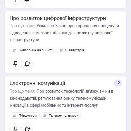
Про розвиток цифрової інфраструктури
Про що тема:
Ухвалено Закон про спрощення процедури
відведення земельних ділянок для розвитку цифрової
інфраструктури
Будівельна діяльність
IT-індустрія
Електронні комунікації
+2
Про що тема:
Про розвиток технологій зв'язку, зміни в
законодавстві, регулювання ринку телекомунікацій,
інновації в сфері мобільних та інтернет-послуг
IT-індустрія
Телеком та зв'язок