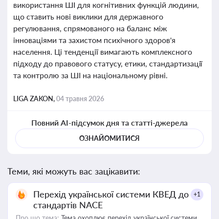
використання ШІ для когнітивних функцій людини,
що ставить нові виклики для державного
регулювання, спрямованого на баланс між
інноваціями та захистом психічного здоров'я
населення. Ці тенденції вимагають комплексного
підходу до правового статусу, етики, стандартизації
та контролю за ШІ на національному рівні.
LIGA ZAKON,
04 травня 2026
Повний AI-підсумок дня та статті-джерела
ОЗНАЙОМИТИСЯ
Теми, які можуть вас зацікавити:
Перехід української системи КВЕД до
+1
стандартів NACE
Про що тема:
Тема охоплює перехід української системи