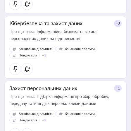
Кібербезпека та захист даних
+3
Про що тема:
Інформаційна безпека та захист
персональних даних на підприємстві
Банківська діяльність
Фінансові послуги
IT-індустрія
+1
Захист персональних даних
+1
Про що тема:
Підбірка інформації про збір, обробку,
передачу та інші дії з персональними даними
Банківська діяльність
Фінансові послуги
IT-індустрія
+1