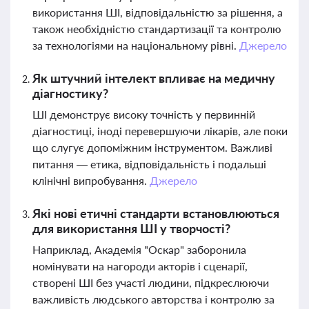
використання ШІ, відповідальністю за рішення, а
також необхідністю стандартизації та контролю
за технологіями на національному рівні.
Джерело
Як штучний інтелект впливає на медичну
діагностику?
ШІ демонструє високу точність у первинній
діагностиці, іноді перевершуючи лікарів, але поки
що слугує допоміжним інструментом. Важливі
питання — етика, відповідальність і подальші
клінічні випробування.
Джерело
Які нові етичні стандарти встановлюються
для використання ШІ у творчості?
Наприклад, Академія "Оскар" заборонила
номінувати на нагороди акторів і сценарії,
створені ШІ без участі людини, підкреслюючи
важливість людського авторства і контролю за