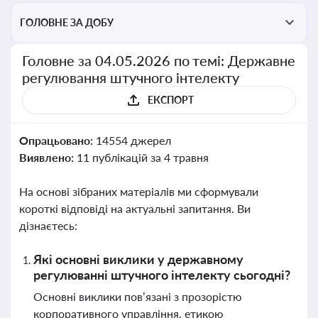
ГОЛОВНЕ ЗА ДОБУ
Головне за 04.05.2026 по темі: Державне
регулювання штучного інтелекту
ЕКСПОРТ
Опрацьовано:
14554 джерел
Виявлено:
11 публікацій за 4 травня
На основі зібраних матеріалів ми сформували
короткі відповіді на актуальні запитання. Ви
дізнаєтесь:
Які основні виклики у державному
регулюванні штучного інтелекту сьогодні?
Основні виклики пов’язані з прозорістю
корпоративного управління, етикою