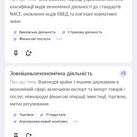
класифікації видів економічної діяльності до стандартів
NACE, оновлення кодів КВЕД та пов'язані нормативні
зміни
Банківська діяльність
Страхова діяльність
Фінансові послуги
+13
Зовнішньоекономічна діяльність
+3
Про що тема:
Взаємодія країни з іншими державами в
економічній сфері, включаючи експорт та імпорт товарів і
послуг, міжнародні фінансові операції, інвестиції, торгівлю,
митне регулювання
Торгівля
IT-індустрія
Агропромисловий комплекс
+2