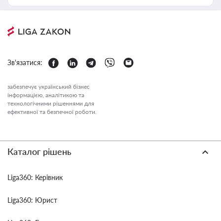
Зв'язатися:
забезпечує український бізнес
інформацією, аналітикою та
технологічними рішеннями для
ефективної та безпечної роботи.
Каталог рішень
Liga360: Керівник
Liga360: Юрист