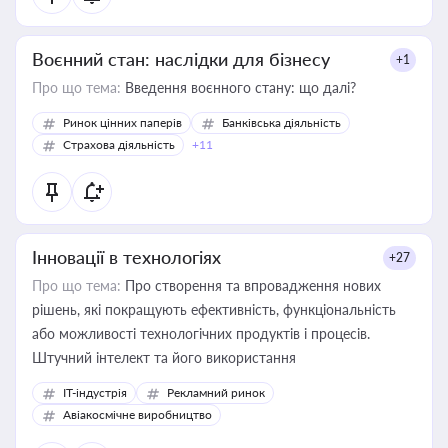
Воєнний стан: наслідки для бізнесу
+1
Про що тема:
Введення воєнного стану: що далі?
Ринок цінних паперів
Банківська діяльність
Страхова діяльність
+11
Інновації в технологіях
+27
Про що тема:
Про створення та впровадження нових
рішень, які покращують ефективність, функціональність
або можливості технологічних продуктів і процесів.
Штучний інтелект та його використання
IT-індустрія
Рекламний ринок
Авіакосмічне виробництво