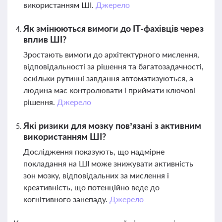
використанням ШІ.
Джерело
Як змінюються вимоги до IT-фахівців через
вплив ШІ?
Зростають вимоги до архітектурного мислення,
відповідальності за рішення та багатозадачності,
оскільки рутинні завдання автоматизуються, а
людина має контролювати і приймати ключові
рішення.
Джерело
Які ризики для мозку пов’язані з активним
використанням ШІ?
Дослідження показують, що надмірне
покладання на ШІ може знижувати активність
зон мозку, відповідальних за мислення і
креативність, що потенційно веде до
когнітивного занепаду.
Джерело