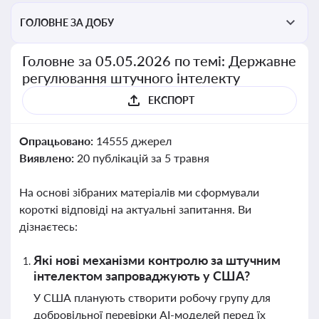
ГОЛОВНЕ ЗА ДОБУ
Головне за 05.05.2026 по темі: Державне
регулювання штучного інтелекту
ЕКСПОРТ
Опрацьовано:
14555 джерел
Виявлено:
20 публікацій за 5 травня
На основі зібраних матеріалів ми сформували
короткі відповіді на актуальні запитання. Ви
дізнаєтесь:
Які нові механізми контролю за штучним
інтелектом запроваджують у США?
У США планують створити робочу групу для
добровільної перевірки AI-моделей перед їх