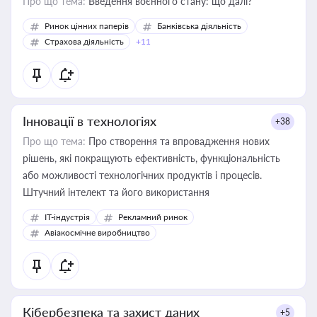
Про що тема:
Введення воєнного стану: що далі?
Ринок цінних паперів
Банківська діяльність
Страхова діяльність
+11
Інновації в технологіях
+38
Про що тема:
Про створення та впровадження нових
рішень, які покращують ефективність, функціональність
або можливості технологічних продуктів і процесів.
Штучний інтелект та його використання
IT-індустрія
Рекламний ринок
Авіакосмічне виробництво
Кібербезпека та захист даних
+5