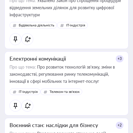
Про що тема:
Ухвалено Закон про спрощення процедури
відведення земельних ділянок для розвитку цифрової
інфраструктури
Будівельна діяльність
IT-індустрія
Електронні комунікації
+3
Про що тема:
Про розвиток технологій зв'язку, зміни в
законодавстві, регулювання ринку телекомунікацій,
інновації в сфері мобільних та інтернет-послуг
IT-індустрія
Телеком та зв'язок
Воєнний стан: наслідки для бізнесу
+2