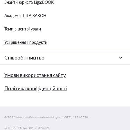
Знайти юриста Liga:BOOK
Академія ЛІГА:ЗАКОН
Теми в центрі уваги
Усі рішення і продукти
Співробітництво
Умови використання сайту
Політика конфіденційності
© ТОВ "інформаційно-аналітичний центр ЛІГА", 1991-2026.
© ТОВ "ЛІГА ЗАКОН", 2007-2026.