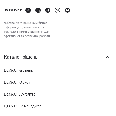
Зв'язатися:
забезпечує український бізнес
інформацією, аналітикою та
технологічними рішеннями для
ефективної та безпечної роботи.
Каталог рішень
Liga360: Керівник
Liga360: Юрист
Liga360: Бухгалтер
Liga360: PR-менеджер