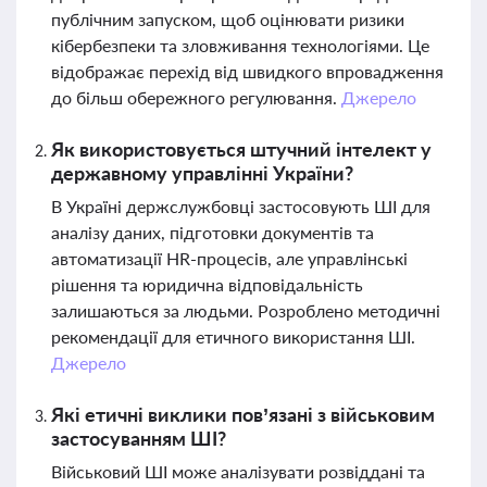
публічним запуском, щоб оцінювати ризики
кібербезпеки та зловживання технологіями. Це
відображає перехід від швидкого впровадження
до більш обережного регулювання.
Джерело
Як використовується штучний інтелект у
державному управлінні України?
В Україні держслужбовці застосовують ШІ для
аналізу даних, підготовки документів та
автоматизації HR-процесів, але управлінські
рішення та юридична відповідальність
залишаються за людьми. Розроблено методичні
рекомендації для етичного використання ШІ.
Джерело
Які етичні виклики пов’язані з військовим
застосуванням ШІ?
Військовий ШІ може аналізувати розвіддані та