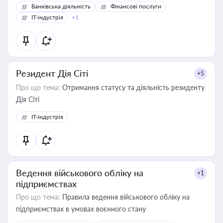
Банківська діяльність
Фінансові послуги
IT-індустрія
+1
Резидент Дія Сіті
+5
Про що тема:
Отримання статусу та діяльність резиденту
Дія Сіті
IT-індустрія
Ведення військового обліку на
+1
підприємствах
Про що тема:
Правила ведення військового обліку на
підприємствах в умовах воєнного стану