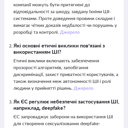
компанії можуть бути притягнені до
відповідальності за шкоду, завдану їхніми ШІ-
системами. Проте доведення провини складне і
вимагає чітких доказів недбалості чи порушень у
розробці та контролі.
Джерело
Які основні етичні виклики пов’язані з
використанням ШІ?
Етичні виклики включають забезпечення
прозорості алгоритмів, запобігання
дискримінації, захист приватності користувачів, а
також визначення меж автономності ШІ і ролі
людини у прийнятті рішень.
Джерело
Як ЄС регулює небезпечні застосування ШІ,
наприклад, deepfake?
ЄС запроваджує заборони на використання ШІ
для створення сексуалізованих deepfake-