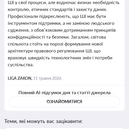
ШІ у свої процеси, але водночас визнає необхідність
контролю, етичних стандартів і захисту даних.
Професіонали підкреслюють, що ШІ має бути
інструментом підтримки, а не заміною людського
судження, з обов’язковим дотриманням принципів
конфіденційності та безпеки. Загалом, світова
спільнота стоїть на порозі формування нової
архітектури правового регулювання ШІ, що
враховує швидкість технологічних змін і потреби
суспільства.
LIGA ZAKON,
11 травня 2026
Повний AI-підсумок дня та статті-джерела
ОЗНАЙОМИТИСЯ
Теми, які можуть вас зацікавити: