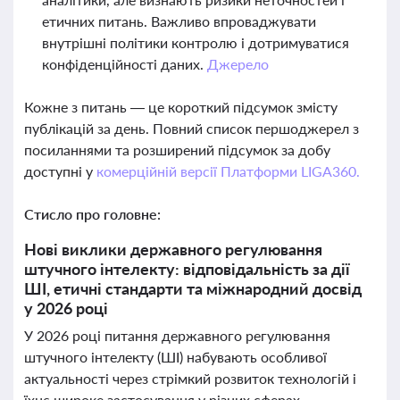
етичних питань. Важливо впроваджувати
внутрішні політики контролю і дотримуватися
конфіденційності даних.
Джерело
Кожне з питань — це короткий підсумок змісту
публікацій за день. Повний список першоджерел з
посиланнями та розширений підсумок за добу
доступні у
комерційній версії Платформи LIGA360.
Стисло про головне:
Нові виклики державного регулювання
штучного інтелекту: відповідальність за дії
ШІ, етичні стандарти та міжнародний досвід
у 2026 році
У 2026 році питання державного регулювання
штучного інтелекту (ШІ) набувають особливої
актуальності через стрімкий розвиток технологій і
їхнє широке застосування у різних сферах.