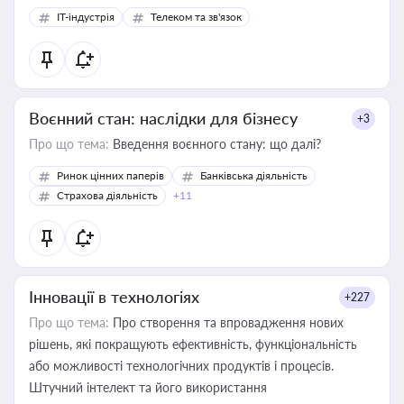
IT-індустрія
Телеком та зв'язок
Воєнний стан: наслідки для бізнесу
+3
Про що тема:
Введення воєнного стану: що далі?
Ринок цінних паперів
Банківська діяльність
Страхова діяльність
+11
Інновації в технологіях
+227
Про що тема:
Про створення та впровадження нових
рішень, які покращують ефективність, функціональність
або можливості технологічних продуктів і процесів.
Штучний інтелект та його використання