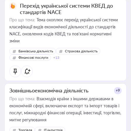
Перехід української системи КВЕД до
стандартів NACE
Про що тема:
Тема охоплює перехід української системи
класифікації видів економічної діяльності до стандартів
NACE, оновлення кодів КВЕД та пов'язані нормативні
зміни
Банківська діяльність
Страхова діяльність
Фінансові послуги
+13
Зовнішньоекономічна діяльність
+9
Про що тема:
Взаємодія країни з іншими державами в
економічній сфері, включаючи експорт та імпорт товарів і
послуг, міжнародні фінансові операції, інвестиції, торгівлю,
митне регулювання
Торгівля
IT-індустрія