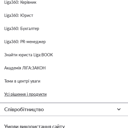
Liga360: Керівник
Liga360: Юрист
Liga360: Бухгалтер
Liga360: PR-менеджер
Знайти юриста Liga:BOOK
Академія ЛІГА:ЗАКОН
Теми в центрі уваги
Усі рішення і продукти
Співробітництво
Умови використання сайту