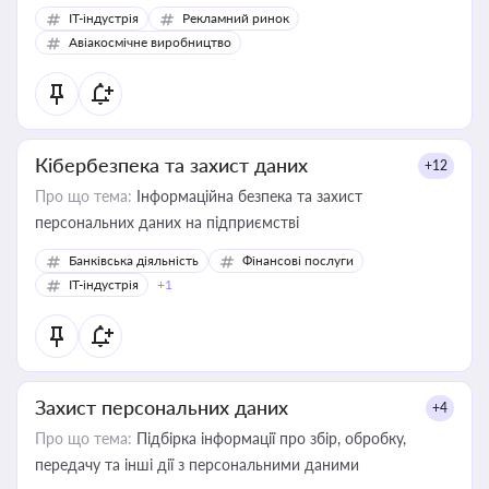
IT-індустрія
Рекламний ринок
Авіакосмічне виробництво
Кібербезпека та захист даних
+12
Про що тема:
Інформаційна безпека та захист
персональних даних на підприємстві
Банківська діяльність
Фінансові послуги
IT-індустрія
+1
Захист персональних даних
+4
Про що тема:
Підбірка інформації про збір, обробку,
передачу та інші дії з персональними даними