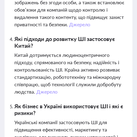
зображень без згоди особи, а також встановлює
обов’язки для компаній щодо контролю і
видалення такого контенту, що підвищує захист
приватності та безпеки.
Джерело
Які підходи до розвитку ШІ застосовує
Китай?
Китай дотримується людиноцентричного
підходу, спрямованого на безпеку, надійність і
контрольованість ШІ. Країна активно розвиває
стандартизацію, робототехніку та міжнародну
співпрацю, щоб технології служили добробуту
людства.
Джерело
Як бізнес в Україні використовує ШІ і які є
ризики?
Українські компанії застосовують ШІ для
підвищення ефективності, маркетингу та
аналітики, але визнають ризики неточностей і