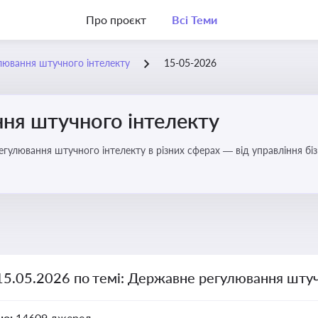
Про проєкт
Всі Теми
лювання штучного інтелекту
15-05-2026
ня штучного інтелекту
регулювання штучного інтелекту в різних сферах — від управління б
15.05.2026 по темі: Державне регулювання штуч
но:
14609 джерел