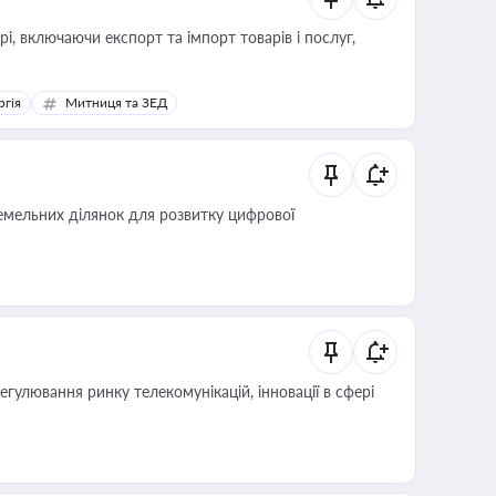
, включаючи експорт та імпорт товарів і послуг,
ргія
Митниця та ЗЕД
мельних ділянок для розвитку цифрової
регулювання ринку телекомунікацій, інновації в сфері