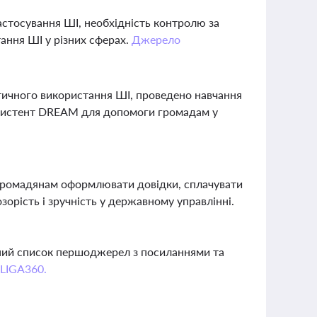
астосування ШІ, необхідність контролю за
ання ШІ у різних сферах.
Джерело
етичного використання ШІ, проведено навчання
асистент DREAM для допомоги громадам у
 громадянам оформлювати довідки, сплачувати
орість і зручність у державному управлінні.
вний список першоджерел з посиланнями та
 LIGA360.