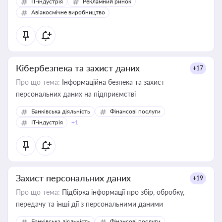
IT-індустрія
Рекламний ринок
Авіакосмічне виробництво
Кібербезпека та захист даних
+17
Про що тема:
Інформаційна безпека та захист
персональних даних на підприємстві
Банківська діяльність
Фінансові послуги
IT-індустрія
+1
Захист персональних даних
+19
Про що тема:
Підбірка інформації про збір, обробку,
передачу та інші дії з персональними даними
Банківська діяльність
Фінансові послуги