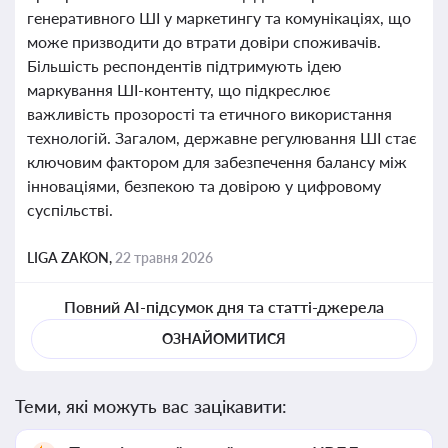
генеративного ШІ у маркетингу та комунікаціях, що
може призводити до втрати довіри споживачів.
Більшість респондентів підтримують ідею
маркування ШІ-контенту, що підкреслює
важливість прозорості та етичного використання
технологій. Загалом, державне регулювання ШІ стає
ключовим фактором для забезпечення балансу між
інноваціями, безпекою та довірою у цифровому
суспільстві.
LIGA ZAKON,
22 травня 2026
Повний AI-підсумок дня та статті-джерела
ОЗНАЙОМИТИСЯ
Теми, які можуть вас зацікавити: