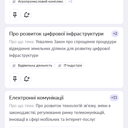
Агропромисловий комплекс
+2
Про розвиток цифрової інфраструктури
+2
Про що тема:
Ухвалено Закон про спрощення процедури
відведення земельних ділянок для розвитку цифрової
інфраструктури
Будівельна діяльність
IT-індустрія
Електронні комунікації
+11
Про що тема:
Про розвиток технологій зв'язку, зміни в
законодавстві, регулювання ринку телекомунікацій,
інновації в сфері мобільних та інтернет-послуг