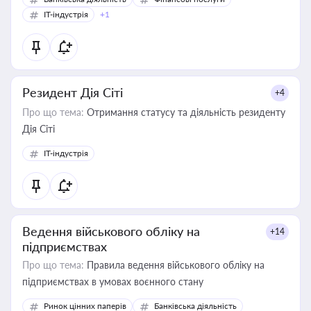
IT-індустрія
+1
Резидент Дія Сіті
+4
Про що тема:
Отримання статусу та діяльність резиденту
Дія Сіті
IT-індустрія
Ведення військового обліку на
+14
підприємствах
Про що тема:
Правила ведення військового обліку на
підприємствах в умовах воєнного стану
Ринок цінних паперів
Банківська діяльність