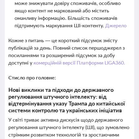
може знижувати довіру споживачів, особливо
якщо контент не маркований або містить
оманливу інформацію. Більшість споживачів
підтримують маркування ШІ-контенту.
Джерело
Кожне з питань — це короткий підсумок змісту
публікацій за день. Повний список першоджерел з
посиланнями та розширений підсумок за добу
доступні у
комерційній версії Платформи LIGA360.
Стисло про головне:
Нові виклики та підходи до державного
регулювання штучного інтелекту: від
відтермінування указу Трампа до китайської
системи контролю та українських ініціатив
У світі триває активна дискусія щодо державного
регулювання штучного інтелекту (ШІ), що зумовлено
стрімким розвитком технологій та зростаючими