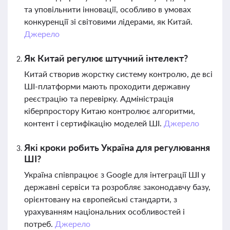
та уповільнити інновації, особливо в умовах
конкуренції зі світовими лідерами, як Китай.
Джерело
Як Китай регулює штучний інтелект?
Китай створив жорстку систему контролю, де всі
ШІ-платформи мають проходити державну
реєстрацію та перевірку. Адміністрація
кіберпростору Китаю контролює алгоритми,
контент і сертифікацію моделей ШІ.
Джерело
Які кроки робить Україна для регулювання
ШІ?
Україна співпрацює з Google для інтеграції ШІ у
державні сервіси та розробляє законодавчу базу,
орієнтовану на європейські стандарти, з
урахуванням національних особливостей і
потреб.
Джерело