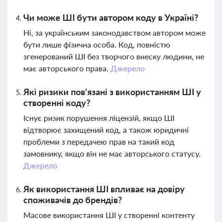
Чи може ШІ бути автором коду в Україні?
Ні, за українським законодавством автором може
бути лише фізична особа. Код, повністю
згенерований ШІ без творчого внеску людини, не
має авторського права.
Джерело
Які ризики пов'язані з використанням ШІ у
створенні коду?
Існує ризик порушення ліцензій, якщо ШІ
відтворює захищений код, а також юридичні
проблеми з передачею прав на такий код
замовнику, якщо він не має авторського статусу.
Джерело
Як використання ШІ впливає на довіру
споживачів до брендів?
Масове використання ШІ у створенні контенту