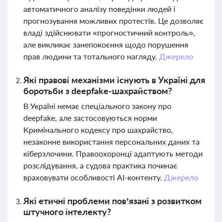
автоматичного аналізу поведінки людей і
прогнозування можливих протестів. Це дозволяє
владі здійснювати «прогностичний контроль»,
але викликає занепокоєння щодо порушення
прав людини та тотального нагляду.
Джерело
Які правові механізми існують в Україні для
боротьби з deepfake-шахрайством?
В Україні немає спеціального закону про
deepfake, але застосовуються норми
Кримінального кодексу про шахрайство,
незаконне використання персональних даних та
кіберзлочини. Правоохоронці адаптують методи
розслідування, а судова практика починає
враховувати особливості AI-контенту.
Джерело
Які етичні проблеми пов’язані з розвитком
штучного інтелекту?