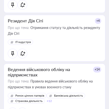
Резидент Дія Сіті
+4
Про що тема:
Отримання статусу та діяльність резиденту
Дія Сіті
IT-індустрія
Ведення військового обліку на
+14
підприємствах
Про що тема:
Правила ведення військового обліку на
підприємствах в умовах воєнного стану
Ринок цінних паперів
Банківська діяльність
Страхова діяльність
+12