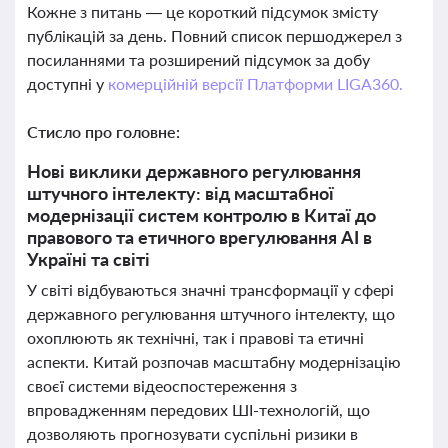
Кожне з питань — це короткий підсумок змісту
публікацій за день. Повний список першоджерел з
посиланнями та розширений підсумок за добу
доступні у
комерційній версії Платформи LIGA360.
Стисло про головне:
Нові виклики державного регулювання
штучного інтелекту: від масштабної
модернізації систем контролю в Китаї до
правового та етичного врегулювання AI в
Україні та світі
У світі відбуваються значні трансформації у сфері
державного регулювання штучного інтелекту, що
охоплюють як технічні, так і правові та етичні
аспекти. Китай розпочав масштабну модернізацію
своєї системи відеоспостереження з
впровадженням передових ШІ-технологій, що
дозволяють прогнозувати суспільні ризики в