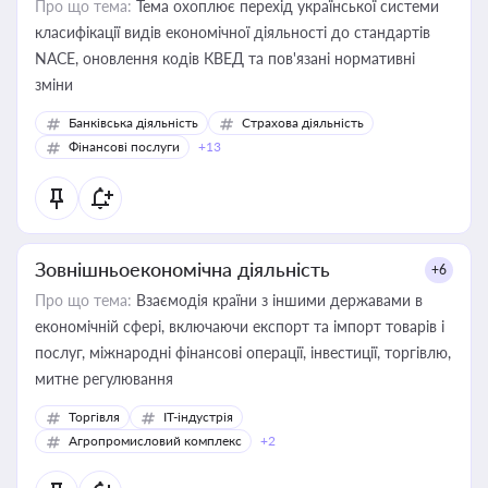
Про що тема:
Тема охоплює перехід української системи
класифікації видів економічної діяльності до стандартів
NACE, оновлення кодів КВЕД та пов'язані нормативні
зміни
Банківська діяльність
Страхова діяльність
Фінансові послуги
+13
Зовнішньоекономічна діяльність
+6
Про що тема:
Взаємодія країни з іншими державами в
економічній сфері, включаючи експорт та імпорт товарів і
послуг, міжнародні фінансові операції, інвестиції, торгівлю,
митне регулювання
Торгівля
IT-індустрія
Агропромисловий комплекс
+2