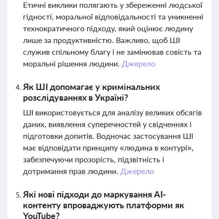
Етичні виклики полягають у збереженні людської
гідності, моральної відповідальності та уникненні
технократичного підходу, який оцінює людину
лише за продуктивністю. Важливо, щоб ШІ
служив спільному благу і не замінював совість та
моральні рішення людини.
Джерело
Як ШІ допомагає у кримінальних
розслідуваннях в Україні?
ШІ використовується для аналізу великих обсягів
даних, виявлення суперечностей у свідченнях і
підготовки допитів. Водночас застосування ШІ
має відповідати принципу «людина в контурі»,
забезпечуючи прозорість, підзвітність і
дотримання прав людини.
Джерело
Які нові підходи до маркування AI-
контенту впроваджують платформи як
YouTube?