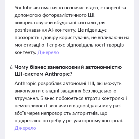
YouTube автоматично позначає відео, створені за
допомогою фотореалістичного ШІ,
використовуючи вбудовані сигнали для
розпізнавання AI-контенту. Це підвищує
прозорість і довіру користувачів, не впливаючи на
монетизацію, і сприяє відповідальності творців
контенту.
Джерело
Чому бізнес занепокоєний автономністю
ШІ-систем Anthropic?
Anthropic розробляє автономні ШІ, які можуть
виконувати складні завдання без людського
втручання. Бізнес побоюється втрати контролю і
неможливості визначити відповідальних у разі
збоїв через непрозорість алгоритмів, що
підкреслює потребу у регуляторному контролі.
Джерело