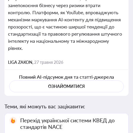
занепокоєння бізнесу через ризики втрати
контролю. Платформи, як YouTube, впроваджують
механізми маркування AI-контенту для підвищення
прозорості, що є частиною ширшої тенденції до
стандартизації та правового регулювання штучного
інтелекту на національному та міжнародному
рівнях.
LIGA ZAKON,
27 травня 2026
Повний AI-підсумок дня та статті-джерела
ОЗНАЙОМИТИСЯ
Теми, які можуть вас зацікавити:
Перехід української системи КВЕД до
стандартів NACE