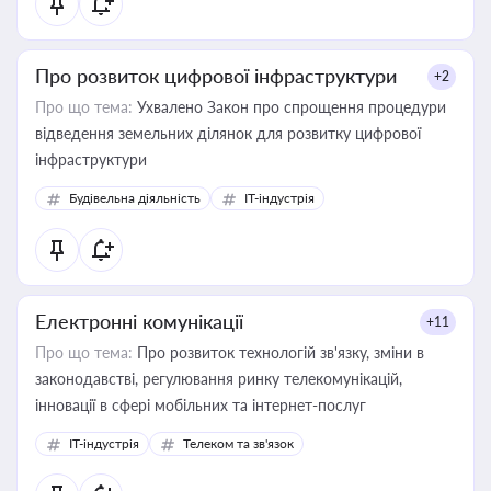
Про розвиток цифрової інфраструктури
+2
Про що тема:
Ухвалено Закон про спрощення процедури
відведення земельних ділянок для розвитку цифрової
інфраструктури
Будівельна діяльність
IT-індустрія
Електронні комунікації
+11
Про що тема:
Про розвиток технологій зв'язку, зміни в
законодавстві, регулювання ринку телекомунікацій,
інновації в сфері мобільних та інтернет-послуг
IT-індустрія
Телеком та зв'язок