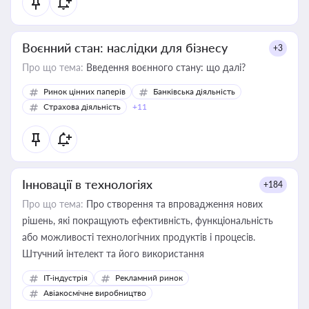
Воєнний стан: наслідки для бізнесу
+3
Про що тема:
Введення воєнного стану: що далі?
Ринок цінних паперів
Банківська діяльність
Страхова діяльність
+11
Інновації в технологіях
+184
Про що тема:
Про створення та впровадження нових
рішень, які покращують ефективність, функціональність
або можливості технологічних продуктів і процесів.
Штучний інтелект та його використання
IT-індустрія
Рекламний ринок
Авіакосмічне виробництво