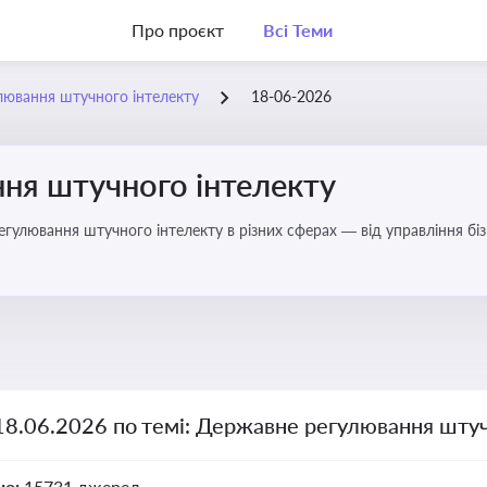
Про проєкт
Всі Теми
лювання штучного інтелекту
18-06-2026
ня штучного інтелекту
регулювання штучного інтелекту в різних сферах — від управління б
18.06.2026 по темі: Державне регулювання штуч
но:
15731 джерел