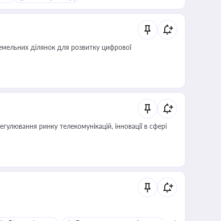
мельних ділянок для розвитку цифрової
регулювання ринку телекомунікацій, інновації в сфері