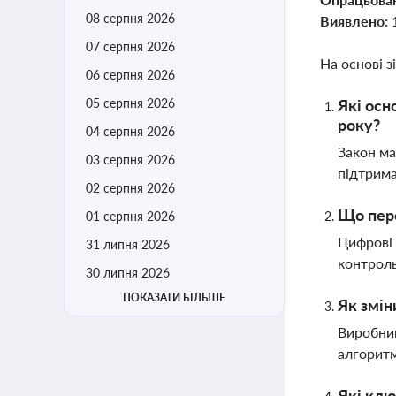
08 серпня 2026
Виявлено:
07 серпня 2026
На основі з
06 серпня 2026
05 серпня 2026
Які осн
року?
04 серпня 2026
Закон ма
03 серпня 2026
підтрима
02 серпня 2026
Що пере
01 серпня 2026
Цифрові 
31 липня 2026
контроль
30 липня 2026
ПОКАЗАТИ БІЛЬШЕ
Як змін
Виробник
алгоритм
Які клю