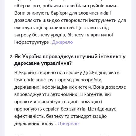
кіберзагроз, роблячи атаки більш руйнівними.
Вони знижують бар’єри для зловмисників і
дозволяють швидко створювати інструменти для
експлуатації вразливостей. Це ставить під
загрозу безпеку урядів, бізнесу та критичної
інфраструктури.
Джерело
Як Україна впроваджує штучний інтелект у
державне управління?
В Україні створено платформу Дія.Engine, яка є
low-code конструктором для розробки
державних інформаційних систем. Вона дозволяє
впроваджувати автономних ШІ-агентів, які
проактивно аналізують дані громадян і
пропонують сервіси без запитів. Це підвищує
ефективність, безпеку та стандартизацію
державних послуг.
Джерело