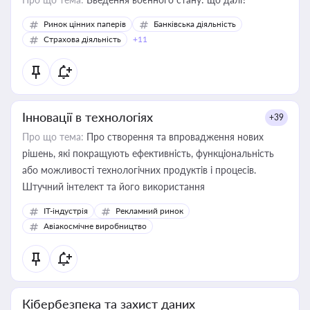
Ринок цінних паперів
Банківська діяльність
Страхова діяльність
+11
Інновації в технологіях
+39
Про що тема:
Про створення та впровадження нових
рішень, які покращують ефективність, функціональність
або можливості технологічних продуктів і процесів.
Штучний інтелект та його використання
IT-індустрія
Рекламний ринок
Авіакосмічне виробництво
Кібербезпека та захист даних