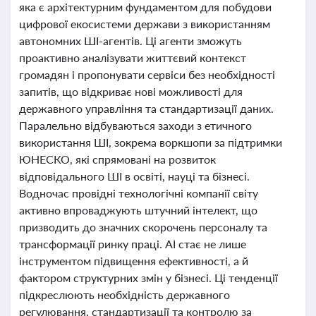
яка є архітектурним фундаментом для побудови
цифрової екосистеми держави з використанням
автономних ШІ-агентів. Ці агенти зможуть
проактивно аналізувати життєвий контекст
громадян і пропонувати сервіси без необхідності
запитів, що відкриває нові можливості для
державного управління та стандартизації даних.
Паралельно відбуваються заходи з етичного
використання ШІ, зокрема воркшопи за підтримки
ЮНЕСКО, які спрямовані на розвиток
відповідального ШІ в освіті, науці та бізнесі.
Водночас провідні технологічні компанії світу
активно впроваджують штучний інтелект, що
призводить до значних скорочень персоналу та
трансформації ринку праці. AI стає не лише
інструментом підвищення ефективності, а й
фактором структурних змін у бізнесі. Ці тенденції
підкреслюють необхідність державного
регулювання, стандартизації та контролю за