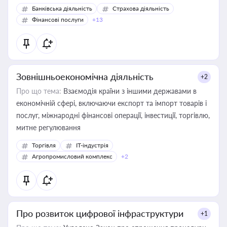
Банківська діяльність
Страхова діяльність
Фінансові послуги
+13
Зовнішньоекономічна діяльність
+2
Про що тема:
Взаємодія країни з іншими державами в
економічній сфері, включаючи експорт та імпорт товарів і
послуг, міжнародні фінансові операції, інвестиції, торгівлю,
митне регулювання
Торгівля
IT-індустрія
Агропромисловий комплекс
+2
Про розвиток цифрової інфраструктури
+1