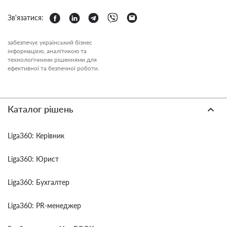
Зв'язатися:
забезпечує український бізнес
інформацією, аналітикою та
технологічними рішеннями для
ефективної та безпечної роботи.
Каталог рішень
Liga360: Керівник
Liga360: Юрист
Liga360: Бухгалтер
Liga360: PR-менеджер