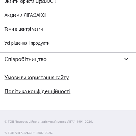
Знайти юриста Liga:BOOK
Академія ЛІГА:ЗАКОН
Теми в центрі уваги
Усі рішення і продукти
Співробітництво
Умови використання сайту
Політика конфіденційності
© ТОВ "інформаційно-аналітичний центр ЛІГА", 1991-2026.
© ТОВ "ЛІГА ЗАКОН", 2007-2026.