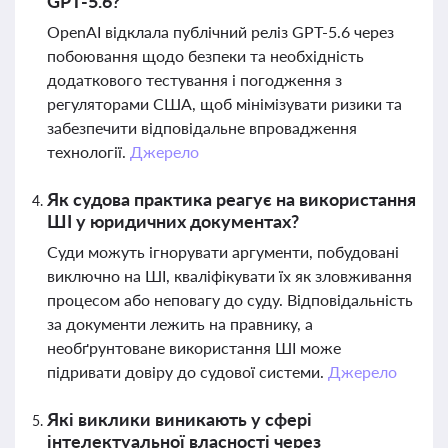
GPT-5.6?
OpenAI відклала публічний реліз GPT-5.6 через
побоювання щодо безпеки та необхідність
додаткового тестування і погодження з
регуляторами США, щоб мінімізувати ризики та
забезпечити відповідальне впровадження
технології.
Джерело
Як судова практика реагує на використання
ШІ у юридичних документах?
Суди можуть ігнорувати аргументи, побудовані
виключно на ШІ, кваліфікувати їх як зловживання
процесом або неповагу до суду. Відповідальність
за документи лежить на правнику, а
необґрунтоване використання ШІ може
підривати довіру до судової системи.
Джерело
Які виклики виникають у сфері
інтелектуальної власності через