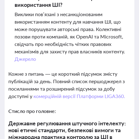
використання ШІ?
Виклики пов’язані з несанкціонованим
використанням контенту для навчання ШІ, що
може порушувати авторські права. Колективні
позови проти компаній, як OpenAI та Microsoft,
свідчать про необхідність чітких правових
механізмів для захисту прав власників контенту.
Джерело
Кожне з питань — це короткий підсумок змісту
публікацій за день. Повний список першоджерел з
посиланнями та розширений підсумок за добу
доступні у
комерційній версії Платформи LIGA360.
Стисло про головне:
Державне регулювання штучного інтелекту:
нові етичні стандарти, безпекові вимоги та
міжнародна практика контролю за ШІ в