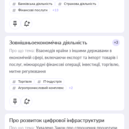
Банківська діяльність
Страхова діяльність
Фінансові послуги
+13
Зовнішньоекономічна діяльність
+3
Про що тема:
Взаємодія країни з іншими державами в
економічній сфері, включаючи експорт та імпорт товарів і
послуг, міжнародні фінансові операції, інвестиції, торгівлю,
митне регулювання
Торгівля
IT-індустрія
Агропромисловий комплекс
+2
Про розвиток цифрової інфраструктури
Про що тема:
Ухвалено Закон про спрощення процедури