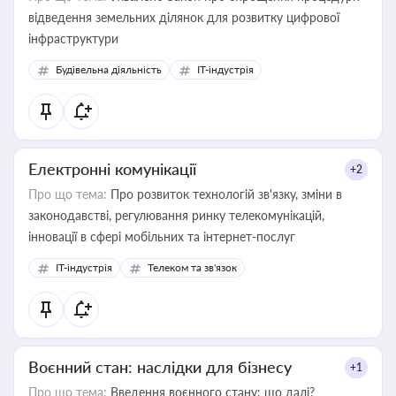
відведення земельних ділянок для розвитку цифрової
інфраструктури
Будівельна діяльність
IT-індустрія
Електронні комунікації
+2
Про що тема:
Про розвиток технологій зв'язку, зміни в
законодавстві, регулювання ринку телекомунікацій,
інновації в сфері мобільних та інтернет-послуг
IT-індустрія
Телеком та зв'язок
Воєнний стан: наслідки для бізнесу
+1
Про що тема:
Введення воєнного стану: що далі?