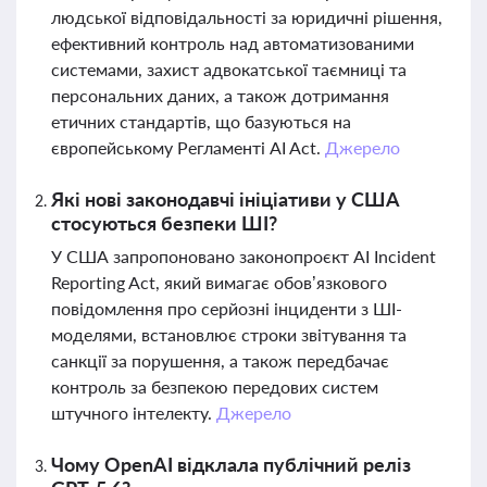
людської відповідальності за юридичні рішення,
ефективний контроль над автоматизованими
системами, захист адвокатської таємниці та
персональних даних, а також дотримання
етичних стандартів, що базуються на
європейському Регламенті AI Act.
Джерело
Які нові законодавчі ініціативи у США
стосуються безпеки ШІ?
У США запропоновано законопроєкт AI Incident
Reporting Act, який вимагає обов’язкового
повідомлення про серйозні інциденти з ШІ-
моделями, встановлює строки звітування та
санкції за порушення, а також передбачає
контроль за безпекою передових систем
штучного інтелекту.
Джерело
Чому OpenAI відклала публічний реліз