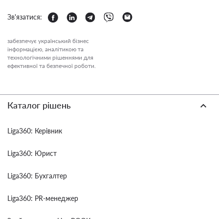
Зв'язатися:
забезпечує український бізнес
інформацією, аналітикою та
технологічними рішеннями для
ефективної та безпечної роботи.
Каталог рішень
Liga360: Керівник
Liga360: Юрист
Liga360: Бухгалтер
Liga360: PR-менеджер