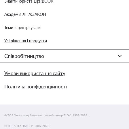
Знайти юриста Liga:BOOK
Академія ЛІГА:ЗАКОН
Теми в центрі уваги
Усі рішення і продукти
Співробітництво
Умови використання сайту
Політика конфіденційності
© ТОВ "інформаційно-аналітичний центр ЛІГА", 1991-2026.
© ТОВ "ЛІГА ЗАКОН", 2007-2026.