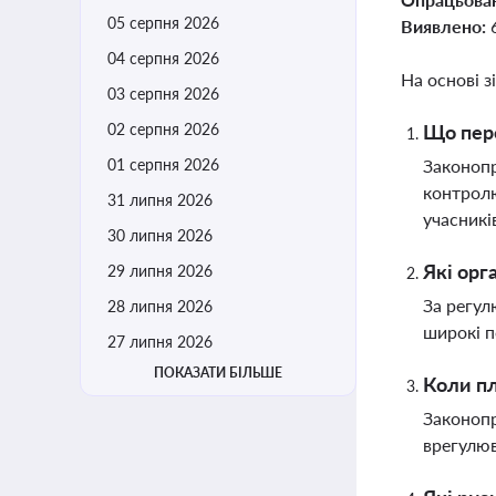
05 серпня 2026
Виявлено:
04 серпня 2026
На основі з
03 серпня 2026
02 серпня 2026
Що пере
01 серпня 2026
Законопр
контролю
31 липня 2026
учасникі
30 липня 2026
Які орг
29 липня 2026
За регул
28 липня 2026
широкі п
27 липня 2026
ПОКАЗАТИ БІЛЬШЕ
Коли пл
Законопр
врегулюв