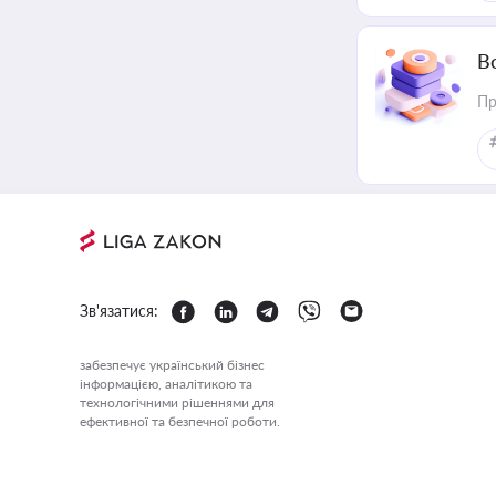
В
Пр
Зв'язатися:
забезпечує український бізнес
інформацією, аналітикою та
технологічними рішеннями для
ефективної та безпечної роботи.