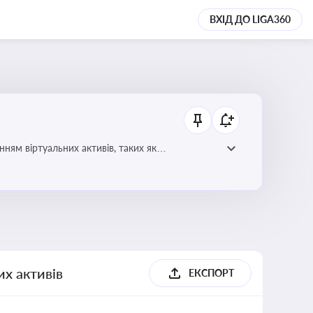
ВХІД ДО LIGA360
ням віртуальних активів, таких як
их активів
ЕКСПОРТ