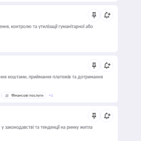
ня, контролю та утилізації гуманітарної або
Фінансові послуги
+1
 у законодавстві та тенденції на ринку житла