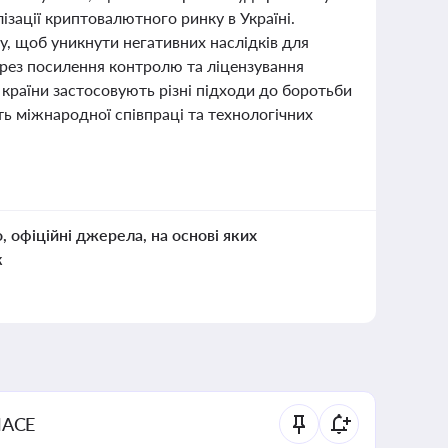
зації криптовалютного ринку в Україні.
, щоб уникнути негативних наслідків для
через посилення контролю та ліцензування
 країни застосовують різні підходи до боротьби
ь міжнародної співпраці та технологічних
о, офіційні джерела, на основі яких
к
NACE