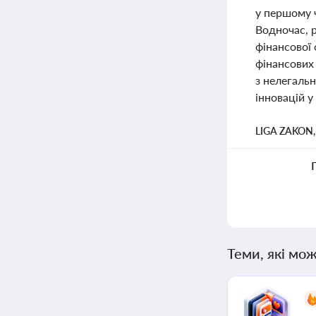
у першому 
Водночас, 
фінансової 
фінансових 
з нелегаль
інновацій у
LIGA ZAKON
Теми, які мож