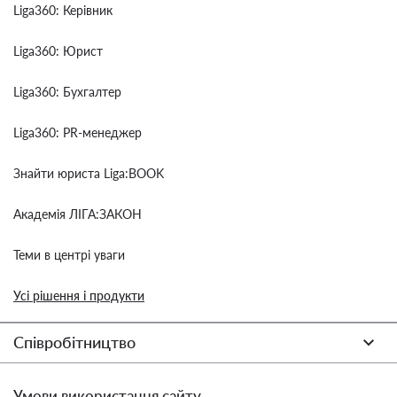
Liga360: Керівник
Liga360: Юрист
Liga360: Бухгалтер
Liga360: PR-менеджер
Знайти юриста Liga:BOOK
Академія ЛІГА:ЗАКОН
Теми в центрі уваги
Усі рішення і продукти
Співробітництво
Умови використання сайту