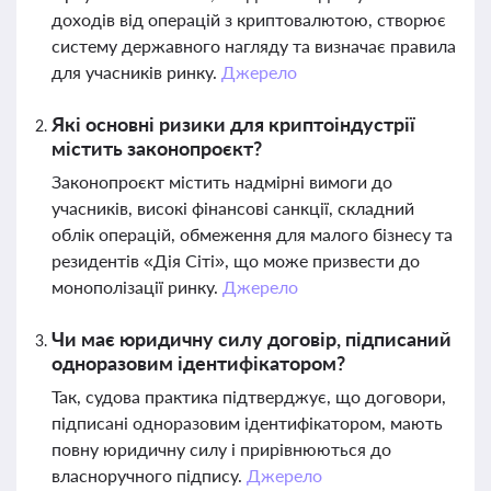
доходів від операцій з криптовалютою, створює
систему державного нагляду та визначає правила
для учасників ринку.
Джерело
Які основні ризики для криптоіндустрії
містить законопроєкт?
Законопроєкт містить надмірні вимоги до
учасників, високі фінансові санкції, складний
облік операцій, обмеження для малого бізнесу та
резидентів «Дія Сіті», що може призвести до
монополізації ринку.
Джерело
Чи має юридичну силу договір, підписаний
одноразовим ідентифікатором?
Так, судова практика підтверджує, що договори,
підписані одноразовим ідентифікатором, мають
повну юридичну силу і прирівнюються до
власноручного підпису.
Джерело