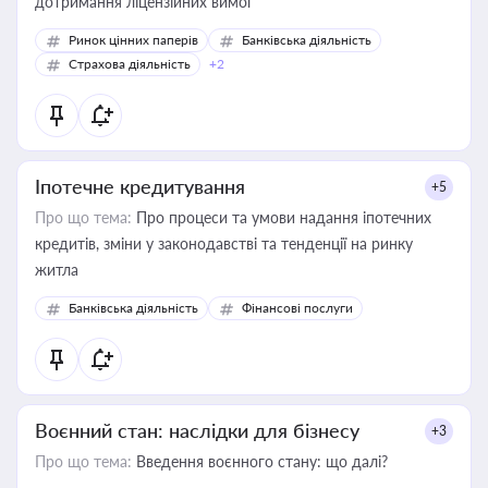
дотримання ліцензійних вимог
Ринок цінних паперів
Банківська діяльність
Страхова діяльність
+2
Іпотечне кредитування
+5
Про що тема:
Про процеси та умови надання іпотечних
кредитів, зміни у законодавстві та тенденції на ринку
житла
Банківська діяльність
Фінансові послуги
Воєнний стан: наслідки для бізнесу
+3
Про що тема:
Введення воєнного стану: що далі?