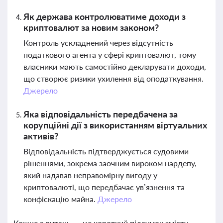
Як держава контролюватиме доходи з
криптовалют за новим законом?
Контроль ускладнений через відсутність
податкового агента у сфері криптовалют, тому
власники мають самостійно декларувати доходи,
що створює ризики ухилення від оподаткування.
Джерело
Яка відповідальність передбачена за
корупційні дії з використанням віртуальних
активів?
Відповідальність підтверджується судовими
рішеннями, зокрема заочним вироком нардепу,
який надавав неправомірну вигоду у
криптовалюті, що передбачає ув’язнення та
конфіскацію майна.
Джерело
Кожне з питань — це короткий підсумок змісту