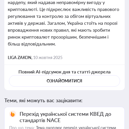
нардепу, який надавав неправомірну вигоду у
криптовалюті. Це підкреслює важливість правового
регулювання та контролю за обігом віртуальних
активів у державі. Загалом, Україна стоїть на порозі
впровадження нових правил, які мають зробити
ринок криптовалют прозорішим, безпечнішим і
більш відповідальним.
LIGA ZAKON,
10 жовтня 2025
Повний AI-підсумок дня та статті-джерела
ОЗНАЙОМИТИСЯ
Теми, які можуть вас зацікавити:
Перехід української системи КВЕД до
стандартів NACE
Про що тема:
Тема охоплює перехід української системи