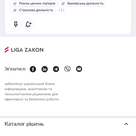
Ринок цінних паперів
Банківська діяльність
Страхова діяльність
+11
Зв'язатися:
забезпечує український бізнес
інформацією, аналітикою та
технологічними рішеннями для
ефективної та безпечної роботи.
Каталог рішень