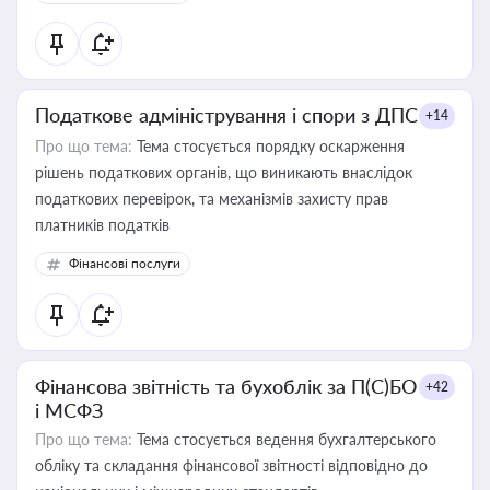
Податкове адміністрування і спори з ДПС
+14
Про що тема:
Тема стосується порядку оскарження
рішень податкових органів, що виникають внаслідок
податкових перевірок, та механізмів захисту прав
платників податків
Фінансові послуги
Фінансова звітність та бухоблік за П(С)БО
+42
і МСФЗ
Про що тема:
Тема стосується ведення бухгалтерського
обліку та складання фінансової звітності відповідно до