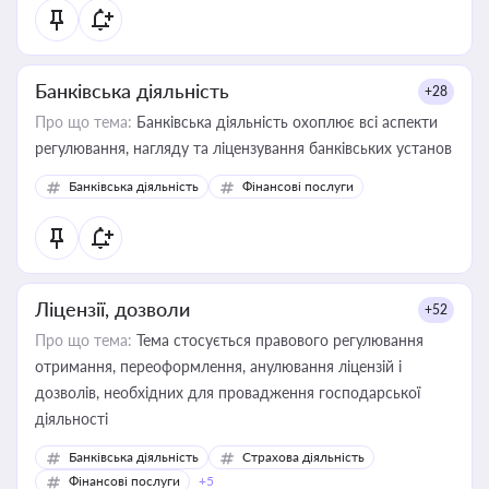
статусу суб'єктів оціночної діяльності
Банківська діяльність
+28
Про що тема:
Банківська діяльність охоплює всі аспекти
регулювання, нагляду та ліцензування банківських установ
Банківська діяльність
Фінансові послуги
Ліцензії, дозволи
+52
Про що тема:
Тема стосується правового регулювання
отримання, переоформлення, анулювання ліцензій і
дозволів, необхідних для провадження господарської
діяльності
Банківська діяльність
Страхова діяльність
Фінансові послуги
+5