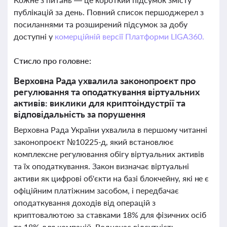
публікацій за день. Повний список першоджерел з
посиланнями та розширений підсумок за добу
доступні у
комерційній версії Платформи LIGA360.
Стисло про головне:
Верховна Рада ухвалила законопроєкт про
регулювання та оподаткування віртуальних
активів: виклики для криптоіндустрії та
відповідальність за порушення
Верховна Рада України ухвалила в першому читанні
законопроєкт №10225-д, який встановлює
комплексне регулювання обігу віртуальних активів
та їх оподаткування. Закон визначає віртуальні
активи як цифрові об'єкти на базі блокчейну, які не є
офіційним платіжним засобом, і передбачає
оподаткування доходів від операцій з
криптовалютою за ставками 18% для фізичних осіб
та 18% для компаній. Водночас відсутність