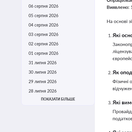
06 серпня 2026
Виявлено:
05 серпня 2026
На основі з
04 серпня 2026
03 серпня 2026
Які осн
02 серпня 2026
Законопр
ліцензув
01 серпня 2026
європейс
31 липня 2026
Як опод
30 липня 2026
Фізичні 
29 липня 2026
відчужен
28 липня 2026
ПОКАЗАТИ БІЛЬШЕ
Які вим
Провайде
податков