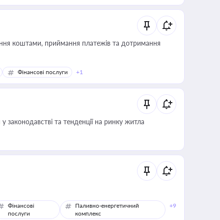
Фінансові послуги
+1
 у законодавстві та тенденції на ринку житла
Фінансові
Паливно-енергетичний
+9
послуги
комплекс