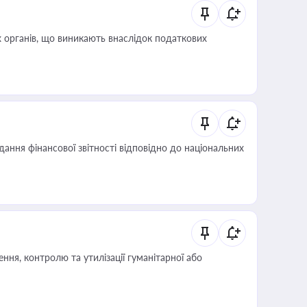
 органів, що виникають внаслідок податкових
дання фінансової звітності відповідно до національних
ня, контролю та утилізації гуманітарної або