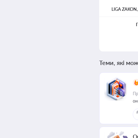
LIGA ZAKON
Теми, які мож
Пр
он
О