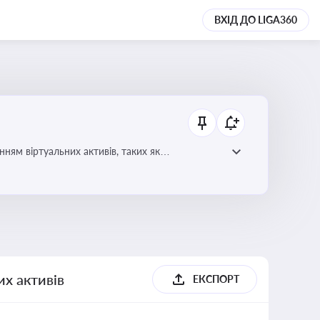
ВХІД ДО LIGA360
ням віртуальних активів, таких як
их активів
ЕКСПОРТ