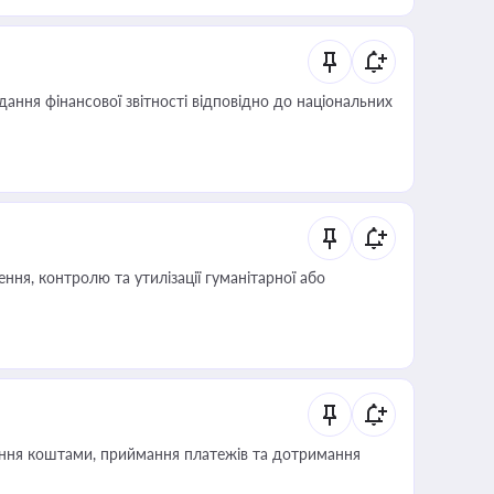
дання фінансової звітності відповідно до національних
ня, контролю та утилізації гуманітарної або