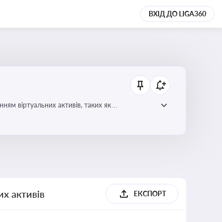
ВХІД ДО LIGA360
ням віртуальних активів, таких як
их активів
ЕКСПОРТ