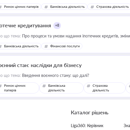
Ринок цінних паперів
Банківська діяльність
Страхова діяльність
потечне кредитування
+8
о що тема:
Про процеси та умови надання іпотечних кредитів, зміни
Банківська діяльність
Фінансові послуги
оєнний стан: наслідки для бізнесу
о що тема:
Введення воєнного стану: що далі?
Ринок цінних
Банківська
Страхова
паперів
діяльність
діяльність
Каталог рішень
Liga360: Керівник
Зн