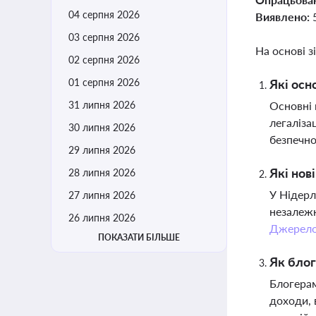
04 серпня 2026
Виявлено:
03 серпня 2026
На основі з
02 серпня 2026
01 серпня 2026
Які осн
31 липня 2026
Основні 
легаліза
30 липня 2026
безпечно
29 липня 2026
Які нов
28 липня 2026
У Нідерл
27 липня 2026
незалежн
26 липня 2026
Джерел
ПОКАЗАТИ БІЛЬШЕ
Як блог
Блогерам
доходи, 