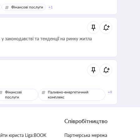
Фінансові послуги
+1
 у законодавстві та тенденції на ринку житла
Фінансові
Паливно-енергетичний
+9
послуги
комплекс
Співробітництво
айти юриста Liga:BOOK
Партнерська мережа