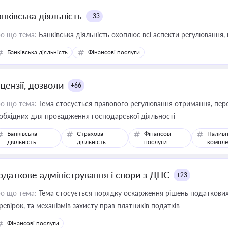
нківська діяльність
+33
о що тема:
Банківська діяльність охоплює всі аспекти регулювання, 
Банківська діяльність
Фінансові послуги
цензії, дозволи
+66
о що тема:
Тема стосується правового регулювання отримання, пере
обхідних для провадження господарської діяльності
Банківська
Страхова
Фінансові
Паливн
діяльність
діяльність
послуги
компле
одаткове адміністрування і спори з ДПС
+23
о що тема:
Тема стосується порядку оскарження рішень податкових
ревірок, та механізмів захисту прав платників податків
Фінансові послуги