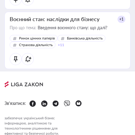
Воєнний стан: наслідки для бізнесу
+1
Про що тема:
Введення воєнного стану: що далі?
Ринок цінних паперів
Банківська діяльність
Страхова діяльність
+11
Зв'язатися:
забезпечує український бізнес
інформацією, аналітикою та
технологічними рішеннями для
ефективної та безпечної роботи.