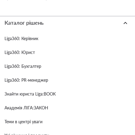
Каталог рішень
Liga360: Керівник
Liga360: Юрист
Liga360: Бухгалтер
Liga360: PR-менеджер
Знайти юриста Liga:BOOK
Академія ЛІГА:ЗАКОН
Теми в центрі уваги