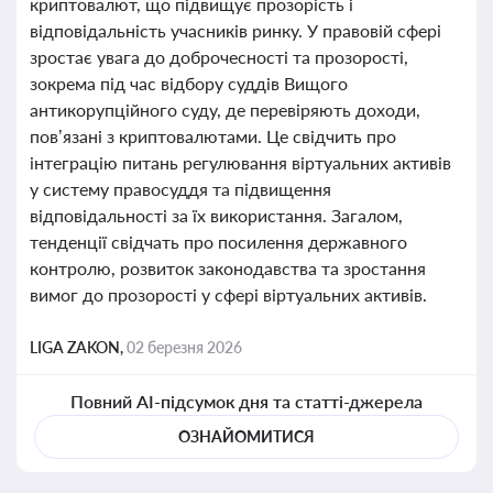
криптовалют, що підвищує прозорість і
відповідальність учасників ринку. У правовій сфері
зростає увага до доброчесності та прозорості,
зокрема під час відбору суддів Вищого
антикорупційного суду, де перевіряють доходи,
пов’язані з криптовалютами. Це свідчить про
інтеграцію питань регулювання віртуальних активів
у систему правосуддя та підвищення
відповідальності за їх використання. Загалом,
тенденції свідчать про посилення державного
контролю, розвиток законодавства та зростання
вимог до прозорості у сфері віртуальних активів.
LIGA ZAKON,
02 березня 2026
Повний AI-підсумок дня та статті-джерела
ОЗНАЙОМИТИСЯ