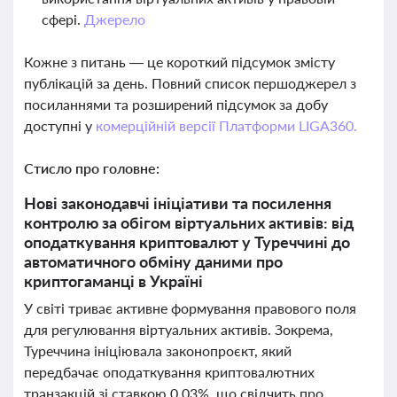
сфері.
Джерело
Кожне з питань — це короткий підсумок змісту
публікацій за день. Повний список першоджерел з
посиланнями та розширений підсумок за добу
доступні у
комерційній версії Платформи LIGA360.
Стисло про головне:
Нові законодавчі ініціативи та посилення
контролю за обігом віртуальних активів: від
оподаткування криптовалют у Туреччині до
автоматичного обміну даними про
криптогаманці в Україні
У світі триває активне формування правового поля
для регулювання віртуальних активів. Зокрема,
Туреччина ініціювала законопроєкт, який
передбачає оподаткування криптовалютних
транзакцій зі ставкою 0,03%, що свідчить про