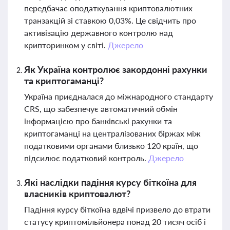
передбачає оподаткування криптовалютних
транзакцій зі ставкою 0,03%. Це свідчить про
активізацію державного контролю над
крипторинком у світі.
Джерело
Як Україна контролює закордонні рахунки
та криптогаманці?
Україна приєдналася до міжнародного стандарту
CRS, що забезпечує автоматичний обмін
інформацією про банківські рахунки та
криптогаманці на централізованих біржах між
податковими органами близько 120 країн, що
підсилює податковий контроль.
Джерело
Які наслідки падіння курсу біткоїна для
власників криптовалют?
Падіння курсу біткоїна вдвічі призвело до втрати
статусу криптомільйонера понад 20 тисяч осіб і