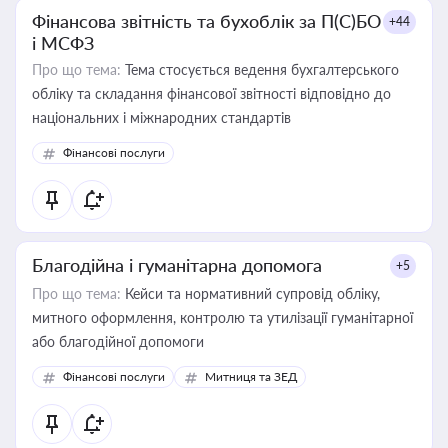
Фінансова звітність та бухоблік за П(С)БО
+44
і МСФЗ
Про що тема:
Тема стосується ведення бухгалтерського
обліку та складання фінансової звітності відповідно до
національних і міжнародних стандартів
Фінансові послуги
Благодійна і гуманітарна допомога
+5
Про що тема:
Кейси та нормативний супровід обліку,
митного оформлення, контролю та утилізації гуманітарної
або благодійної допомоги
Фінансові послуги
Митниця та ЗЕД