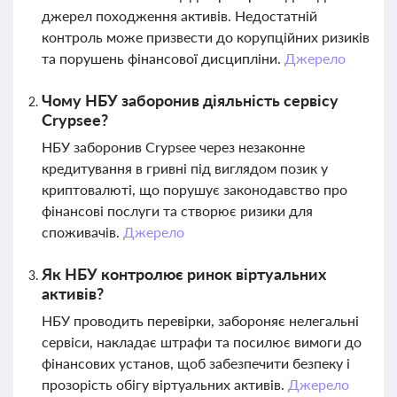
джерел походження активів. Недостатній
контроль може призвести до корупційних ризиків
та порушень фінансової дисципліни.
Джерело
Чому НБУ заборонив діяльність сервісу
Crypsee?
НБУ заборонив Crypsee через незаконне
кредитування в гривні під виглядом позик у
криптовалюті, що порушує законодавство про
фінансові послуги та створює ризики для
споживачів.
Джерело
Як НБУ контролює ринок віртуальних
активів?
НБУ проводить перевірки, забороняє нелегальні
сервіси, накладає штрафи та посилює вимоги до
фінансових установ, щоб забезпечити безпеку і
прозорість обігу віртуальних активів.
Джерело