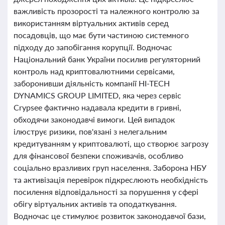
важливість прозорості та належного контролю за
використанням віртуальних активів серед
посадовців, що має бути частиною системного
підходу до запобігання корупції. Водночас
Національний банк України посилив регуляторний
контроль над криптовалютними сервісами,
заборонивши діяльність компанії HI-TECH
DYNAMICS GROUP LIMITED, яка через сервіс
Crypsee фактично надавала кредити в гривні,
обходячи законодавчі вимоги. Цей випадок
ілюструє ризики, пов'язані з нелегальним
кредитуванням у криптовалюті, що створює загрозу
для фінансової безпеки споживачів, особливо
соціально вразливих груп населення. Заборона НБУ
та активізація перевірок підкреслюють необхідність
посилення відповідальності за порушення у сфері
обігу віртуальних активів та оподаткування.
Водночас це стимулює розвиток законодавчої бази,