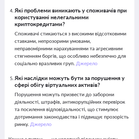
Які проблеми виникають у споживачів при
користуванні нелегальними
криптокредитами?
Споживачі стикаються з високими відсотковими
ставками, непрозорими умовами,
неправомірними нарахуваннями та агресивним
стягненням боргів, що особливо небезпечно для
соціально вразливих груп.
Джерело
Які наслідки можуть бути за порушення у
сфері обігу віртуальних активів?
Порушення можуть призвести до заборони
діяльності, штрафів, антикорупційних перевірок
та посилення відповідальності, що стимулює
дотримання законодавства і підвищує прозорість
ринку.
Джерело
Кожне з питань — це короткий підсумок змісту