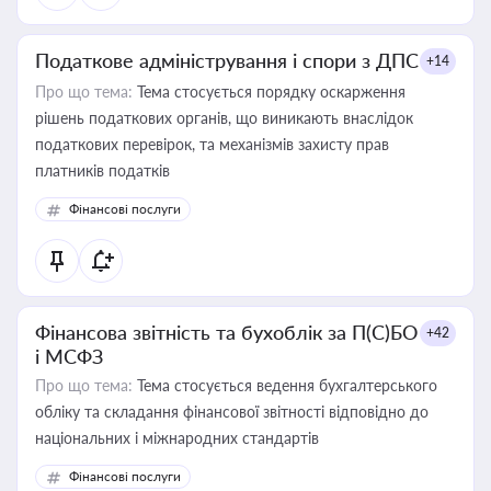
Податкове адміністрування і спори з ДПС
+14
Про що тема:
Тема стосується порядку оскарження
рішень податкових органів, що виникають внаслідок
податкових перевірок, та механізмів захисту прав
платників податків
Фінансові послуги
Фінансова звітність та бухоблік за П(С)БО
+42
і МСФЗ
Про що тема:
Тема стосується ведення бухгалтерського
обліку та складання фінансової звітності відповідно до
національних і міжнародних стандартів
Фінансові послуги