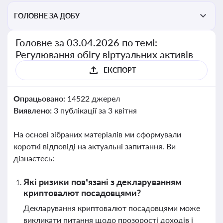
ГОЛОВНЕ ЗА ДОБУ
Головне за 03.04.2026 по темі:
Регулювання обігу віртуальних активів
ЕКСПОРТ
Опрацьовано:
14522 джерел
Виявлено:
3 публікації за 3 квітня
На основі зібраних матеріалів ми сформували
короткі відповіді на актуальні запитання. Ви
дізнаєтесь:
Які ризики пов’язані з декларуванням
криптовалют посадовцями?
Декларування криптовалют посадовцями може
викликати питання щодо прозорості доходів і