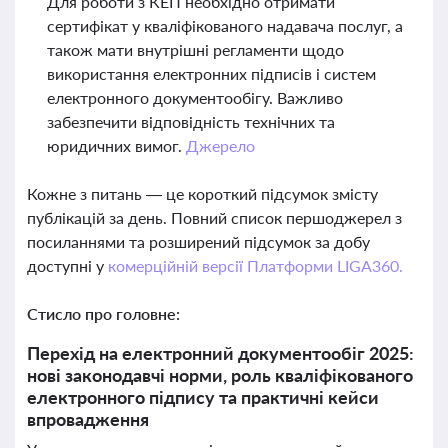
Для роботи з КЕП необхідно отримати
сертифікат у кваліфікованого надавача послуг, а
також мати внутрішні регламенти щодо
використання електронних підписів і систем
електронного документообігу. Важливо
забезпечити відповідність технічних та
юридичних вимог.
Джерело
Кожне з питань — це короткий підсумок змісту
публікацій за день. Повний список першоджерел з
посиланнями та розширений підсумок за добу
доступні у
комерційній версії Платформи LIGA360.
Стисло про головне:
Перехід на електронний документообіг 2025:
нові законодавчі норми, роль кваліфікованого
електронного підпису та практичні кейси
впровадження