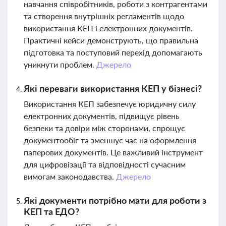
навчання співробітників, роботи з контрагентами
та створення внутрішніх регламентів щодо
використання КЕП і електронних документів.
Практичні кейси демонструють, що правильна
підготовка та поступовий перехід допомагають
уникнути проблем.
Джерело
Які переваги використання КЕП у бізнесі?
Використання КЕП забезпечує юридичну силу
електронних документів, підвищує рівень
безпеки та довіри між сторонами, спрощує
документообіг та зменшує час на оформлення
паперових документів. Це важливий інструмент
для цифровізації та відповідності сучасним
вимогам законодавства.
Джерело
Які документи потрібно мати для роботи з
КЕП та ЕДО?