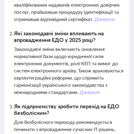
кваліфікованих надавачів електронних довірчих
послуг, пройшовши процедуру ідентифікації та
отримавши відповідний сертифікат.
Джерело
Які законодавчі зміни впливають на
впровадження ЕДО у 2025 році?
Законодавчі зміни включають оновлення
нормативної бази щодо юридичної сили
електронних документів, ролі КЕП та вимог до
систем електронного архіву. Також враховуються
євроінтеграційні реформи, що сприяють
гармонізації українського законодавства з
міжнародними стандартами.
Джерело
Як підприємству зробити перехід на ЕДО
безболісним?
Для безболісного переходу рекомендується
починати з впровадження сучасних ІТ-рішень,