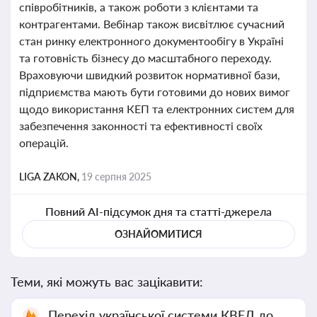
співробітників, а також роботи з клієнтами та
контрагентами. Вебінар також висвітлює сучасний
стан ринку електронного документообігу в Україні
та готовність бізнесу до масштабного переходу.
Враховуючи швидкий розвиток нормативної бази,
підприємства мають бути готовими до нових вимог
щодо використання КЕП та електронних систем для
забезпечення законності та ефективності своїх
операцій.
LIGA ZAKON,
19 серпня 2025
Повний AI-підсумок дня та статті-джерела
ОЗНАЙОМИТИСЯ
Теми, які можуть вас зацікавити:
Перехід української системи КВЕД до