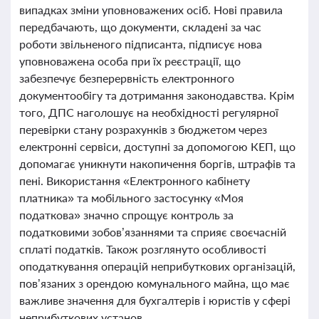
випадках зміни уповноважених осіб. Нові правила
передбачають, що документи, складені за час
роботи звільненого підписанта, підписує нова
уповноважена особа при їх реєстрації, що
забезпечує безперервність електронного
документообігу та дотримання законодавства. Крім
того, ДПС наголошує на необхідності регулярної
перевірки стану розрахунків з бюджетом через
електронні сервіси, доступні за допомогою КЕП, що
допомагає уникнути накопичення боргів, штрафів та
пені. Використання «Електронного кабінету
платника» та мобільного застосунку «Моя
податкова» значно спрощує контроль за
податковими зобов’язаннями та сприяє своєчасній
сплаті податків. Також розглянуто особливості
оподаткування операцій неприбуткових організацій,
пов’язаних з орендою комунального майна, що має
важливе значення для бухгалтерів і юристів у сфері
неприбуткових установ.