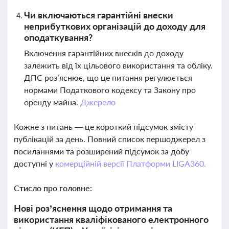
Чи включаються гарантійні внески
неприбуткових організацій до доходу для
оподаткування?
Включення гарантійних внесків до доходу
залежить від їх цільового використання та обліку.
ДПС роз’яснює, що це питання регулюється
нормами Податкового кодексу та Закону про
оренду майна.
Джерело
Кожне з питань — це короткий підсумок змісту
публікацій за день. Повний список першоджерел з
посиланнями та розширений підсумок за добу
доступні у
комерційній версії Платформи LIGA360.
Стисло про головне:
Нові роз’яснення щодо отримання та
використання кваліфікованого електронного