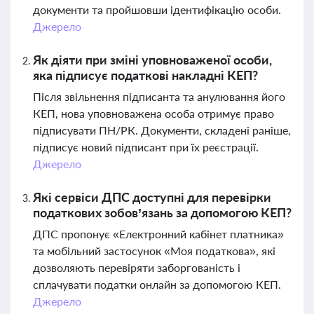
документи та пройшовши ідентифікацію особи.
Джерело
Як діяти при зміні уповноваженої особи,
яка підписує податкові накладні КЕП?
Після звільнення підписанта та анулювання його
КЕП, нова уповноважена особа отримує право
підписувати ПН/РК. Документи, складені раніше,
підписує новий підписант при їх реєстрації.
Джерело
Які сервіси ДПС доступні для перевірки
податкових зобов’язань за допомогою КЕП?
ДПС пропонує «Електронний кабінет платника»
та мобільний застосунок «Моя податкова», які
дозволяють перевіряти заборгованість і
сплачувати податки онлайн за допомогою КЕП.
Джерело