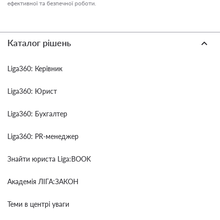
ефективної та безпечної роботи.
Каталог рішень
Liga360: Керівник
Liga360: Юрист
Liga360: Бухгалтер
Liga360: PR-менеджер
Знайти юриста Liga:BOOK
Академія ЛІГА:ЗАКОН
Теми в центрі уваги