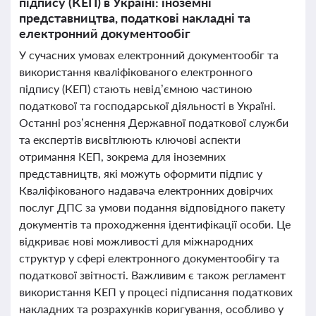
підпису (КЕП) в Україні: іноземні
представництва, податкові накладні та
електронний документообіг
У сучасних умовах електронний документообіг та
використання кваліфікованого електронного
підпису (КЕП) стають невід’ємною частиною
податкової та господарської діяльності в Україні.
Останні роз’яснення Державної податкової служби
та експертів висвітлюють ключові аспекти
отримання КЕП, зокрема для іноземних
представництв, які можуть оформити підпис у
Кваліфікованого надавача електронних довірчих
послуг ДПС за умови подання відповідного пакету
документів та проходження ідентифікації особи. Це
відкриває нові можливості для міжнародних
структур у сфері електронного документообігу та
податкової звітності. Важливим є також регламент
використання КЕП у процесі підписання податкових
накладних та розрахунків коригування, особливо у