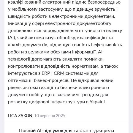
кваліфікований електронний підпис безпосередньо
у мобільному застосунку, що підвищує зручність і
швидкість роботи з електронними документами.
Інновації у сфері електронного документообігу
доповнюються впровадженням штучного інтелекту
(AI), який автоматизує обробку, класифікацію та
аналіз документів, підвищує точність і ефективність
роботи з великими обсягами інформації. AI-
технології допомагають виявляти помилки,
контролювати відповідність нормативам, а також
інтегруються з ERP і CRM системами для
оптимізації бізнес-процесів. Це відкриває новий
рівень автоматизації та безпеки електронного
документообігу, що є важливим трендом для
розвитку цифрової інфраструктури в Україні.
LIGA ZAKON,
10 вересня 2025
Повний AI-підсумок дня та статті-джерела