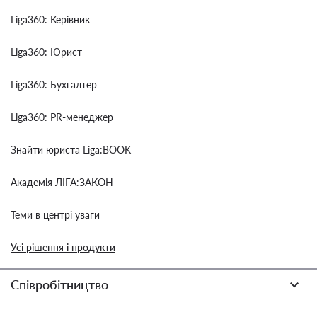
Liga360: Керівник
Liga360: Юрист
Liga360: Бухгалтер
Liga360: PR-менеджер
Знайти юриста Liga:BOOK
Академія ЛІГА:ЗАКОН
Теми в центрі уваги
Усі рішення і продукти
Співробітництво