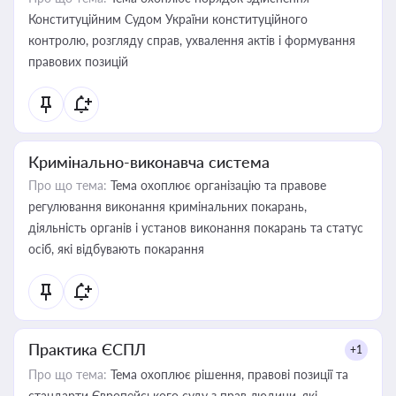
Конституційним Судом України конституційного
контролю, розгляду справ, ухвалення актів і формування
правових позицій
Кримінально-виконавча система
Про що тема:
Тема охоплює організацію та правове
регулювання виконання кримінальних покарань,
діяльність органів і установ виконання покарань та статус
осіб, які відбувають покарання
Практика ЄСПЛ
+1
Про що тема:
Тема охоплює рішення, правові позиції та
стандарти Європейського суду з прав людини, які