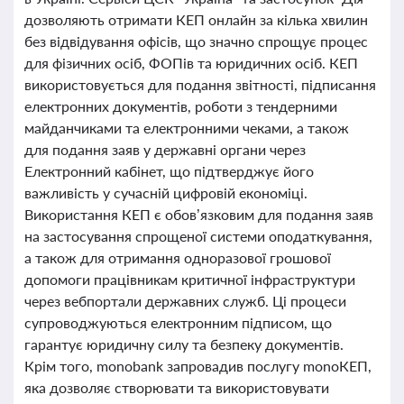
дозволяють отримати КЕП онлайн за кілька хвилин
без відвідування офісів, що значно спрощує процес
для фізичних осіб, ФОПів та юридичних осіб. КЕП
використовується для подання звітності, підписання
електронних документів, роботи з тендерними
майданчиками та електронними чеками, а також
для подання заяв у державні органи через
Електронний кабінет, що підтверджує його
важливість у сучасній цифровій економіці.
Використання КЕП є обов’язковим для подання заяв
на застосування спрощеної системи оподаткування,
а також для отримання одноразової грошової
допомоги працівникам критичної інфраструктури
через вебпортали державних служб. Ці процеси
супроводжуються електронним підписом, що
гарантує юридичну силу та безпеку документів.
Крім того, monobank запровадив послугу monoКЕП,
яка дозволяє створювати та використовувати