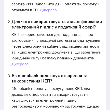
сертифіката, заповнити дані, оплатити послугу і
отримати КЕП.
Джерело
Для чого використовується кваліфікований
електронний підпис у податковій сфері?
КЕП використовується для подання заяв про
застосування спрощеної системи оподаткування
через Електронний кабінет, підписання звітності
та інших електронних документів, що забезпечує
юридичну силу і безпеку поданих документів.
Джерело
Як monobank полегшує створення та
використання КЕП?
Monobank пропонує послугу monoКЕП, яка
дозволяє створювати та використовувати
кваліфікований електронний підпис
безпосередньо у мобільному застосунку. Це дає