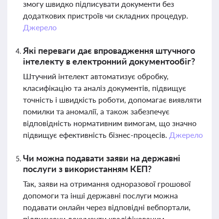
змогу швидко підписувати документи без
додаткових пристроїв чи складних процедур.
Джерело
Які переваги дає впровадження штучного
інтелекту в електронний документообіг?
Штучний інтелект автоматизує обробку,
класифікацію та аналіз документів, підвищує
точність і швидкість роботи, допомагає виявляти
помилки та аномалії, а також забезпечує
відповідність нормативним вимогам, що значно
підвищує ефективність бізнес-процесів.
Джерело
Чи можна подавати заяви на державні
послуги з використанням КЕП?
Так, заяви на отримання одноразової грошової
допомоги та інші державні послуги можна
подавати онлайн через відповідні вебпортали,
підписуючи документи кваліфікованим