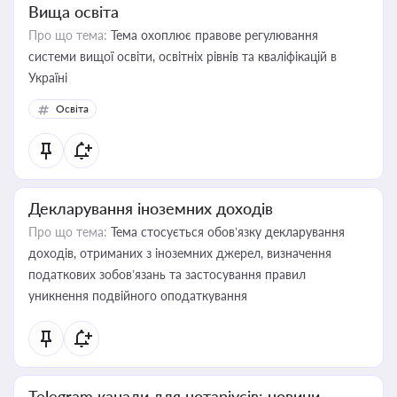
Вища освіта
Про що тема:
Тема охоплює правове регулювання
системи вищої освіти, освітніх рівнів та кваліфікацій в
Україні
Освіта
Декларування іноземних доходів
Про що тема:
Тема стосується обов’язку декларування
доходів, отриманих з іноземних джерел, визначення
податкових зобов’язань та застосування правил
уникнення подвійного оподаткування
Telegram канали для нотаріусів: новини,