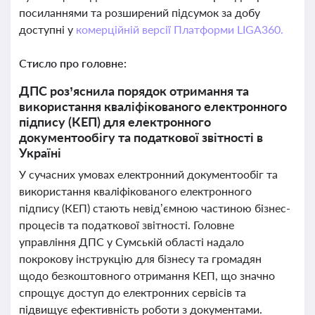
посиланнями та розширений підсумок за добу
доступні у
комерційній версії Платформи LIGA360.
Стисло про головне:
ДПС роз’яснила порядок отримання та
використання кваліфікованого електронного
підпису (КЕП) для електронного
документообігу та податкової звітності в
Україні
У сучасних умовах електронний документообіг та
використання кваліфікованого електронного
підпису (КЕП) стають невід’ємною частиною бізнес-
процесів та податкової звітності. Головне
управління ДПС у Сумській області надало
покрокову інструкцію для бізнесу та громадян
щодо безкоштовного отримання КЕП, що значно
спрощує доступ до електронних сервісів та
підвищує ефективність роботи з документами.