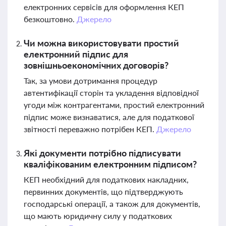
електронних сервісів для оформлення КЕП
безкоштовно.
Джерело
Чи можна використовувати простий
електронний підпис для
зовнішньоекономічних договорів?
Так, за умови дотримання процедур
автентифікації сторін та укладення відповідної
угоди між контрагентами, простий електронний
підпис може визнаватися, але для податкової
звітності переважно потрібен КЕП.
Джерело
Які документи потрібно підписувати
кваліфікованим електронним підписом?
КЕП необхідний для податкових накладних,
первинних документів, що підтверджують
господарські операції, а також для документів,
що мають юридичну силу у податкових