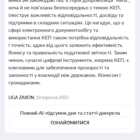
хоча й не пов’язана безпосередньо з темою КЕП,
ілюструє важливість відповідальності, досвіду та
підтримки в складних ситуаціях. Це нагадує, що у
сфері електронного документообігу та
використання КЕП також потрібна відповідальність
і точність, адже від цього залежить ефективність
бізнесу та правильність податкової звітності. Таким
чином, сучасні цифрові інструменти, зокрема КЕП, є
ключовими для забезпечення прозорості та
законності у взаємодії між державою, бізнесом і
громадянами.
LIGA ZAKON,
18 вересня 2025
Повний AI-підсумок дня та статті-джерела
ОЗНАЙОМИТИСЯ