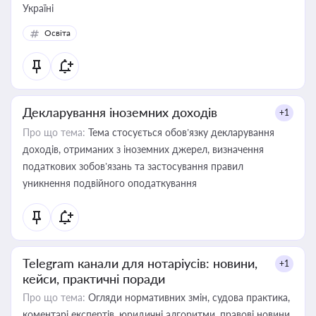
Україні
Освіта
Декларування іноземних доходів
+1
Про що тема:
Тема стосується обов’язку декларування
доходів, отриманих з іноземних джерел, визначення
податкових зобов’язань та застосування правил
уникнення подвійного оподаткування
Telegram канали для нотаріусів: новини,
+1
кейси, практичні поради
Про що тема:
Огляди нормативних змін, судова практика,
коментарі експертів, юридичні алгоритми, правові новини