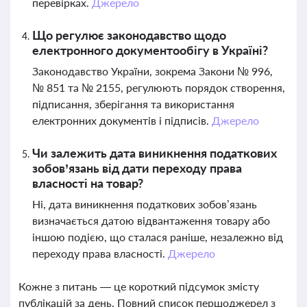
перевірках.
Джерело
Що регулює законодавство щодо
електронного документообігу в Україні?
Законодавство України, зокрема Закони № 996,
№ 851 та № 2155, регулюють порядок створення,
підписання, зберігання та використання
електронних документів і підписів.
Джерело
Чи залежить дата виникнення податкових
зобов’язань від дати переходу права
власності на товар?
Ні, дата виникнення податкових зобов’язань
визначається датою відвантаження товару або
іншою подією, що сталася раніше, незалежно від
переходу права власності.
Джерело
Кожне з питань — це короткий підсумок змісту
публікацій за день. Повний список першоджерел з