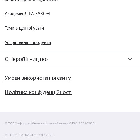
Академія ЛІГА:ЗАКОН
Теми в центрі уваги
Усі рішення і продукти
Співробітництво
Умови використання сайту
Політика конфіденційності
© ТОВ "інформаційно-аналітичний центр ЛІГА", 1991-2026.
© ТОВ "ЛІГА ЗАКОН", 2007-2026.