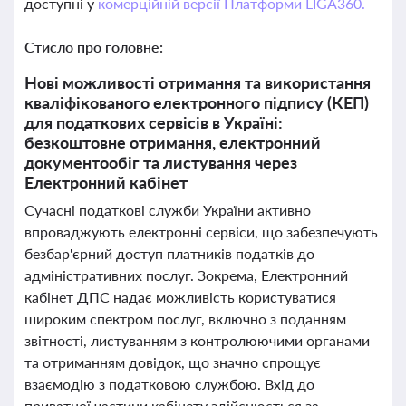
доступні у
комерційній версії Платформи LIGA360.
Стисло про головне:
Нові можливості отримання та використання
кваліфікованого електронного підпису (КЕП)
для податкових сервісів в Україні:
безкоштовне отримання, електронний
документообіг та листування через
Електронний кабінет
Сучасні податкові служби України активно
впроваджують електронні сервіси, що забезпечують
безбар'єрний доступ платників податків до
адміністративних послуг. Зокрема, Електронний
кабінет ДПС надає можливість користуватися
широким спектром послуг, включно з поданням
звітності, листуванням з контролюючими органами
та отриманням довідок, що значно спрощує
взаємодію з податковою службою. Вхід до
приватної частини кабінету здійснюється за