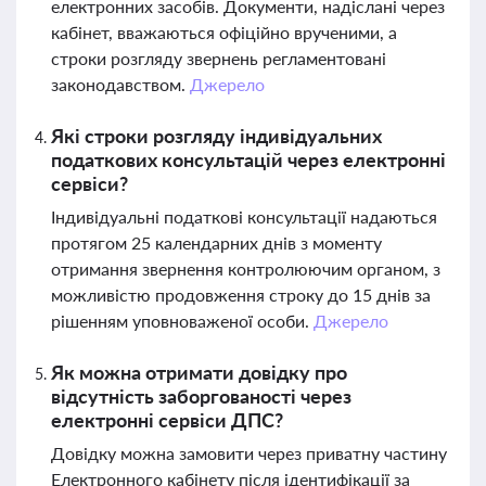
електронних засобів. Документи, надіслані через
кабінет, вважаються офіційно врученими, а
строки розгляду звернень регламентовані
законодавством.
Джерело
Які строки розгляду індивідуальних
податкових консультацій через електронні
сервіси?
Індивідуальні податкові консультації надаються
протягом 25 календарних днів з моменту
отримання звернення контролюючим органом, з
можливістю продовження строку до 15 днів за
рішенням уповноваженої особи.
Джерело
Як можна отримати довідку про
відсутність заборгованості через
електронні сервіси ДПС?
Довідку можна замовити через приватну частину
Електронного кабінету після ідентифікації за