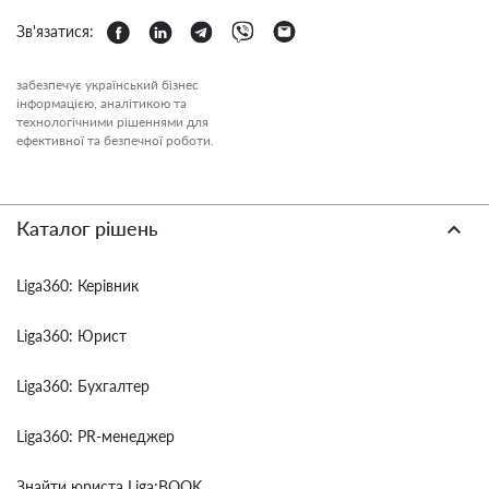
Зв'язатися:
забезпечує український бізнес
інформацією, аналітикою та
технологічними рішеннями для
ефективної та безпечної роботи.
Каталог рішень
Liga360: Керівник
Liga360: Юрист
Liga360: Бухгалтер
Liga360: PR-менеджер
Знайти юриста Liga:BOOK