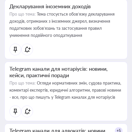
Декларування іноземних доходів
Про що тема:
Тема стосується обов’язку декларування
доходів, отриманих з іноземних джерел, визначення
податкових зобов’язань та застосування правил
уникнення подвійного оподаткування
Telegram канали для нотаріусів: новини,
кейси, практичні поради
Про що тема:
Огляди нормативних змін, судова практика,
коментарі експертів, юридичні алгоритми, правові новини
- все, про що пишуть у Telegram каналах для нотаріусів
Telegram канали для адвокатів: новини,
+5