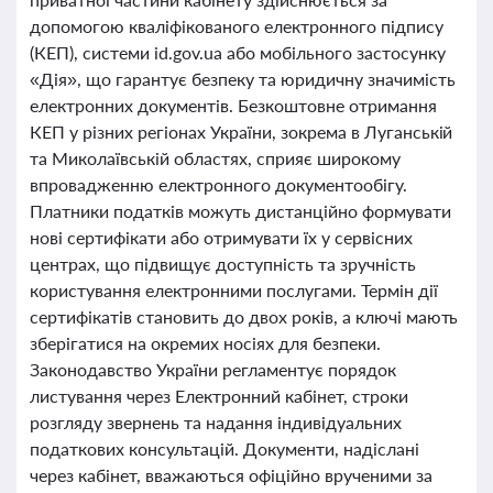
допомогою кваліфікованого електронного підпису
(КЕП), системи id.gov.ua або мобільного застосунку
«Дія», що гарантує безпеку та юридичну значимість
електронних документів. Безкоштовне отримання
КЕП у різних регіонах України, зокрема в Луганській
та Миколаївській областях, сприяє широкому
впровадженню електронного документообігу.
Платники податків можуть дистанційно формувати
нові сертифікати або отримувати їх у сервісних
центрах, що підвищує доступність та зручність
користування електронними послугами. Термін дії
сертифікатів становить до двох років, а ключі мають
зберігатися на окремих носіях для безпеки.
Законодавство України регламентує порядок
листування через Електронний кабінет, строки
розгляду звернень та надання індивідуальних
податкових консультацій. Документи, надіслані
через кабінет, вважаються офіційно врученими за