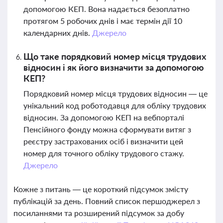
допомогою КЕП. Вона надається безоплатно
протягом 5 робочих днів і має термін дії 10
календарних днів.
Джерело
Що таке порядковий номер місця трудових
відносин і як його визначити за допомогою
КЕП?
Порядковий номер місця трудових відносин — це
унікальний код роботодавця для обліку трудових
відносин. За допомогою КЕП на вебпорталі
Пенсійного фонду можна сформувати витяг з
реєстру застрахованих осіб і визначити цей
номер для точного обліку трудового стажу.
Джерело
Кожне з питань — це короткий підсумок змісту
публікацій за день. Повний список першоджерел з
посиланнями та розширений підсумок за добу