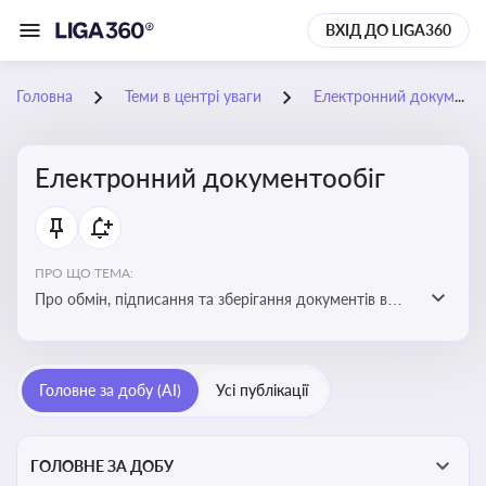
ВХІД ДО LIGA360
Головна
Теми в центрі уваги
Електронний документообіг
Електронний документообіг
ПРО ЩО ТЕМА:
Про обмін, підписання та зберігання документів в
електронній формі з юридичною силою без
використання паперу
Головне за добу (AI)
Усі публікації
ГОЛОВНЕ ЗА ДОБУ