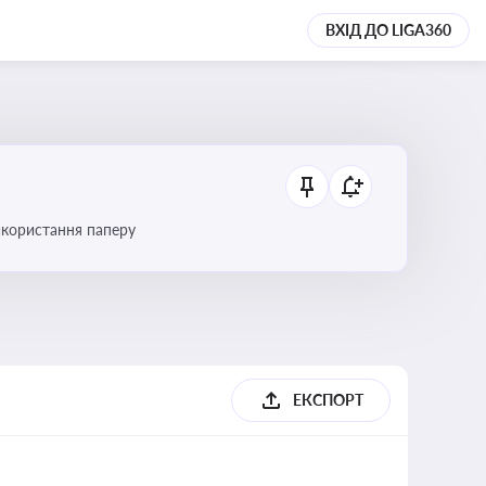
ВХІД ДО LIGA360
икористання паперу
ЕКСПОРТ