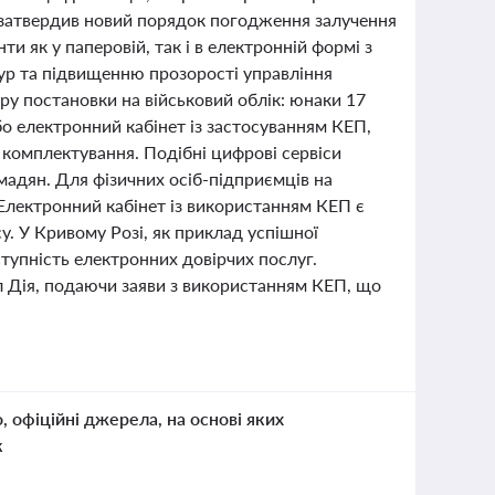
и затвердив новий порядок погодження залучення
 як у паперовій, так і в електронній формі з
р та підвищенню прозорості управління
у постановки на військовий облік: юнаки 17
бо електронний кабінет із застосуванням КЕП,
 комплектування. Подібні цифрові сервіси
мадян. Для фізичних осіб-підприємців на
 Електронний кабінет із використанням КЕП є
. У Кривому Розі, як приклад успішної
ступність електронних довірчих послуг.
 Дія, подаючи заяви з використанням КЕП, що
о, офіційні джерела, на основі яких
к