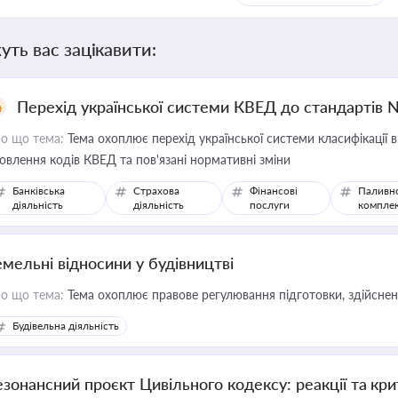
уть вас зацікавити:
Перехід української системи КВЕД до стандартів 
о що тема:
Тема охоплює перехід української системи класифікації в
овлення кодів КВЕД та пов'язані нормативні зміни
Банківська
Страхова
Фінансові
Паливн
діяльність
діяльність
послуги
компле
емельні відносини у будівництві
о що тема:
Тема охоплює правове регулювання підготовки, здійсненн
Будівельна діяльність
езонансний проєкт Цивільного кодексу: реакції та кр