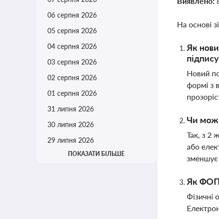
Виявлено:
06 серпня 2026
На основі з
05 серпня 2026
04 серпня 2026
Як нови
підпису
03 серпня 2026
Новий по
02 серпня 2026
формі з 
01 серпня 2026
прозоріс
31 липня 2026
Чи можн
30 липня 2026
Так, з 2
29 липня 2026
або елек
ПОКАЗАТИ БІЛЬШЕ
зменшує 
Як ФОП 
Фізичні 
Електрон