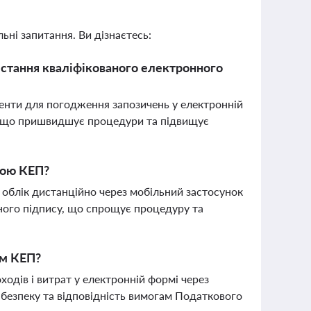
ьні запитання. Ви дізнаєтесь:
стання кваліфікованого електронного
нти для погодження запозичень у електронній
), що пришвидшує процедури та підвищує
гою КЕП?
й облік дистанційно через мобільний застосунок
нного підпису, що спрощує процедуру та
ям КЕП?
ходів і витрат у електронній формі через
 безпеку та відповідність вимогам Податкового