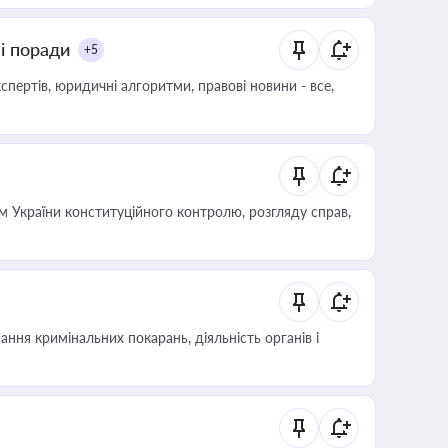
ні поради
+5
пертів, юридичні алгоритми, правові новини - все,
 України конституційного контролю, розгляду справ,
ння кримінальних покарань, діяльність органів і