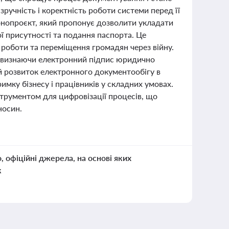
зручність і коректність роботи системи перед її
конопроєкт, який пропонує дозволити укладати
ї присутності та подання паспорта. Це
 роботи та переміщення громадян через війну.
, визнаючи електронний підпис юридично
й розвиток електронного документообігу в
мку бізнесу і працівників у складних умовах.
трументом для цифровізації процесів, що
носин.
о, офіційні джерела, на основі яких
к