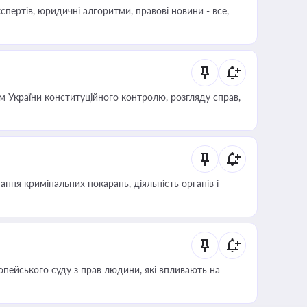
пертів, юридичні алгоритми, правові новини - все,
 України конституційного контролю, розгляду справ,
ння кримінальних покарань, діяльність органів і
опейського суду з прав людини, які впливають на