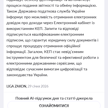
процеси подання звітності та обміну інформацією.
Також Державна податкова служба України
інформує про можливість отримання електронних
довідок про доходи через Електронний кабінет із
використанням КЕП. Запити та відповіді
підписуються кваліфікованим електронним
підписом, що гарантує юридичну силу документів і
спрощує процедуру отримання офіційної
інформації. Загалом, КЕП стає невід’ємним
інструментом для безпечної та ефективної роботи з
електронними державними сервісами, що
відповідає сучасним вимогам цифровізації та
законодавства України.
LIGA ZAKON,
29 січня 2026
Повний AI-підсумок дня та статті-джерела
ОЗНАЙОМИТИСЯ