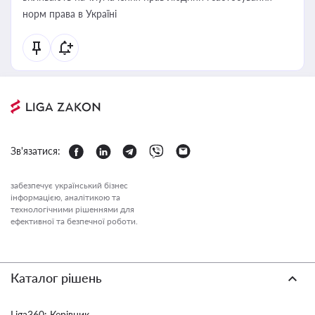
норм права в Україні
Зв'язатися:
забезпечує український бізнес
інформацією, аналітикою та
технологічними рішеннями для
ефективної та безпечної роботи.
Каталог рішень
Liga360: Керівник