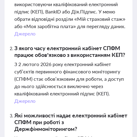
використовуючи кваліфікований електронний
підпис (КЕП), BankID або Дія.Підпис. У меню
обрати відповідні розділи «Мій страховий стаж»
або «Моя заробітна плата» для перегляду даних.
Джерело
З якого часу електронний кабінет СПФМ
працює обов’язково з використанням КЕП?
З 2 лютого 2026 року електронний кабінет
суб’єктів первинного фінансового моніторингу
(СПФМ) стає обов’язковим для роботи, а доступ
до нього здійснюється виключно через
кваліфікований електронний підпис (КЕП).
Джерело
Які можливості надає електронний кабінет
СПФМ при роботі з
Держфінмоніторингом?