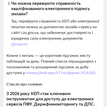
Чи можна перевірити справжність
кваліфікованого електронного підпису
онлайн?
Так, перевірити справжність КЕП або електронної
печатки можна за допомогою онлайн-сервісу на
сайті czo.gov.ua, що забезпечує достовірність і
юридичну силу електронних документів.
Джерело
Кожне з питань — це короткий підсумок змісту
публікацій за день. Повний список першоджерел з
посиланнями та розширений підсумок за добу
доступні у
комерційній версії Платформи LIGA360.
Стисло про головне:
З 2026 року КЕП стає ключовим
інструментом для доступу до електронних
сервісів ПФУ, Держфінмоніторингу та ДПС: