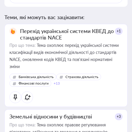
Теми, які можуть вас зацікавити:
Перехід української системи КВЕД до
+1
стандартів NACE
Про що тема:
Тема охоплює перехід української системи
класифікації видів економічної діяльності до стандартів
NACE, оновлення кодів КВЕД та пов'язані нормативні
зміни
Банківська діяльність
Страхова діяльність
Фінансові послуги
+13
Земельні відносини у будівництві
+3
Про що тема:
Тема охоплює правове регулювання
підготовки, здійснення та введення в експлуатацію