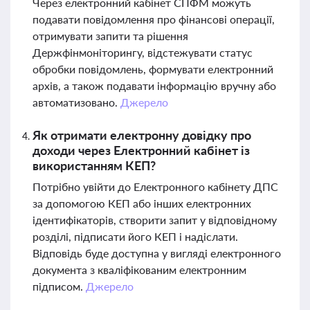
Через електронний кабінет СПФМ можуть
подавати повідомлення про фінансові операції,
отримувати запити та рішення
Держфінмоніторингу, відстежувати статус
обробки повідомлень, формувати електронний
архів, а також подавати інформацію вручну або
автоматизовано.
Джерело
Як отримати електронну довідку про
доходи через Електронний кабінет із
використанням КЕП?
Потрібно увійти до Електронного кабінету ДПС
за допомогою КЕП або інших електронних
ідентифікаторів, створити запит у відповідному
розділі, підписати його КЕП і надіслати.
Відповідь буде доступна у вигляді електронного
документа з кваліфікованим електронним
підписом.
Джерело