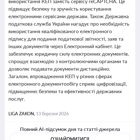
використання КЕП замість сервісу reCAPTCHA. Це
підвищує безпеку та зручність користування
електронними сервісами держави. Також Державна
податкова служба України нагадує про необхідність
використання кваліфікованого електронного
підпису для подання податкової звітності, заяв та
інших документів через Електронний кабінет. Це
забезпечує юридичну силу електронних документів,
спрощує взаємодію з контролюючими органами та
дозволяє подавати документи дистанційно.
Загалом, впровадження КЕП у різних сферах
електронного документообігу сприяє цифровізації,
підвищенню безпеки та ефективності державних
послуг.
LIGA ZAKON,
13 березня 2026
Повний AI-підсумок дня та статті-джерела
ОЗНАЙОМИТИСЯ