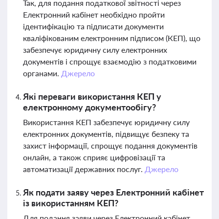
Так, для подання податкової звітності через
Електронний кабінет необхідно пройти
ідентифікацію та підписати документи
кваліфікованим електронним підписом (КЕП), що
забезпечує юридичну силу електронних
документів і спрощує взаємодію з податковими
органами.
Джерело
Які переваги використання КЕП у
електронному документообігу?
Використання КЕП забезпечує юридичну силу
електронних документів, підвищує безпеку та
захист інформації, спрощує подання документів
онлайн, а також сприяє цифровізації та
автоматизації державних послуг.
Джерело
Як подати заяву через Електронний кабінет
із використанням КЕП?
Для подання заяви через Електронний кабінет