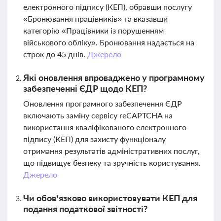
електронного підпису (КЕП), обравши послугу
«Бронювання працівників» та вказавши
категорію «Працівники із порушенням
військового обліку». Бронювання надається на
строк до 45 днів.
Джерело
Які оновлення впроваджено у програмному
забезпеченні ЄДР щодо КЕП?
Оновлення програмного забезпечення ЄДР
включають заміну сервісу reCAPTCHA на
використання кваліфікованого електронного
підпису (КЕП) для захисту функціоналу
отримання результатів адміністративних послуг,
що підвищує безпеку та зручність користування.
Джерело
Чи обов’язково використовувати КЕП для
подання податкової звітності?