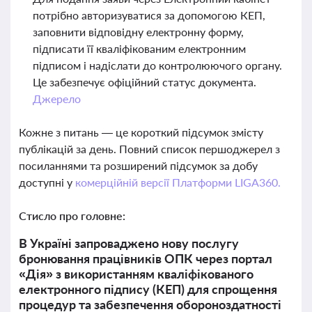
потрібно авторизуватися за допомогою КЕП,
заповнити відповідну електронну форму,
підписати її кваліфікованим електронним
підписом і надіслати до контролюючого органу.
Це забезпечує офіційний статус документа.
Джерело
Кожне з питань — це короткий підсумок змісту
публікацій за день. Повний список першоджерел з
посиланнями та розширений підсумок за добу
доступні у
комерційній версії Платформи LIGA360.
Стисло про головне:
В Україні запроваджено нову послугу
бронювання працівників ОПК через портал
«Дія» з використанням кваліфікованого
електронного підпису (КЕП) для спрощення
процедур та забезпечення обороноздатності