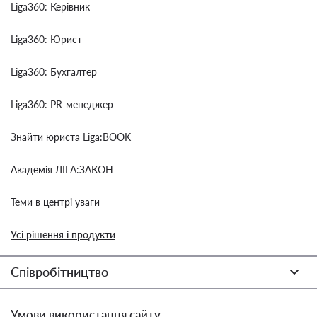
Liga360: Керівник
Liga360: Юрист
Liga360: Бухгалтер
Liga360: PR-менеджер
Знайти юриста Liga:BOOK
Академія ЛІГА:ЗАКОН
Теми в центрі уваги
Усі рішення і продукти
Співробітництво
Умови використання сайту