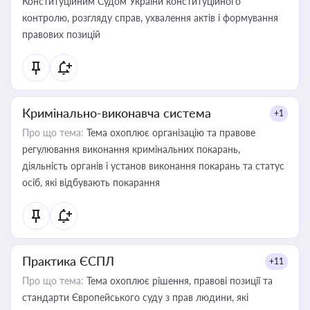
Конституційним Судом України конституційного
контролю, розгляду справ, ухвалення актів і формування
правових позицій
Кримінально-виконавча система
+1
Про що тема:
Тема охоплює організацію та правове
регулювання виконання кримінальних покарань,
діяльність органів і установ виконання покарань та статус
осіб, які відбувають покарання
Практика ЄСПЛ
+11
Про що тема:
Тема охоплює рішення, правові позиції та
стандарти Європейського суду з прав людини, які