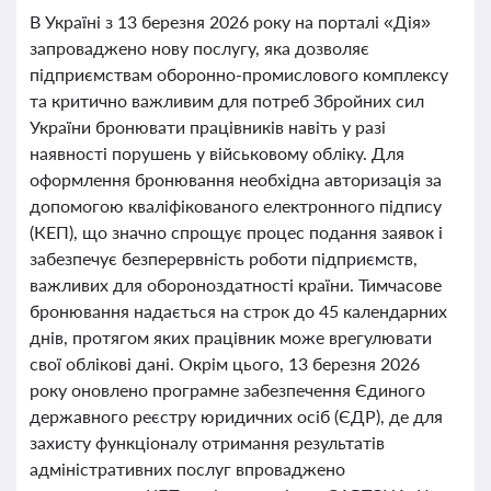
В Україні з 13 березня 2026 року на порталі «Дія»
запроваджено нову послугу, яка дозволяє
підприємствам оборонно-промислового комплексу
та критично важливим для потреб Збройних сил
України бронювати працівників навіть у разі
наявності порушень у військовому обліку. Для
оформлення бронювання необхідна авторизація за
допомогою кваліфікованого електронного підпису
(КЕП), що значно спрощує процес подання заявок і
забезпечує безперервність роботи підприємств,
важливих для обороноздатності країни. Тимчасове
бронювання надається на строк до 45 календарних
днів, протягом яких працівник може врегулювати
свої облікові дані. Окрім цього, 13 березня 2026
року оновлено програмне забезпечення Єдиного
державного реєстру юридичних осіб (ЄДР), де для
захисту функціоналу отримання результатів
адміністративних послуг впроваджено