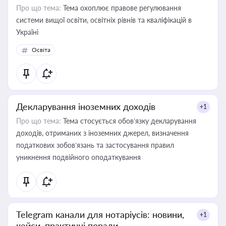
Про що тема:
Тема охоплює правове регулювання
системи вищої освіти, освітніх рівнів та кваліфікацій в
Україні
Освіта
Декларування іноземних доходів
+1
Про що тема:
Тема стосується обов’язку декларування
доходів, отриманих з іноземних джерел, визначення
податкових зобов’язань та застосування правил
уникнення подвійного оподаткування
Telegram канали для нотаріусів: новини,
+1
кейси, практичні поради