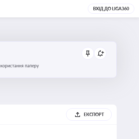
ВХІД ДО LIGA360
икористання паперу
ЕКСПОРТ