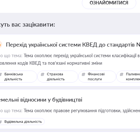
ОЗНАЙОМИТИСЯ
уть вас зацікавити:
Перехід української системи КВЕД до стандартів 
о що тема:
Тема охоплює перехід української системи класифікації в
овлення кодів КВЕД та пов'язані нормативні зміни
Банківська
Страхова
Фінансові
Паливн
діяльність
діяльність
послуги
компле
емельні відносини у будівництві
о що тема:
Тема охоплює правове регулювання підготовки, здійсненн
Будівельна діяльність