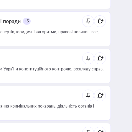
ні поради
+5
пертів, юридичні алгоритми, правові новини - все,
 України конституційного контролю, розгляду справ,
ння кримінальних покарань, діяльність органів і