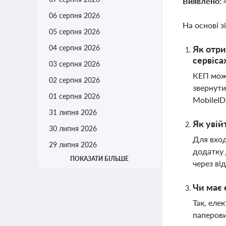
Виявлено:
06 серпня 2026
На основі з
05 серпня 2026
04 серпня 2026
Як отри
сервіса
03 серпня 2026
КЕП можн
02 серпня 2026
звернути
01 серпня 2026
MobileID
31 липня 2026
Як увій
30 липня 2026
Для вход
29 липня 2026
додатку 
ПОКАЗАТИ БІЛЬШЕ
через ві
Чи має 
Так, еле
паперов