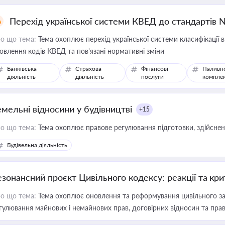
Перехід української системи КВЕД до стандартів 
о що тема:
Тема охоплює перехід української системи класифікації в
овлення кодів КВЕД та пов'язані нормативні зміни
Банківська
Страхова
Фінансові
Паливн
діяльність
діяльність
послуги
компле
емельні відносини у будівництві
+15
о що тема:
Тема охоплює правове регулювання підготовки, здійсненн
Будівельна діяльність
езонансний проєкт Цивільного кодексу: реакції та кр
о що тема:
Тема охоплює оновлення та реформування цивільного за
гулювання майнових і немайнових прав, договірних відносин та прав