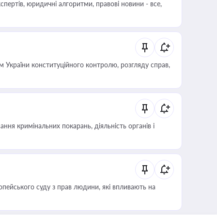
пертів, юридичні алгоритми, правові новини - все,
 України конституційного контролю, розгляду справ,
ння кримінальних покарань, діяльність органів і
опейського суду з прав людини, які впливають на