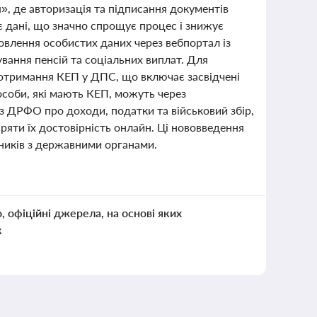
», де авторизація та підписання документів
дані, що значно спрощує процес і знижує
овлення особистих даних через вебпортал із
вання пенсій та соціальних виплат. Для
 отримання КЕП у ДПС, що включає засвідчені
особи, які мають КЕП, можуть через
з ДРФО про доходи, податки та військовий збір,
ряти їх достовірність онлайн. Ці нововведення
ників з державними органами.
о, офіційні джерела, на основі яких
к