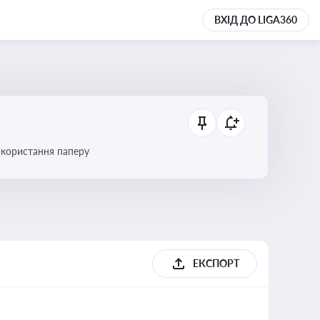
ВХІД ДО LIGA360
икористання паперу
ЕКСПОРТ