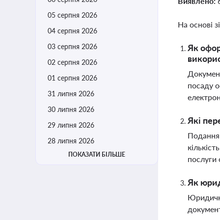
Виявлено:
05 серпня 2026
На основі з
04 серпня 2026
03 серпня 2026
Як офор
викори
02 серпня 2026
Документ
01 серпня 2026
посаду о
31 липня 2026
електрон
30 липня 2026
Які пер
29 липня 2026
Подання 
28 липня 2026
кількіст
ПОКАЗАТИ БІЛЬШЕ
послуги 
Як юрид
Юридична
документ