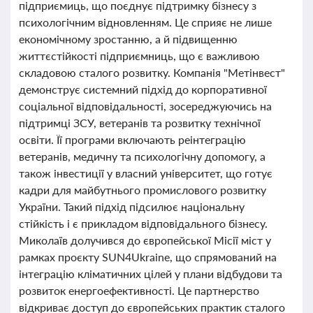
підприємиць, що поєднує підтримку бізнесу з
психологічним відновленням. Це сприяє не лише
економічному зростанню, а й підвищенню
життєстійкості підприємниць, що є важливою
складовою сталого розвитку. Компанія "Метінвест"
демонструє системний підхід до корпоративної
соціальної відповідальності, зосереджуючись на
підтримці ЗСУ, ветеранів та розвитку технічної
освіти. Її програми включають реінтеграцію
ветеранів, медичну та психологічну допомогу, а
також інвестиції у власний університет, що готує
кадри для майбутнього промислового розвитку
України. Такий підхід підсилює національну
стійкість і є прикладом відповідального бізнесу.
Миколаїв долучився до європейської Місії міст у
рамках проєкту SUN4Ukraine, що спрямований на
інтеграцію кліматичних цілей у плани відбудови та
розвиток енергоефективності. Це партнерство
відкриває доступ до європейських практик сталого