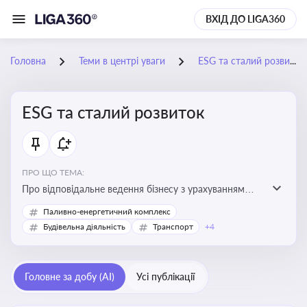
ВХІД ДО LIGA360
Головна
Теми в центрі уваги
ESG та сталий розвиток
ESG та сталий розвиток
ПРО ЩО ТЕМА:
Про відповідальне ведення бізнесу з урахуванням
екологічних, соціальних та управлінських факторів
Паливно-енергетичний комплекс
для досягнення довгострокової сталості
Будівельна діяльність
Транспорт
+4
Головне за добу (AI)
Усі публікації