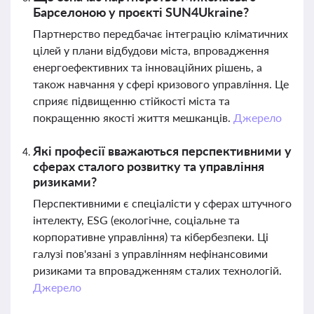
Барселоною у проєкті SUN4Ukraine?
Партнерство передбачає інтеграцію кліматичних
цілей у плани відбудови міста, впровадження
енергоефективних та інноваційних рішень, а
також навчання у сфері кризового управління. Це
сприяє підвищенню стійкості міста та
покращенню якості життя мешканців.
Джерело
Які професії вважаються перспективними у
сферах сталого розвитку та управління
ризиками?
Перспективними є спеціалісти у сферах штучного
інтелекту, ESG (екологічне, соціальне та
корпоративне управління) та кібербезпеки. Ці
галузі пов'язані з управлінням нефінансовими
ризиками та впровадженням сталих технологій.
Джерело