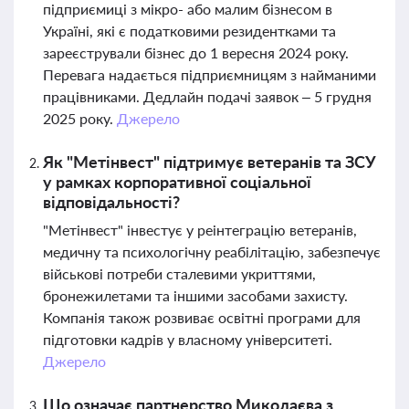
підприємиці з мікро- або малим бізнесом в
Україні, які є податковими резидентками та
зареєстрували бізнес до 1 вересня 2024 року.
Перевага надається підприємницям з найманими
працівниками. Дедлайн подачі заявок – 5 грудня
2025 року.
Джерело
Як "Метінвест" підтримує ветеранів та ЗСУ
у рамках корпоративної соціальної
відповідальності?
"Метінвест" інвестує у реінтеграцію ветеранів,
медичну та психологічну реабілітацію, забезпечує
військові потреби сталевими укриттями,
бронежилетами та іншими засобами захисту.
Компанія також розвиває освітні програми для
підготовки кадрів у власному університеті.
Джерело
Що означає партнерство Миколаєва з