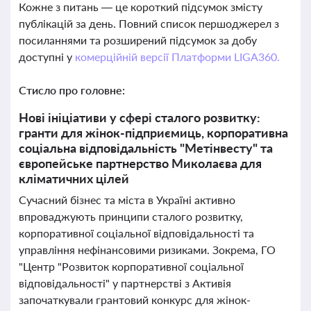
Кожне з питань — це короткий підсумок змісту
публікацій за день. Повний список першоджерел з
посиланнями та розширений підсумок за добу
доступні у
комерційній версії Платформи LIGA360.
Стисло про головне:
Нові ініціативи у сфері сталого розвитку:
гранти для жінок-підприємиць, корпоративна
соціальна відповідальність "Метінвесту" та
європейське партнерство Миколаєва для
кліматичних цілей
Сучасний бізнес та міста в Україні активно
впроваджують принципи сталого розвитку,
корпоративної соціальної відповідальності та
управління нефінансовими ризиками. Зокрема, ГО
"Центр "Розвиток корпоративної соціальної
відповідальності" у партнерстві з Активія
започаткували грантовий конкурс для жінок-