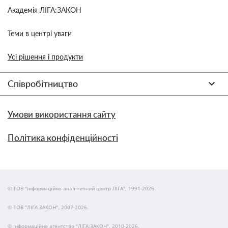
Академія ЛІГА:ЗАКОН
Теми в центрі уваги
Усі рішення і продукти
Співробітництво
Умови використання сайту
Політика конфіденційності
© ТОВ "інформаційно-аналітичний центр ЛІГА", 1991-2026.
© ТОВ "ЛІГА ЗАКОН", 2007-2026.
© Інформаційне агентство "ЛІГА:ЗАКОН", 2010-2026.