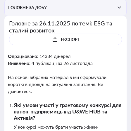
ГОЛОВНЕ ЗА ДОБУ
Головне за 26.11.2025 по темі: ESG та
сталий розвиток
ЕКСПОРТ
Опрацьовано:
14334 джерел
Виявлено:
4 публікації за 26 листопада
На основі зібраних матеріалів ми сформували
короткі відповіді на актуальні запитання. Ви
дізнаєтесь:
Які умови участі у грантовому конкурсі для
жінок-підприємиць від U&WE HUB та
Активія?
У конкурсі можуть брати участь жінки-