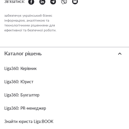
Зв'язатися:
забезпечує український бізнес
інформацією, аналітикою та
технологічними рішеннями для
ефективної та безпечної роботи.
Каталог рішень
Liga360: Керівник
Liga360: Юрист
Liga360: Бухгалтер
Liga360: PR-менеджер
Знайти юриста Liga:BOOK