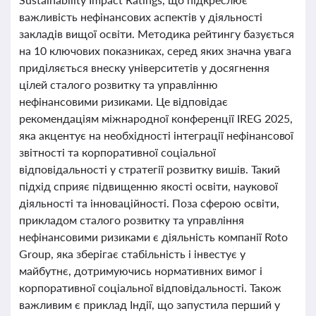
важливість нефінансових аспектів у діяльності
закладів вищої освіти. Методика рейтингу базується
на 10 ключових показниках, серед яких значна увага
приділяється внеску університетів у досягнення
цілей сталого розвитку та управлінню
нефінансовими ризиками. Це відповідає
рекомендаціям міжнародної конференції IREG 2025,
яка акцентує на необхідності інтеграції нефінансової
звітності та корпоративної соціальної
відповідальності у стратегії розвитку вишів. Такий
підхід сприяє підвищенню якості освіти, наукової
діяльності та інноваційності. Поза сферою освіти,
прикладом сталого розвитку та управління
нефінансовими ризиками є діяльність компанії Roto
Group, яка зберігає стабільність і інвестує у
майбутнє, дотримуючись нормативних вимог і
корпоративної соціальної відповідальності. Також
важливим є приклад Індії, що запустила перший у