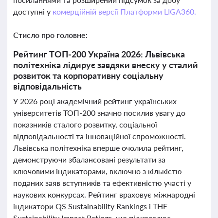
доступні у
комерційній версії Платформи LIGA360.
Стисло про головне:
Рейтинг ТОП-200 Україна 2026: Львівська
політехніка лідирує завдяки внеску у сталий
розвиток та корпоративну соціальну
відповідальність
У 2026 році академічний рейтинг українських
університетів ТОП-200 значно посилив увагу до
показників сталого розвитку, соціальної
відповідальності та інноваційної спроможності.
Львівська політехніка вперше очолила рейтинг,
демонструючи збалансовані результати за
ключовими індикаторами, включно з кількістю
поданих заяв вступників та ефективністю участі у
наукових конкурсах. Рейтинг враховує міжнародні
індикатори QS Sustainability Rankings і THE
Sustainability Impact Ratings, що підкреслює