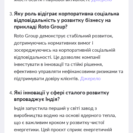
Яку роль відіграє корпоративна соціальна
відповідальність у розвитку бізнесу на
прикладі Roto Group?
Roto Group демонструє стабільний розвиток,
дотримуючись нормативних вимог і
зосереджуючись на корпоративній соціальній
відповідальності. Це дозволяє компанії
інвестувати в інновації та стійкі рішення,
ефективно управляти нефінансовими ризиками та
підтримувати довіру клієнтів.
Джерело
Які інновації у сфері сталого розвитку
впроваджує Індія?
Індія запустила перший у світі завод з
виробництва водню на основі ядерного тепла,
що є важливим кроком у розвитку чистої
енергетики. Цей проєкт сприяє енергетичній