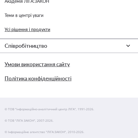
Академія ЛІГА:ЗАКОН
Теми в центрі уваги
Усі рішення і продукти
Співробітництво
Умови використання сайту
Політика конфіденційності
© ТОВ "інформаційно-аналітичний центр ЛІГА", 1991-2026.
© ТОВ "ЛІГА ЗАКОН", 2007-2026.
© Інформаційне агентство "ЛІГА:ЗАКОН", 2010-2026.