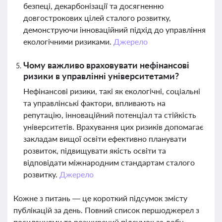
безпеці, декарбонізації та досягненню
довгострокових цілей сталого розвитку,
демонструючи інноваційний підхід до управління
екологічними ризиками.
Джерело
Чому важливо враховувати нефінансові
ризики в управлінні університетами?
Нефінансові ризики, такі як екологічні, соціальні
та управлінські фактори, впливають на
репутацію, інноваційний потенціал та стійкість
університетів. Врахування цих ризиків допомагає
закладам вищої освіти ефективно планувати
розвиток, підвищувати якість освіти та
відповідати міжнародним стандартам сталого
розвитку.
Джерело
Кожне з питань — це короткий підсумок змісту
публікацій за день. Повний список першоджерел з
посиланнями та розширений підсумок за добу