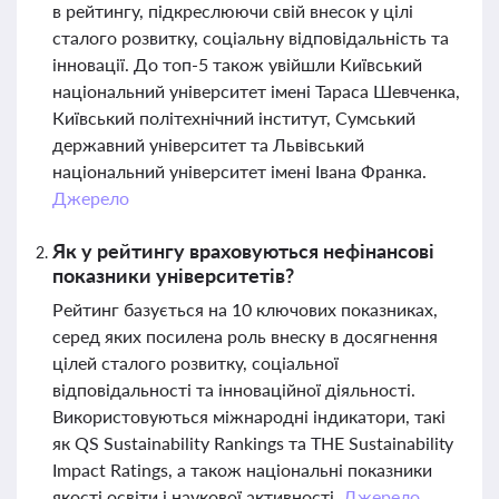
в рейтингу, підкреслюючи свій внесок у цілі
сталого розвитку, соціальну відповідальність та
інновації. До топ-5 також увійшли Київський
національний університет імені Тараса Шевченка,
Київський політехнічний інститут, Сумський
державний університет та Львівський
національний університет імені Івана Франка.
Джерело
Як у рейтингу враховуються нефінансові
показники університетів?
Рейтинг базується на 10 ключових показниках,
серед яких посилена роль внеску в досягнення
цілей сталого розвитку, соціальної
відповідальності та інноваційної діяльності.
Використовуються міжнародні індикатори, такі
як QS Sustainability Rankings та THE Sustainability
Impact Ratings, а також національні показники
якості освіти і наукової активності.
Джерело