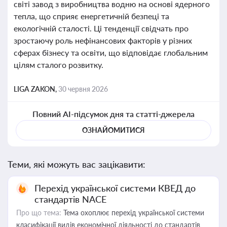
світі завод з виробництва водню на основі ядерного
тепла, що сприяє енергетичній безпеці та
екологічній сталості. Ці тенденції свідчать про
зростаючу роль нефінансових факторів у різних
сферах бізнесу та освіти, що відповідає глобальним
цілям сталого розвитку.
LIGA ZAKON,
30 червня 2026
Повний AI-підсумок дня та статті-джерела
ОЗНАЙОМИТИСЯ
Теми, які можуть вас зацікавити:
Перехід української системи КВЕД до
стандартів NACE
Про що тема:
Тема охоплює перехід української системи
класифікації видів економічної діяльності до стандартів