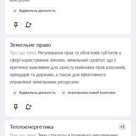
Будівельна діяльність
Земельне право
Про що тема:
Регулювання прав та обов’язків суб’єктів у
сфері користування землею, земельний сервітут, що є
критично важливим для захисту майнових прав власників,
орендарів та держави, а також для ефективного
управління земельними ресурсами
Будівельна діяльність
Агропромисловий комплекс
Теплоенергетика
+1
Про що тема:
Тема стосується правового регулювання