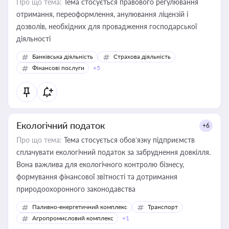
Про що тема:
Тема стосується правового регулювання
отримання, переоформлення, анулювання ліцензій і
дозволів, необхідних для провадження господарської
діяльності
Банківська діяльність
Страхова діяльність
Фінансові послуги
+5
Екологічний податок
+6
Про що тема:
Тема стосується обов’язку підприємств
сплачувати екологічний податок за забруднення довкілля.
Вона важлива для екологічного контролю бізнесу,
формування фінансової звітності та дотримання
природоохоронного законодавства
Паливно-енергетичний комплекс
Транспорт
Агропромисловий комплекс
+1