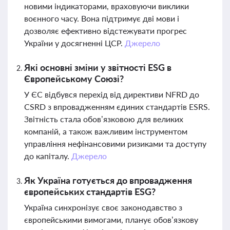
новими індикаторами, враховуючи виклики
воєнного часу. Вона підтримує дві мови і
дозволяє ефективно відстежувати прогрес
України у досягненні ЦСР.
Джерело
Які основні зміни у звітності ESG в
Європейському Союзі?
У ЄС відбувся перехід від директиви NFRD до
CSRD з впровадженням єдиних стандартів ESRS.
Звітність стала обов’язковою для великих
компаній, а також важливим інструментом
управління нефінансовими ризиками та доступу
до капіталу.
Джерело
Як Україна готується до впровадження
європейських стандартів ESG?
Україна синхронізує своє законодавство з
європейськими вимогами, планує обов’язкову