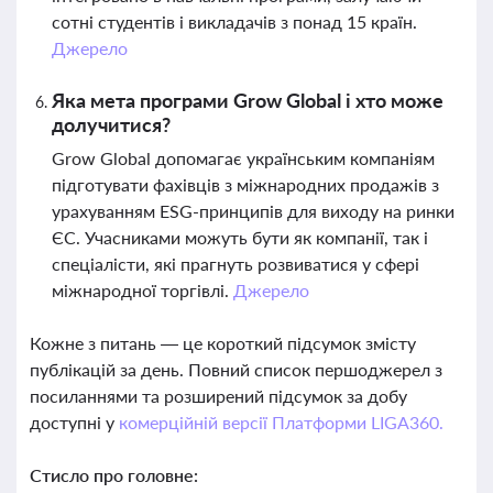
сотні студентів і викладачів з понад 15 країн.
Джерело
Яка мета програми Grow Global і хто може
долучитися?
Grow Global допомагає українським компаніям
підготувати фахівців з міжнародних продажів з
урахуванням ESG-принципів для виходу на ринки
ЄС. Учасниками можуть бути як компанії, так і
спеціалісти, які прагнуть розвиватися у сфері
міжнародної торгівлі.
Джерело
Кожне з питань — це короткий підсумок змісту
публікацій за день. Повний список першоджерел з
посиланнями та розширений підсумок за добу
доступні у
комерційній версії Платформи LIGA360.
Стисло про головне: