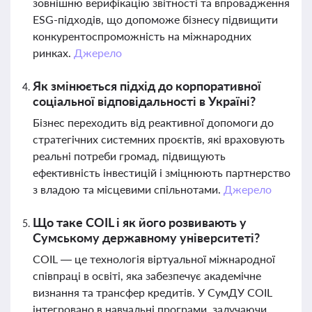
зовнішню верифікацію звітності та впровадження
ESG-підходів, що допоможе бізнесу підвищити
конкурентоспроможність на міжнародних
ринках.
Джерело
Як змінюється підхід до корпоративної
соціальної відповідальності в Україні?
Бізнес переходить від реактивної допомоги до
стратегічних системних проєктів, які враховують
реальні потреби громад, підвищують
ефективність інвестицій і зміцнюють партнерство
з владою та місцевими спільнотами.
Джерело
Що таке COIL і як його розвивають у
Сумському державному університеті?
COIL — це технологія віртуальної міжнародної
співпраці в освіті, яка забезпечує академічне
визнання та трансфер кредитів. У СумДУ COIL
інтегровано в навчальні програми, залучаючи