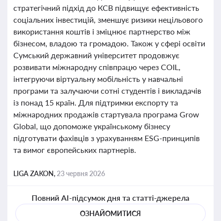
стратегічний підхід до КСВ підвищує ефективність
соціальних інвестицій, зменшує ризики нецільового
використання коштів і зміцнює партнерство між
бізнесом, владою та громадою. Також у сфері освіти
Сумський державний університет продовжує
розвивати міжнародну співпрацю через COIL,
інтегруючи віртуальну мобільність у навчальні
програми та залучаючи сотні студентів і викладачів
із понад 15 країн. Для підтримки експорту та
міжнародних продажів стартувала програма Grow
Global, що допоможе українському бізнесу
підготувати фахівців з урахуванням ESG-принципів
та вимог європейських партнерів.
LIGA ZAKON,
23 червня 2026
Повний AI-підсумок дня та статті-джерела
ОЗНАЙОМИТИСЯ