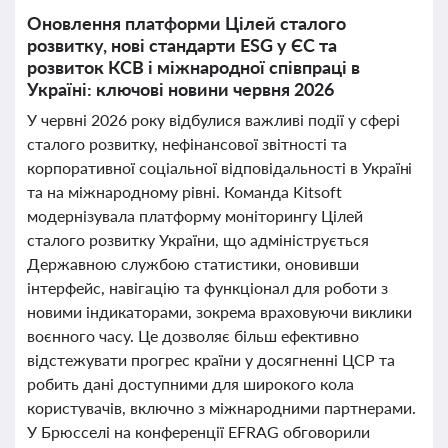
Оновлення платформи Цілей сталого
розвитку, нові стандарти ESG у ЄС та
розвиток КСВ і міжнародної співпраці в
Україні: ключові новини червня 2026
У червні 2026 року відбулися важливі події у сфері
сталого розвитку, нефінансової звітності та
корпоративної соціальної відповідальності в Україні
та на міжнародному рівні. Команда Kitsoft
модернізувала платформу моніторингу Цілей
сталого розвитку України, що адмініструється
Державною службою статистики, оновивши
інтерфейс, навігацію та функціонал для роботи з
новими індикаторами, зокрема враховуючи виклики
воєнного часу. Це дозволяє більш ефективно
відстежувати прогрес країни у досягненні ЦСР та
робить дані доступними для широкого кола
користувачів, включно з міжнародними партнерами.
У Брюсселі на конференції EFRAG обговорили