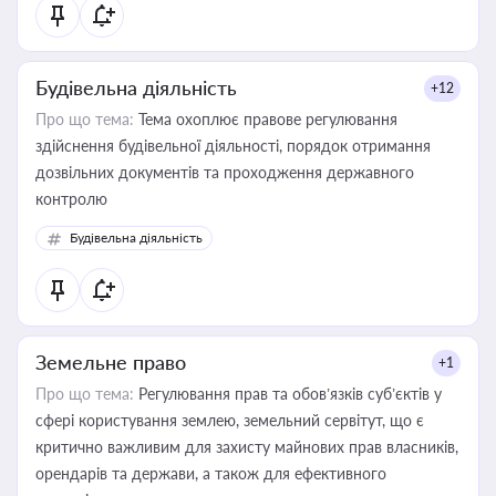
статусу суб'єктів оціночної діяльності
Будівельна діяльність
+12
Про що тема:
Тема охоплює правове регулювання
здійснення будівельної діяльності, порядок отримання
дозвільних документів та проходження державного
контролю
Будівельна діяльність
Земельне право
+1
Про що тема:
Регулювання прав та обов’язків суб’єктів у
сфері користування землею, земельний сервітут, що є
критично важливим для захисту майнових прав власників,
орендарів та держави, а також для ефективного