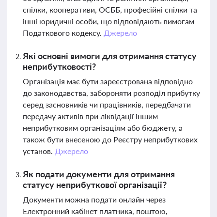
спілки, кооперативи, ОСББ, професійні спілки та
інші юридичні особи, що відповідають вимогам
Податкового кодексу.
Джерело
Які основні вимоги для отримання статусу
неприбутковості?
Організація має бути зареєстрована відповідно
до законодавства, забороняти розподіл прибутку
серед засновників чи працівників, передбачати
передачу активів при ліквідації іншим
неприбутковим організаціям або бюджету, а
також бути внесеною до Реєстру неприбуткових
установ.
Джерело
Як подати документи для отримання
статусу неприбуткової організації?
Документи можна подати онлайн через
Електронний кабінет платника, поштою,