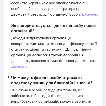
особисто керівником або уповноваженою
особою, або через держреєстратора при
державній реєстрації юридичної особи.
Джерело
Як використовується дохід неприбуткової
організації?
Доходи неприбуткової організації
використовуються виключно для фінансування її
статутних цілей та утримання. Для релігійних
організацій дозволена також добродійна
діяльність, включно з гуманітарною допомогою.
Джерело
Чи можуть фізичні особи отримати
податкову знижку за благодійні внески?
Так, фізичні особи-резиденти України, які
здійснювали благодійні внески на користь
неприбуткових організацій, можуть отримати