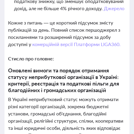
податкову знижку, що зменшує оподатковуваний
дохід, але не більше 4% річного доходу.
Джерело
Кожне з питань — це короткий підсумок змісту
публікацій за день. Повний список першоджерел з
посиланнями та розширений підсумок за добу
доступні у
комерційній версії Платформи LIGA360.
Стисло про головне:
Оновлені вимоги та порядок отримання
статусу неприбуткової організації в Україні:
критерії, реєстрація та податкові пільги для
благодійних і громадських організацій
В Україні неприбутковий статус можуть отримати
різні категорії організацій, зокрема бюджетні
установи, громадські об'єднання, благодійні
організації, релігійні структури, спілки, кооперативи
та інші юридичні особи, діяльність яких відповідає