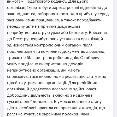
вимогам Податкового кодексу. Для цього
організації мають бути зареєстровані відповідно до
законодавства, забороняти розподіл прибутку серед
засновників чи працівників, а також передбачати
передачу активів при ліквідації іншим
неприбутковим структурам або бюджету. Внесення
до Реєстру неприбуткових установ та організацій
здійснюється контролюючим органом після
подання заяви та комплекту документів, а розгляд
триває не більше трьох робочих днів. Особливу
увагу приділено використанню доходів
неприбуткових організацій, які мають
спрямовуватися виключно на реалізацію статутних
цілей та утримання організації. Для релігійних
організацій додатково дозволено здійснювати
добродійну діяльність, включно з наданням
гуманітарної допомоги. В умовах воєнного стану
діють особливі правила використання доходів, що
регламентуються окремими положеннями