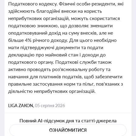
Податкового кодексу. Фізичні особи-резиденти, які
здійснюють благодійні внески на користь
неприбуткових організацій, можуть скористатися
податковою знижкою, що дозволяє зменшити
оподатковуваний дохід на суму внесків, але не
більше 4% річного доходу. Для цього необхідно
мати підтверджуючі документи та подати
декларацію про майновий стан і доходи до
податкового органу. Податкові служби також
активно проводять роз'яснювальну роботу та
навчання для платників податків, щоб забезпечити
правильне застосування норм та пільг, пов'язаних з
діяльністю неприбуткових організацій.
LIGA ZAKON,
05 серпня 2026
Повний AI-підсумок дня та статті-джерела
ОЗНАЙОМИТИСЯ