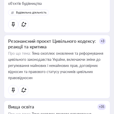
об’єктів будівництва
Будівельна діяльність
Резонансний проєкт Цивільного кодексу:
+3
реакції та критика
Про що тема:
Тема охоплює оновлення та реформування
цивільного законодавства України, включаючи зміни до
регулювання майнових і немайнових прав, договірних
відносин та правового статусу учасників цивільних
правовідносин
Вища освіта
+35
Про що тема:
Тема охоплює правове регулювання