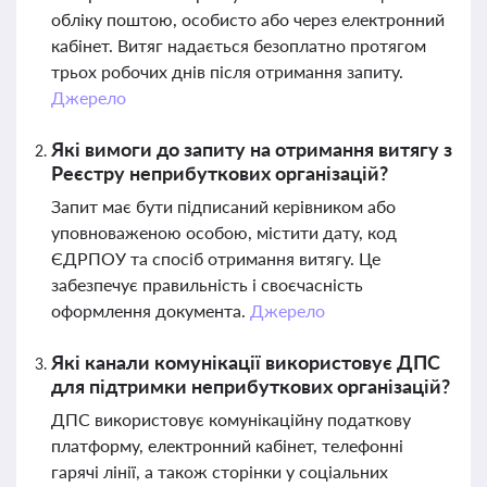
обліку поштою, особисто або через електронний
кабінет. Витяг надається безоплатно протягом
трьох робочих днів після отримання запиту.
Джерело
Які вимоги до запиту на отримання витягу з
Реєстру неприбуткових організацій?
Запит має бути підписаний керівником або
уповноваженою особою, містити дату, код
ЄДРПОУ та спосіб отримання витягу. Це
забезпечує правильність і своєчасність
оформлення документа.
Джерело
Які канали комунікації використовує ДПС
для підтримки неприбуткових організацій?
ДПС використовує комунікаційну податкову
платформу, електронний кабінет, телефонні
гарячі лінії, а також сторінки у соціальних