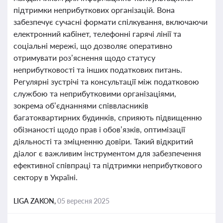
підтримки неприбуткових організацій. Вона
забезпечує сучасні формати спілкування, включаючи
електронний кабінет, телефонні гарячі лінії та
соціальні мережі, що дозволяє оперативно
отримувати роз’яснення щодо статусу
неприбутковості та інших податкових питань.
Регулярні зустрічі та консультації між податковою
службою та неприбутковими організаціями,
зокрема об’єднаннями співвласників
багатоквартирних будинків, сприяють підвищенню
обізнаності щодо прав і обов’язків, оптимізації
діяльності та зміцненню довіри. Такий відкритий
діалог є важливим інструментом для забезпечення
ефективної співпраці та підтримки неприбуткового
сектору в Україні.
LIGA ZAKON,
05 вересня 2025