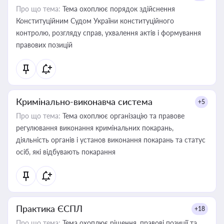
Про що тема:
Тема охоплює порядок здійснення
Конституційним Судом України конституційного
контролю, розгляду справ, ухвалення актів і формування
правових позицій
Кримінально-виконавча система
+5
Про що тема:
Тема охоплює організацію та правове
регулювання виконання кримінальних покарань,
діяльність органів і установ виконання покарань та статус
осіб, які відбувають покарання
Практика ЄСПЛ
+18
Про що тема:
Тема охоплює рішення, правові позиції та