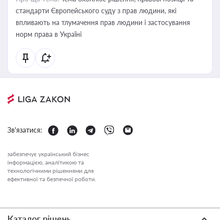
стандарти Європейського суду з прав людини, які
впливають на тлумачення прав людини і застосування
норм права в Україні
Зв'язатися:
забезпечує український бізнес
інформацією, аналітикою та
технологічними рішеннями для
ефективної та безпечної роботи.
Каталог рішень