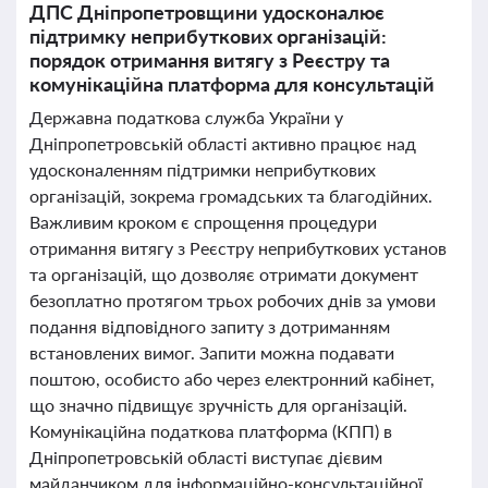
ДПС Дніпропетровщини удосконалює
підтримку неприбуткових організацій:
порядок отримання витягу з Реєстру та
комунікаційна платформа для консультацій
Державна податкова служба України у
Дніпропетровській області активно працює над
удосконаленням підтримки неприбуткових
організацій, зокрема громадських та благодійних.
Важливим кроком є спрощення процедури
отримання витягу з Реєстру неприбуткових установ
та організацій, що дозволяє отримати документ
безоплатно протягом трьох робочих днів за умови
подання відповідного запиту з дотриманням
встановлених вимог. Запити можна подавати
поштою, особисто або через електронний кабінет,
що значно підвищує зручність для організацій.
Комунікаційна податкова платформа (КПП) в
Дніпропетровській області виступає дієвим
майданчиком для інформаційно-консультаційної