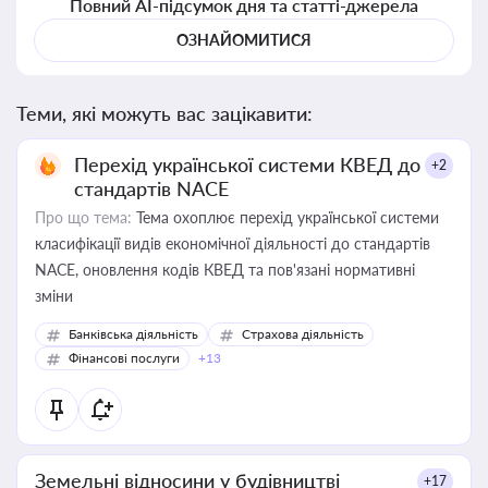
Повний AI-підсумок дня та статті-джерела
ОЗНАЙОМИТИСЯ
Теми, які можуть вас зацікавити:
Перехід української системи КВЕД до
+2
стандартів NACE
Про що тема:
Тема охоплює перехід української системи
класифікації видів економічної діяльності до стандартів
NACE, оновлення кодів КВЕД та пов'язані нормативні
зміни
Банківська діяльність
Страхова діяльність
Фінансові послуги
+13
Земельні відносини у будівництві
+17