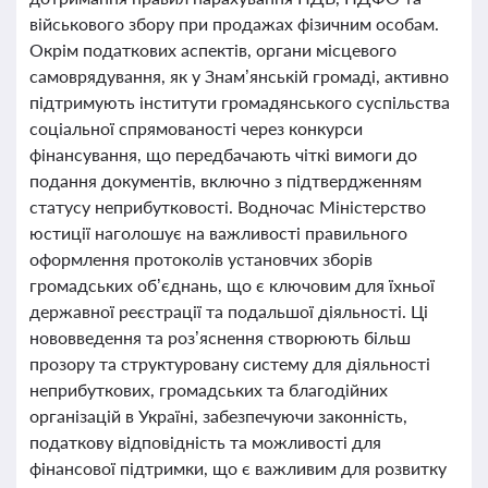
військового збору при продажах фізичним особам.
Окрім податкових аспектів, органи місцевого
самоврядування, як у Знам’янській громаді, активно
підтримують інститути громадянського суспільства
соціальної спрямованості через конкурси
фінансування, що передбачають чіткі вимоги до
подання документів, включно з підтвердженням
статусу неприбутковості. Водночас Міністерство
юстиції наголошує на важливості правильного
оформлення протоколів установчих зборів
громадських об’єднань, що є ключовим для їхньої
державної реєстрації та подальшої діяльності. Ці
нововведення та роз’яснення створюють більш
прозору та структуровану систему для діяльності
неприбуткових, громадських та благодійних
організацій в Україні, забезпечуючи законність,
податкову відповідність та можливості для
фінансової підтримки, що є важливим для розвитку