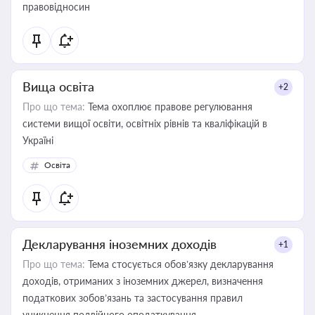
правовідносин
Вища освіта
+2
Про що тема:
Тема охоплює правове регулювання
системи вищої освіти, освітніх рівнів та кваліфікацій в
Україні
Освіта
Декларування іноземних доходів
+1
Про що тема:
Тема стосується обов’язку декларування
доходів, отриманих з іноземних джерел, визначення
податкових зобов’язань та застосування правил
уникнення подвійного оподаткування