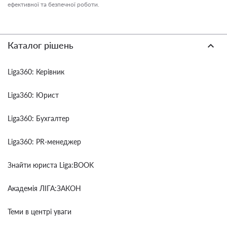
ефективної та безпечної роботи.
Каталог рішень
Liga360: Керівник
Liga360: Юрист
Liga360: Бухгалтер
Liga360: PR-менеджер
Знайти юриста Liga:BOOK
Академія ЛІГА:ЗАКОН
Теми в центрі уваги