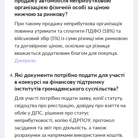
продажу автомобіля неприбутковою
організацією фізичній особі за ціною
нижчою за ринкову?
При такому продажу неприбуткова організація
повинна утримати та сплатити ПДФО (18%) та
військовий збір (5%) із суми різниці між ринковою
та договірною ціною, оскільки ця різниця
вважається додатковим благом для покупця.
Джерело
Які документи потрібно подати для участі
в конкурсі на фінансову підтримку
інститутів громадянського суспільства?
Для участі потрібно подати заяву, копії статуту,
свідоцтва про реєстрацію, довідку про взяття на
облік у ДПС, рішення про статус
неприбутковості, копію ЄДРПОУ, протокол
засідання та звіт про діяльність, а також
розрахунки за напрямами використання коштів.