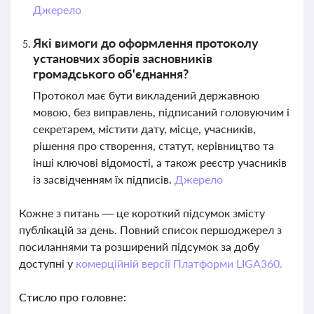
Джерело
Які вимоги до оформлення протоколу
установчих зборів засновників
громадського об'єднання?
Протокол має бути викладений державною
мовою, без виправлень, підписаний головуючим і
секретарем, містити дату, місце, учасників,
рішення про створення, статут, керівництво та
інші ключові відомості, а також реєстр учасників
із засвідченням їх підписів.
Джерело
Кожне з питань — це короткий підсумок змісту
публікацій за день. Повний список першоджерел з
посиланнями та розширений підсумок за добу
доступні у
комерційній версії Платформи LIGA360.
Стисло про головне: