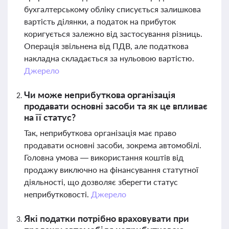
бухгалтерському обліку списується залишкова
вартість ділянки, а податок на прибуток
коригується залежно від застосування різниць.
Операція звільнена від ПДВ, але податкова
накладна складається за нульовою вартістю.
Джерело
Чи може неприбуткова організація
продавати основні засоби та як це впливає
на її статус?
Так, неприбуткова організація має право
продавати основні засоби, зокрема автомобілі.
Головна умова — використання коштів від
продажу виключно на фінансування статутної
діяльності, що дозволяє зберегти статус
неприбутковості.
Джерело
Які податки потрібно враховувати при