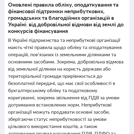
Оновлені правила обліку, оподаткування та
фінансової підтримки неприбуткових,
громадських та благодійних організацій в
Україні: від добровільної відмови від землі до
конкурсів фінансування
В Україні підприємства та неприбуткові організації
мають чіткі правила щодо обліку та оподаткування
операцій, пов’язаних із земельними ділянками та
основними засобами. Зокрема, добровільна відмова
від земельної ділянки на користь держави або
територіальної громади прирівнюється до
безоплатної передачі, що має свої особливості в
бухгалтерському обліку та податковому
коригуванні, зокрема звільнення від ПДВ за умови
дотримання встановлених норм. Неприбуткові
організації можуть продавати основні засоби,
зберігаючи статус неприбутковості за умови
цільового використання коштів, а також
дотримання правил нарахування ПДВ, ПДФО та