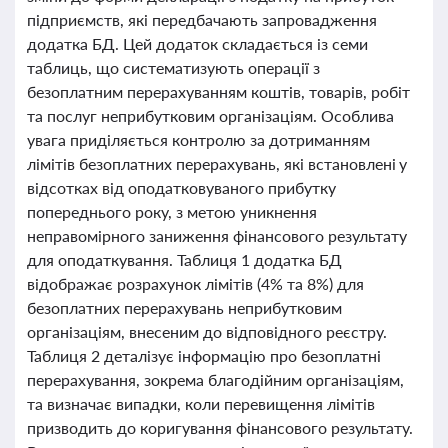
підприємств, які передбачають запровадження
додатка БД. Цей додаток складається із семи
таблиць, що систематизують операції з
безоплатним перерахуванням коштів, товарів, робіт
та послуг неприбутковим організаціям. Особлива
увага приділяється контролю за дотриманням
лімітів безоплатних перерахувань, які встановлені у
відсотках від оподатковуваного прибутку
попереднього року, з метою уникнення
неправомірного заниження фінансового результату
для оподаткування. Таблиця 1 додатка БД
відображає розрахунок лімітів (4% та 8%) для
безоплатних перерахувань неприбутковим
організаціям, внесеним до відповідного реєстру.
Таблиця 2 деталізує інформацію про безоплатні
перерахування, зокрема благодійним організаціям,
та визначає випадки, коли перевищення лімітів
призводить до коригування фінансового результату.