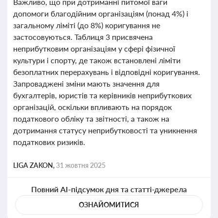
Важливо, що при дотриманні питомої ваги
допомоги благодійним організаціям (понад 4%) і
загальному ліміті (до 8%) коригування не
застосовуються. Таблиця 3 присвячена
неприбутковим організаціям у сфері фізичної
культури і спорту, де також встановлені ліміти
безоплатних перерахувань і відповідні коригування.
Запроваджені зміни мають значення для
бухгалтерів, юристів та керівників неприбуткових
організацій, оскільки впливають на порядок
податкового обліку та звітності, а також на
дотримання статусу неприбутковості та уникнення
податкових ризиків.
LIGA ZAKON,
31 жовтня 2025
Повний AI-підсумок дня та статті-джерела
ОЗНАЙОМИТИСЯ