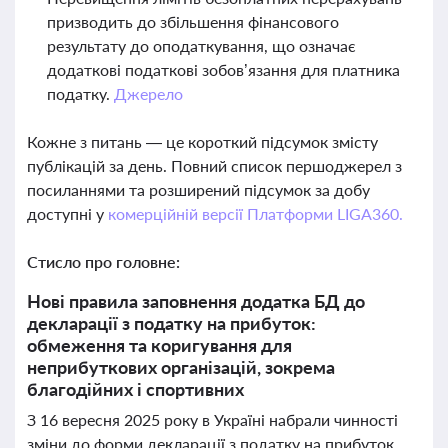
призводить до збільшення фінансового
результату до оподаткування, що означає
додаткові податкові зобов’язання для платника
податку.
Джерело
Кожне з питань — це короткий підсумок змісту
публікацій за день. Повний список першоджерел з
посиланнями та розширений підсумок за добу
доступні у
комерційній версії Платформи LIGA360.
Стисло про головне:
Нові правила заповнення додатка БД до
декларації з податку на прибуток:
обмеження та коригування для
неприбуткових організацій, зокрема
благодійних і спортивних
З 16 вересня 2025 року в Україні набрали чинності
зміни до форми декларації з податку на прибуток