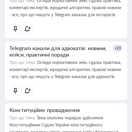
Про що тема:
Огляди нормативних змін, судова практика,
коментарі експертів, юридичні алгоритми, правові новини
- все, про що пишуть у Telegram каналах для нотаріусів
Telegram канали для адвокатів: новини,
+23
кейси, практичні поради
Про що тема:
Огляди нормативних змін, судова практика,
коментарі експертів, юридичні алгоритми, правові новини
- все, про що пишуть у Telegram каналах для адвокатів
Конституційне провадження
Про що тема:
Тема охоплює порядок здійснення
Конституційним Судом України конституційного
контролю, розгляду справ, ухвалення актів і формування