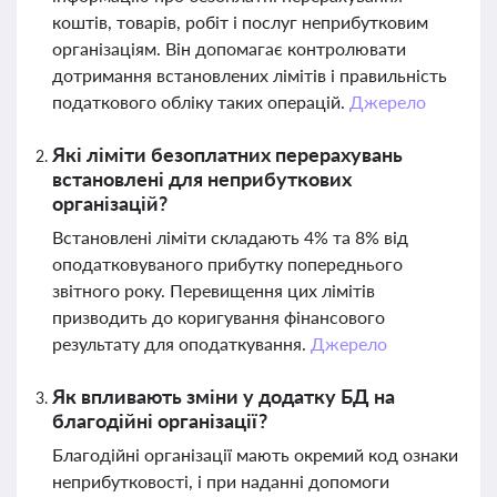
коштів, товарів, робіт і послуг неприбутковим
організаціям. Він допомагає контролювати
дотримання встановлених лімітів і правильність
податкового обліку таких операцій.
Джерело
Які ліміти безоплатних перерахувань
встановлені для неприбуткових
організацій?
Встановлені ліміти складають 4% та 8% від
оподатковуваного прибутку попереднього
звітного року. Перевищення цих лімітів
призводить до коригування фінансового
результату для оподаткування.
Джерело
Як впливають зміни у додатку БД на
благодійні організації?
Благодійні організації мають окремий код ознаки
неприбутковості, і при наданні допомоги