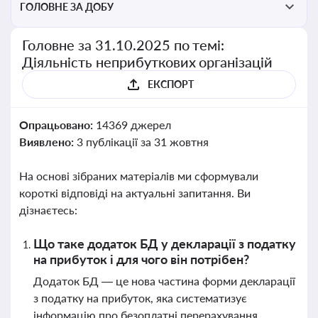
ГОЛОВНЕ ЗА ДОБУ
Головне за 31.10.2025 по темі:
Діяльність неприбуткових організацій
ЕКСПОРТ
Опрацьовано:
14369 джерел
Виявлено:
3 публікації за 31 жовтня
На основі зібраних матеріалів ми сформували
короткі відповіді на актуальні запитання. Ви
дізнаєтесь:
Що таке додаток БД у декларації з податку
на прибуток і для чого він потрібен?
Додаток БД — це нова частина форми декларації
з податку на прибуток, яка систематизує
інформацію про безоплатні перерахування