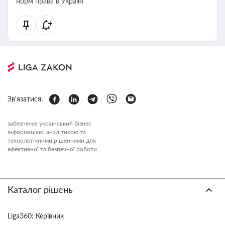
норм права в Україні
Зв'язатися:
забезпечує український бізнес
інформацією, аналітикою та
технологічними рішеннями для
ефективної та безпечної роботи.
Каталог рішень
Liga360: Керівник