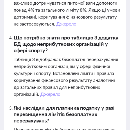
важливо дотримуватися питомої ваги допомоги
понад 4% та загального ліміту 8%. Якщо ці умови
дотримані, коригування фінансового результату
не застосовуються.
Джерело
Що потрібно знати про таблицю 3 додатка
БД щодо неприбуткових організацій у
сфері спорту?
Таблиця 3 відображає безоплатні перерахування
неприбутковим організаціям у сфері фізичної
культури і спорту. Встановлені ліміти і правила
коригування фінансового результату аналогічні
до загальних правил для неприбуткових
організацій.
Джерело
Які наслідки для платника податку у разі
перевищення лімітів безоплатних
перерахувань?
Перевищення лімітів безоплатних перерахувань