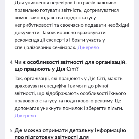
Для уникнення перевірок і штрафів важливо
правильно готувати звітність, дотримуватися
вимог законодавства щодо статусу
неприбутковості та своєчасно подавати необхідні
документи. Також корисно враховувати
рекомендації експертів і брати участь у
спеціалізованих семінарах.
Джерело
Чи є особливості звітності для організацій,
що працюють у Дія Сіті?
Так, організації, які працюють у Дія Сіті, мають
враховувати специфічні вимоги до річної
звітності, що відображають особливості їхнього
правового статусу та податкового режиму. Це
допомагає уникнути помилок і зберегти пільги.
Джерело
Де можна отримати детальну інформацію
про підготовку звітності для