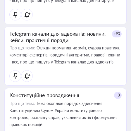
- все, про що пишуть у Telegram каналах для нотаріусів
Telegram канали для адвокатів: новини,
+93
кейси, практичні поради
Про що тема:
Огляди нормативних змін, судова практика,
коментарі експертів, юридичні алгоритми, правові новини
- все, про що пишуть у Telegram каналах для адвокатів
Конституційне провадження
+3
Про що тема:
Тема охоплює порядок здійснення
Конституційним Судом України конституційного
контролю, розгляду справ, ухвалення актів і формування
правових позицій