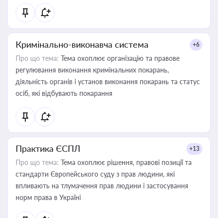
Кримінально-виконавча система
+6
Про що тема:
Тема охоплює організацію та правове
регулювання виконання кримінальних покарань,
діяльність органів і установ виконання покарань та статус
осіб, які відбувають покарання
Практика ЄСПЛ
+13
Про що тема:
Тема охоплює рішення, правові позиції та
стандарти Європейського суду з прав людини, які
впливають на тлумачення прав людини і застосування
норм права в Україні