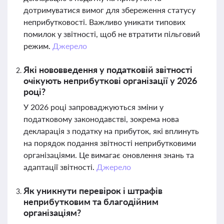
дотримуватися вимог для збереження статусу
неприбутковості. Важливо уникати типових
помилок у звітності, щоб не втратити пільговий
режим.
Джерело
Які нововведення у податковій звітності
очікують неприбуткові організації у 2026
році?
У 2026 році запроваджуються зміни у
податковому законодавстві, зокрема нова
декларація з податку на прибуток, які вплинуть
на порядок подання звітності неприбутковими
організаціями. Це вимагає оновлення знань та
адаптації звітності.
Джерело
Як уникнути перевірок і штрафів
неприбутковим та благодійним
організаціям?