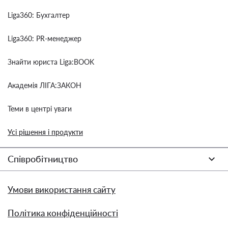
Liga360: Бухгалтер
Liga360: PR-менеджер
Знайти юриста Liga:BOOK
Академія ЛІГА:ЗАКОН
Теми в центрі уваги
Усі рішення і продукти
Співробітництво
Умови використання сайту
Політика конфіденційності