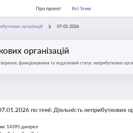
Про проєкт
Всі Теми
рибуткових організацій
07-01-2026
кових організацій
о правове регулювання створення, функціонування та податковий статус неприбуткових орг
07.01.2026 по темі: Діяльність неприбуткових ор
но:
14395 джерел