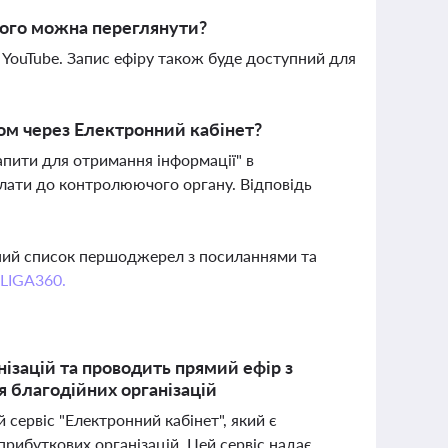
його можна переглянути?
 YouTube. Запис ефіру також буде доступний для
ом через Електронний кабінет?
апити для отримання інформації" в
слати до контролюючого органу. Відповідь
вний список першоджерел з посиланнями та
 LIGA360.
ізацій та проводить прямий ефір з
 благодійних організацій
ервіс "Електронний кабінет", який є
прибуткових організацій. Цей сервіс надає