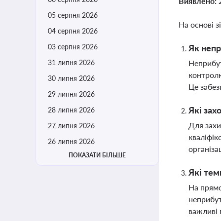
Виявлено:
05 серпня 2026
На основі з
04 серпня 2026
03 серпня 2026
Як непр
31 липня 2026
Неприбут
контролю
30 липня 2026
Це забез
29 липня 2026
Які зах
28 липня 2026
Для захи
27 липня 2026
кваліфік
26 липня 2026
організа
ПОКАЗАТИ БІЛЬШЕ
Які тем
На прямо
неприбут
важливі 