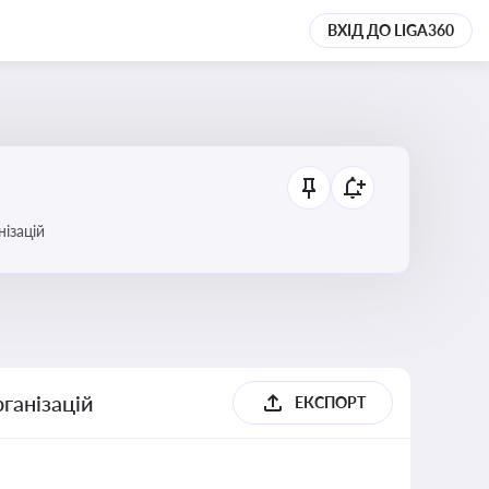
ВХІД ДО LIGA360
анізацій
ганізацій
ЕКСПОРТ