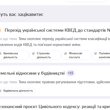
уть вас зацікавити:
Перехід української системи КВЕД до стандартів 
о що тема:
Тема охоплює перехід української системи класифікації в
овлення кодів КВЕД та пов'язані нормативні зміни
Банківська
Страхова
Фінансові
Паливн
діяльність
діяльність
послуги
компле
емельні відносини у будівництві
+15
о що тема:
Тема охоплює правове регулювання підготовки, здійсненн
Будівельна діяльність
езонансний проєкт Цивільного кодексу: реакції та кр