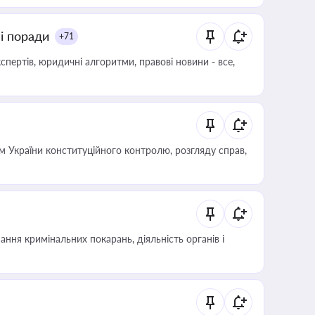
ні поради
+71
пертів, юридичні алгоритми, правові новини - все,
 України конституційного контролю, розгляду справ,
ння кримінальних покарань, діяльність органів і