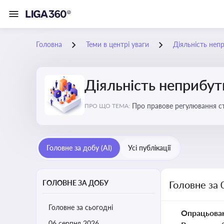
Головна
Теми в центрі уваги
Діяльність неп
Діяльність неприбут
Пр
ПРО ЩО ТЕМА:
Головне за добу (AI)
Усі публікації
ГОЛОВНЕ ЗА ДОБУ
Головне за 
Головне за сьогодні
Опрацьова
06 серпня 2026