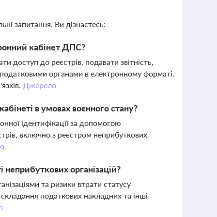
ьні запитання. Ви дізнаєтесь:
тронний кабінет ДПС?
ти доступ до реєстрів, подавати звітність,
 податковими органами в електронному форматі.
'язків.
Джерело
кабінеті в умовах воєнного стану?
онної ідентифікації за допомогою
стрів, включно з реєстром неприбуткових
о
ті неприбуткових організацій?
анізаціями та ризики втрати статусу
 складання податкових накладних та інші
о