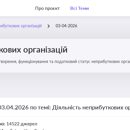
Про проєкт
Всі Теми
рибуткових організацій
03-04-2026
кових організацій
о правове регулювання створення, функціонування та податковий статус неприбуткових орг
03.04.2026 по темі: Діяльність неприбуткових ор
но:
14522 джерел