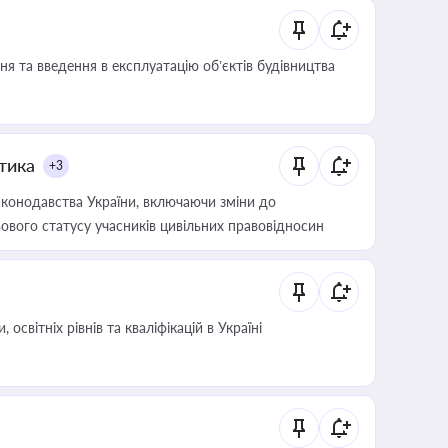
я та введення в експлуатацію об’єктів будівництва
итика
+3
конодавства України, включаючи зміни до
ового статусу учасників цивільних правовідносин
світніх рівнів та кваліфікацій в Україні