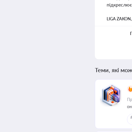
підкреслює
LIGA ZAKON
Теми, які мож
Пр
он