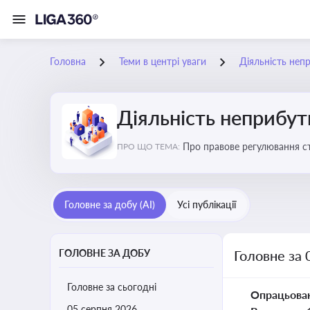
Головна
Теми в центрі уваги
Діяльність неп
Діяльність неприбут
Пр
ПРО ЩО ТЕМА:
Головне за добу (AI)
Усі публікації
ГОЛОВНЕ ЗА ДОБУ
Головне за 
Головне за сьогодні
Опрацьова
05 серпня 2026