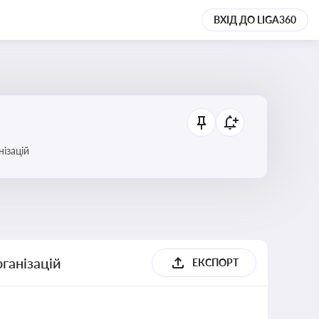
ВХІД ДО LIGA360
анізацій
ганізацій
ЕКСПОРТ