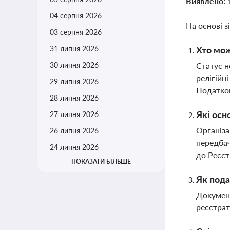
Виявлено:
04 серпня 2026
На основі з
03 серпня 2026
31 липня 2026
Хто мож
30 липня 2026
Статус н
релігійн
29 липня 2026
Податко
28 липня 2026
Які осн
27 липня 2026
Організа
26 липня 2026
передбач
24 липня 2026
до Реєст
ПОКАЗАТИ БІЛЬШЕ
Як пода
Документ
реєстрат