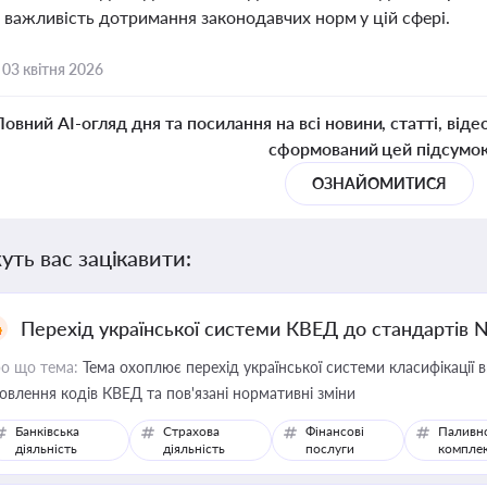
 важливість дотримання законодавчих норм у цій сфері.
,
03 квітня 2026
Повний AI-огляд дня та посилання на всі новини, статті, віде
сформований цей підсумо
ОЗНАЙОМИТИСЯ
уть вас зацікавити:
Перехід української системи КВЕД до стандартів 
о що тема:
Тема охоплює перехід української системи класифікації в
овлення кодів КВЕД та пов'язані нормативні зміни
Банківська
Страхова
Фінансові
Паливн
діяльність
діяльність
послуги
компле