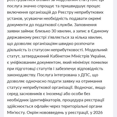
послуга значно спрощує та пришвидшує процес
включення організацій до Реєстру неприбуткових
установ, усуваючи необхідність подавати окремі
документи до податкової служби. Заповнення
заявки займає близько 30 хвилин, а запис в Єдиному
державному реєстрі з'являється за кілька хвилин,
що дозволяє організаціям швидко розпочати
діяльність із статусом неприбутковості. Модельний
статут, затверджений Кабінетом Міністрів України,
є уніфікованим документом, який мінімізує помилки
при підготовці статутів і забезпечує відповідність
законодавству. Послуга інтегрована з ДПС, що
дозволяє одночасно подати заявку на отримання
статусу неприбуткової організації. Водночас, якщо
серед засновників є іноземці або особи без
необхідних ідентифікаторів, процедура реєстрації
здійснюється офлайн через територіальні органи
Мін'юсту. Окрім нововведень у реєстрації, у 2026