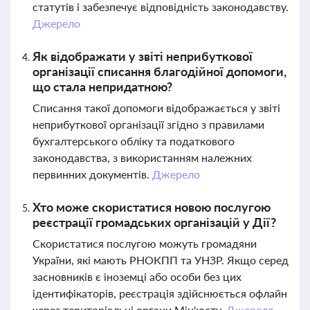
статутів і забезпечує відповідність законодавству.
Джерело
Як відображати у звіті неприбуткової
організації списання благодійної допомоги,
що стала непридатною?
Списання такої допомоги відображається у звіті
неприбуткової організації згідно з правилами
бухгалтерського обліку та податкового
законодавства, з використанням належних
первинних документів.
Джерело
Хто може скористатися новою послугою
реєстрації громадських організацій у Дії?
Скористатися послугою можуть громадяни
України, які мають РНОКПП та УНЗР. Якщо серед
засновників є іноземці або особи без цих
ідентифікаторів, реєстрація здійснюється офлайн
через територіальні органи Мін'юсту.
Джерело