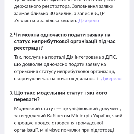
державного реєстратора. Заповнення заявки
займає близько 30 хвилин, а запис в ЄДР
з'являється за кілька хвилин.
Джерело
Чи можна одночасно подати заявку на
статус неприбуткової організації під час
реєстрації?
Так, послуга на порталі Дія інтегрована з ДПС,
що дозволяє одночасно подати заявку на
отримання статусу неприбуткової організації,
скорочуючи час на початок діяльності.
Джерело
Що таке модельний статут і які його
переваги?
Модельний статут — це уніфікований документ,
затверджений Кабінетом Міністрів України, який
спрощує процес створення громадської
організації, мінімізує помилки при підготовці