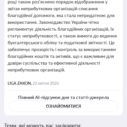
році також роз’яснено порядок відображення у
звітах неприбуткових організацій списання
благодійної допомоги, яка стала непридатною для
використання. Законодавство України чітко
регламентує діяльність благодійних організацій, їх
статус неприбутковості, а також вимоги до ведення
бухгалтерського обліку та податкової звітності. Це
забезпечує прозорість і контроль за використанням
благодійних коштів та активів, що є важливим для
довіри суспільства та ефективної діяльності
неприбуткових організацій.
LIGA ZAKON,
22 квітня 2026
Повний AI-підсумок дня та статті-джерела
ОЗНАЙОМИТИСЯ
Теми, які можуть вас зацікавити: