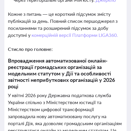
Кожне з питань — це короткий підсумок змісту
публікацій за день. Повний список першоджерел з
посиланнями та розширений підсумок за добу
доступні у
комерційній версії Платформи LIGA360.
Стисло про головне:
Впровадження автоматизованої онлайн-
реєстрації громадських організацій за
модельним статутом у Дії та особливості
звітності неприбуткових організацій у 2026
році
У квітні 2026 року Державна податкова служба
України спільно з Міністерством юстиції та
Міністерством цифрової трансформації
запровадила нову автоматизовану послугу на
порталі Дія, яка дозволяє громадським організаціям
реєструватися онлайн за модельним статутом. Ця