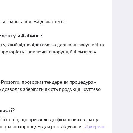
ьні запитання. Ви дізнаєтесь:
електу в Албанії?
ту, який відповідатиме за державні закупівлі та
прозорість і виключити корупційні ризики у
 Prozorro, прозорим тендерним процедурам,
дозволяє зберігати якість продукції і суттєво
ласті?
іт і цін, що призвело до фінансових втрат у
но правоохоронцям для розслідування.
Джерело