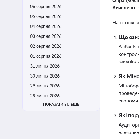
06 серпня 2026
Виявлено:
05 серпня 2026
На основі з
04 серпня 2026
03 серпня 2026
Що озна
02 серпня 2026
Албанія 
контроль
01 серпня 2026
закупівл
31 липня 2026
Як Міно
30 липня 2026
Міноборо
29 липня 2026
проведен
28 липня 2026
економи
ПОКАЗАТИ БІЛЬШЕ
Які пор
Аудитори
навчальн