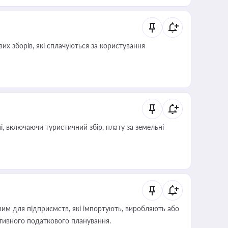
их зборів, які сплачуються за користування
, включаючи туристичний збір, плату за земельні
вим для підприємств, які імпортують, виробляють або
тивного податкового планування.