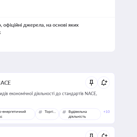
о, офіційні джерела, на основі яких
к
NACE
идів економічної діяльності до стандартів NACE,
о-енергетичний
Торгівля
Будівельна
+10
кс
діяльність