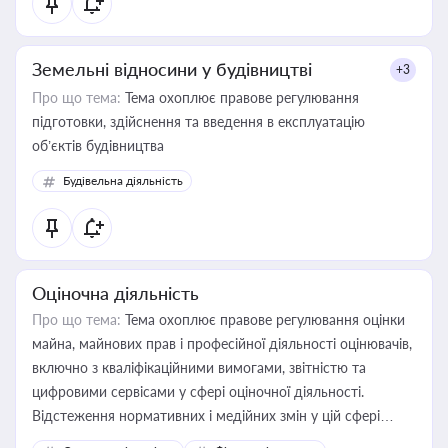
Земельні відносини у будівництві
+3
Про що тема:
Тема охоплює правове регулювання
підготовки, здійснення та введення в експлуатацію
об’єктів будівництва
Будівельна діяльність
Оціночна діяльність
Про що тема:
Тема охоплює правове регулювання оцінки
майна, майнових прав і професійної діяльності оцінювачів,
включно з кваліфікаційними вимогами, звітністю та
цифровими сервісами у сфері оціночної діяльності.
Відстеження нормативних і медійних змін у цій сфері
корисне для власника бізнесу, керівника, юриста або