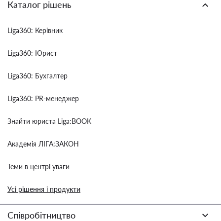
Каталог рішень
Liga360: Керівник
Liga360: Юрист
Liga360: Бухгалтер
Liga360: PR-менеджер
Знайти юриста Liga:BOOK
Академія ЛІГА:ЗАКОН
Теми в центрі уваги
Усі рішення і продукти
Співробітництво