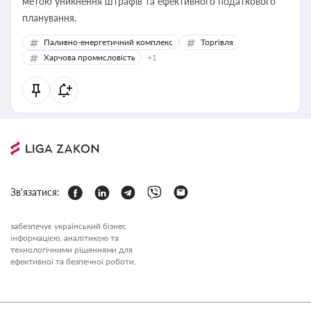
метою уникнення штрафів та ефективного податкового
планування.
Паливно-енергетичний комплекс
Торгівля
Харчова промисловість
+1
Зв'язатися:
забезпечує український бізнес
інформацією, аналітикою та
технологічними рішеннями для
ефективної та безпечної роботи.