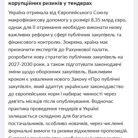
корупційних ризиків у тендерах
Україна отримала від Європейського Союзу
макрофінансову допомогу у розмірі 8,35 млрд євро,
однак для її отримання необхідно виконати низку
важливих реформ у сфері публічних закупівель та
фінансового контролю. Зокрема, країна має
призначити експертів до Рахункової палати,
розробити нову стратегію публічних закупівель на
2027-2030 роки, а також підготувати законодавчі
зміни щодо оборонних закупівель. Важливим
кроком є ухвалення нового Закону «Про публічні
закупівлі», який адаптує українське законодавство
до європейських норм і набирає чинності через
дев'ять місяців після опублікування. Водночас
практика проведення тендерів в Україні
залишається складною для багатьох
постачальників, особливо новачків, через численні
формальні вимоги та ризики відхилення пропозицій.
Супровід тендерів стає необхідним інструментом