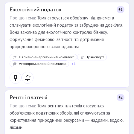
Екологічний податок
+1
Про що тема:
Тема стосується обов’язку підприємств
сплачувати екологічний податок за забруднення довкілля.
Вона важлива для екологічного контролю бізнесу,
формування фінансової звітності та дотримання
природоохоронного законодавства
Паливно-енергетичний комплекс
Транспорт
Агропромисловий комплекс
+1
Рентні платежі
+2
Про що тема:
Тема рентних платежів стосується
обов’язкових податкових зборів, які сплачуються за
користування природними ресурсами — надрами, водою,
лісами