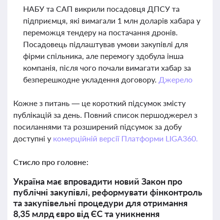
НАБУ та САП викрили посадовця ДПСУ та
підприємця, які вимагали 1 млн доларів хабара у
переможця тендеру на постачання дронів.
Посадовець підлаштував умови закупівлі для
фірми спільника, але перемогу здобула інша
компанія, після чого почали вимагати хабар за
безперешкодне укладення договору.
Джерело
Кожне з питань — це короткий підсумок змісту
публікацій за день. Повний список першоджерел з
посиланнями та розширений підсумок за добу
доступні у
комерційній версії Платформи LIGA360.
Стисло про головне:
Україна має впровадити новий Закон про
публічні закупівлі, реформувати фінконтроль
та закупівельні процедури для отримання
8,35 млрд євро від ЄС та уникнення