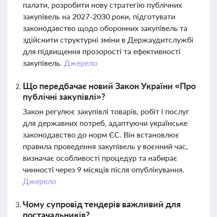
палати, розробити нову стратегію публічних
закупівель на 2027-2030 роки, підготувати
законодавство щодо оборонних закупівель та
здійснити структурні зміни в Держаудитслужбі
для підвищення прозорості та ефективності
закупівель.
Джерело
Що передбачає новий Закон України «Про
публічні закупівлі»?
Закон регулює закупівлі товарів, робіт і послуг
для державних потреб, адаптуючи українське
законодавство до норм ЄС. Він встановлює
правила проведення закупівель у воєнний час,
визначає особливості процедур та набирає
чинності через 9 місяців після опублікування.
Джерело
Чому супровід тендерів важливий для
постачальників?