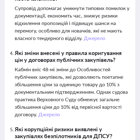
Супровід допомагає уникнути типових помилок у
документації, економить час, знижує ризики
відхилення пропозицій і підвищує шанси на
перемогу, особливо для новачків, які не мають
власного тендерного відділу.
Джерело
Які зміни внесені у правила коригування
цін у договорах публічних закупівель?
Кабмін вніс 48-мі зміни до Особливостей
публічних закупівель, які дозволяють поетапне
збільшення ціни за одиницю товару до 10% з
документальним підтвердженням. Однак судова
практика Верховного Суду обмежує загальне
збільшення ціни до 10% від первісної вартості
договору.
Джерело
Які корупційні ризики виявлені у
закупівлях безпілотників для ДПСУ?