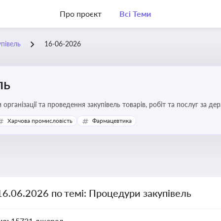
Про проєкт
Всі Теми
півель
16-06-2026
ль
 організації та проведення закупівель товарів, робіт та послуг за де
Харчова промисловість
Фармацевтика
16.06.2026 по темі: Процедури закупівель
но:
15721 джерел