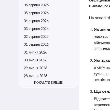
06 серпня 2026
Виявлено:
05 серпня 2026
На основі з
04 серпня 2026
03 серпня 2026
Як змін
02 серпня 2026
Завдяки 
військов
01 серпня 2026
зекономи
31 липня 2026
Які зах
30 липня 2026
АМКУ акт
29 липня 2026
сума нак
28 липня 2026
чесністю
ПОКАЗАТИ БІЛЬШЕ
Що озна
Відкритт
верховен