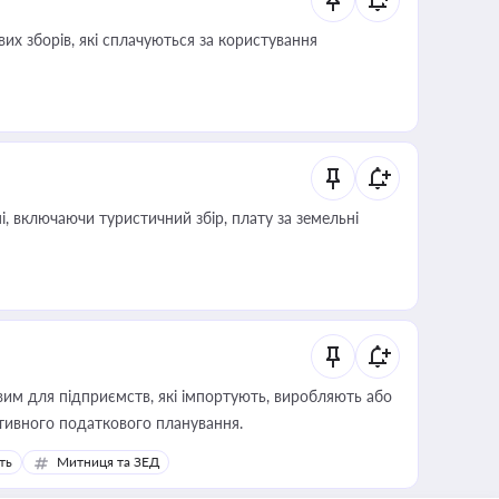
их зборів, які сплачуються за користування
, включаючи туристичний збір, плату за земельні
вим для підприємств, які імпортують, виробляють або
тивного податкового планування.
ть
Митниця та ЗЕД