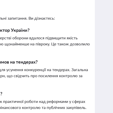
ьні запитання. Ви дізнаєтесь:
ектор України?
ерстві оборони вдалося підвищити якість
 бою щонайменше на півроку. Це також дозволило
змов на тендерах?
для усунення конкуренції на тендерах. Загальна
грн, що свідчить про посилення контролю за
С?
ок практичної роботи над реформами у сферах
фінансового контролю та публічних закупівель.