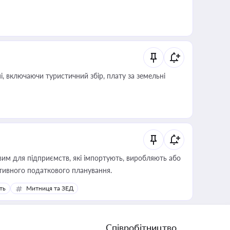
, включаючи туристичний збір, плату за земельні
вим для підприємств, які імпортують, виробляють або
тивного податкового планування.
ть
Митниця та ЗЕД
Співробітництво