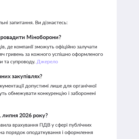
ьні запитання. Ви дізнаєтесь:
впровадити Міноборони?
в, де компанії зможуть офіційно залучати
сяч гривень за кожного успішно оформленого
ки та супроводу.
Джерело
чних закупівлях?
окументації допустимі лише для органічної
уть обмежувати конкуренцію і заборонені
1 липня 2026 року?
авила врахування ПДВ у сфері публічних
ь на порядок оподаткування і оформлення