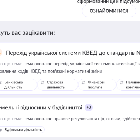
сформований цей підсумо
ОЗНАЙОМИТИСЯ
уть вас зацікавити:
Перехід української системи КВЕД до стандартів 
о що тема:
Тема охоплює перехід української системи класифікації в
овлення кодів КВЕД та пов'язані нормативні зміни
Банківська
Страхова
Фінансові
Паливн
діяльність
діяльність
послуги
компле
емельні відносини у будівництві
+3
о що тема:
Тема охоплює правове регулювання підготовки, здійсненн
Будівельна діяльність