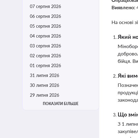
07 серпня 2026
Виявлено:
06 серпня 2026
На основі з
05 серпня 2026
04 серпня 2026
Який но
03 серпня 2026
Міноборо
добровол
02 серпня 2026
бійця. В
01 серпня 2026
Які вим
31 липня 2026
Позначен
30 липня 2026
продукці
29 липня 2026
законода
ПОКАЗАТИ БІЛЬШЕ
Що змін
З 1 липн
закупіве