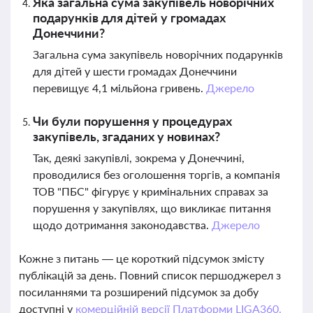
Яка загальна сума закупівель новорічних
подарунків для дітей у громадах
Донеччини?
Загальна сума закупівель новорічних подарунків
для дітей у шести громадах Донеччини
перевищує 4,1 мільйона гривень.
Джерело
Чи були порушення у процедурах
закупівель, згаданих у новинах?
Так, деякі закупівлі, зокрема у Донеччині,
проводилися без оголошення торгів, а компанія
ТОВ "ПБС" фігурує у кримінальних справах за
порушення у закупівлях, що викликає питання
щодо дотримання законодавства.
Джерело
Кожне з питань — це короткий підсумок змісту
публікацій за день. Повний список першоджерел з
посиланнями та розширений підсумок за добу
доступні у
комерційній версії Платформи LIGA360.