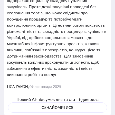
відображає соціальну складову публічних
закупівель. Проте деякі закупівлі проведені без
оголошення торгів, що може свідчити про
порушення процедур та потребує уваги
контролюючих органів. Ці новини разом показують
різноманітність та складність процедур закупівель в
Україні, від дрібних соціальних замовлень до
масштабних інфраструктурних проєктів, а також
виклики, пов’язані з прозорістю, конкуренцією та
дотриманням законодавства. Для замовників
закупівель важливо враховувати ці аспекти, щоб
забезпечити ефективність, законність і якість
виконання робіт та послуг.
LIGA ZAKON,
09 листопада 2025
Повний AI-підсумок дня та статті-джерела
ОЗНАЙОМИТИСЯ