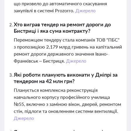
що призвело до автоматичного скасування
закупівлі в системі Prozorro.
Джерело
Хто виграв тендер на ремонт дороги до
Бистриці і яка сума контракту?
Переможцем тендеру стала компанія ТОВ "ПБС"
з пропозицією 2,179 млрд гривень на капітальний
ремонт дороги державного значення Івано-
Франківськ – Бистриця.
Джерело
Які роботи планують виконати у Дніпрі за
тендером на 42 млн грн?
Планується комплексна реконструкція
навчального корпусу професійного училища
№55, включно з заміною вікон, дверей, ремонтом
стін, підлоги та оновленням системи вентиляції.
Джерело