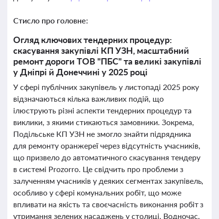
Стисло про головне:
Огляд ключових тендерних процедур:
скасування закупівлі КП УЗН, масштабний
ремонт дороги ТОВ "ПБС" та великі закупівлі
у Дніпрі й Донеччині у 2025 році
У сфері публічних закупівель у листопаді 2025 року
відзначаються кілька важливих подій, що
ілюструють різні аспекти тендерних процедур та
виклики, з якими стикаються замовники. Зокрема,
Подільське КП УЗН не змогло знайти підрядника
для ремонту оранжереї через відсутність учасників,
що призвело до автоматичного скасування тендеру
в системі Prozorro. Це свідчить про проблеми з
залученням учасників у деяких сегментах закупівель,
особливо у сфері комунальних робіт, що може
впливати на якість та своєчасність виконання робіт з
утримання зелених насаджень у столиці. Водночас,