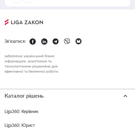
Зв'язатися:
забезпечує український бізнес
інформацією, аналітикою та
технологічними рішеннями для
ефективної та безпечної роботи.
Каталог рішень
Liga360: Керівник
Liga360: Юрист