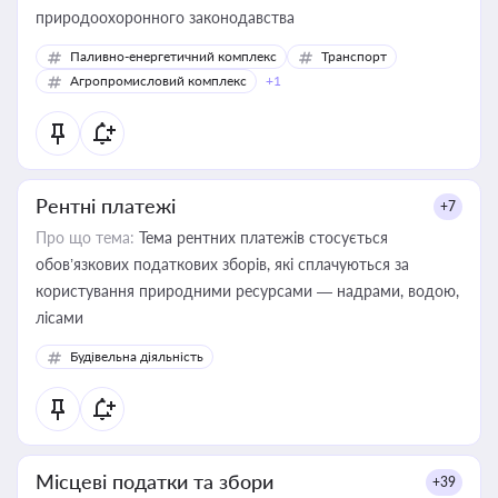
природоохоронного законодавства
Паливно-енергетичний комплекс
Транспорт
Агропромисловий комплекс
+1
Рентні платежі
+7
Про що тема:
Тема рентних платежів стосується
обов’язкових податкових зборів, які сплачуються за
користування природними ресурсами — надрами, водою,
лісами
Будівельна діяльність
Місцеві податки та збори
+39