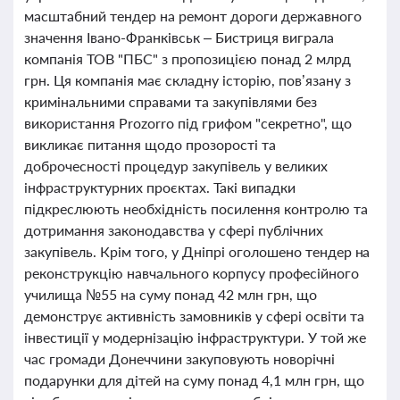
масштабний тендер на ремонт дороги державного
значення Івано-Франківськ – Бистриця виграла
компанія ТОВ "ПБС" з пропозицією понад 2 млрд
грн. Ця компанія має складну історію, пов’язану з
кримінальними справами та закупівлями без
використання Prozorro під грифом "секретно", що
викликає питання щодо прозорості та
доброчесності процедур закупівель у великих
інфраструктурних проєктах. Такі випадки
підкреслюють необхідність посилення контролю та
дотримання законодавства у сфері публічних
закупівель. Крім того, у Дніпрі оголошено тендер на
реконструкцію навчального корпусу професійного
училища №55 на суму понад 42 млн грн, що
демонструє активність замовників у сфері освіти та
інвестиції у модернізацію інфраструктури. У той же
час громади Донеччини закуповують новорічні
подарунки для дітей на суму понад 4,1 млн грн, що