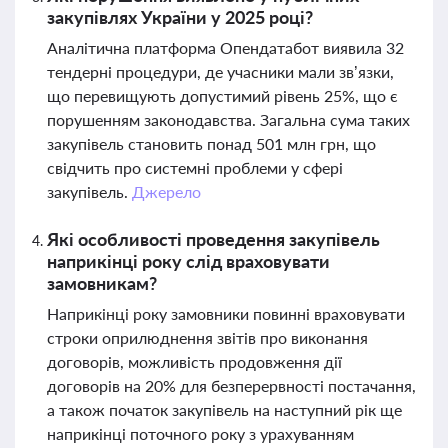
закупівлях України у 2025 році?
Аналітична платформа Опендатабот виявила 32
тендерні процедури, де учасники мали зв’язки,
що перевищують допустимий рівень 25%, що є
порушенням законодавства. Загальна сума таких
закупівель становить понад 501 млн грн, що
свідчить про системні проблеми у сфері
закупівель.
Джерело
Які особливості проведення закупівель
наприкінці року слід враховувати
замовникам?
Наприкінці року замовники повинні враховувати
строки оприлюднення звітів про виконання
договорів, можливість продовження дії
договорів на 20% для безперервності постачання,
а також початок закупівель на наступний рік ще
наприкінці поточного року з урахуванням