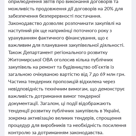
оприлюднення звітів про виконання договорів та
можливість продовження дії договорів на 20% для
забезпечення безперервності постачання.
Законодавство дозволяє розпочинати закупівлі на
наступний рік ще наприкінці поточного року з
урахуванням фактичного фінансування, що є
важливим для планування закупівельної діяльності.
Також Департамент регіонального розвитку
Житомирської ОВА оголосив кілька публічних
закупівель на ремонт та будівництво об’єктів із
загальною очікуваною вартістю від 7 до 69 млн грн.
Частина тендерних пропозицій відхилена через
невідповідність технічним вимогам, що демонструє
важливість дотримання вимог тендерної
документації. Загалом, ці події відображають
тенденції розвитку публічних закупівель в Україні,
зокрема активізацію великих тендерів, спрощення
процедур для виробників та необхідність посилення
контролю за дотриманням законодавства.