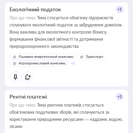
Екологічний податок
+1
Про що тема:
Тема стосується обов’язку підприємств
сплачувати екологічний податок за забруднення довкілля.
Вона важлива для екологічного контролю бізнесу,
формування фінансової звітності та дотримання
природоохоронного законодавства
Паливно-енергетичний комплекс
Транспорт
Агропромисловий комплекс
+1
Рентні платежі
+1
Про що тема:
Тема рентних платежів стосується
обов’язкових податкових зборів, які сплачуються за
користування природними ресурсами — надрами, водою,
лісами