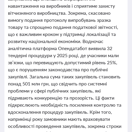
навантаження на виробників і сприятиме захисту
вітчизняного виробництва. Зокрема, скасовано
вимогу подання протоколу випробувань зразка
товару та спрощено подання податкової звітності,
що є важливим кроком у підтримці локалізації та
розвитку національної економіки. Водночас
аналітична платформа Опендатабот виявила 32
тендерні процедури у 2025 році, де учасники мали
зв’язки, що перевищують допустимий рівень 25%,
що є порушенням законодавства про публічні
закупівлі. Загальна сума таких закупівель становить
понад 501 млн грн, що свідчить про системні
проблеми у сфері публічних закупівель, які
підривають конкуренцію та прозорість. Ці факти
підкреслюють необхідність посилення контролю та
вдосконалення процедур закупівель. Крім того,
наприкінці року замовники мають враховувати
особливості проведення закупівель, зокрема строки