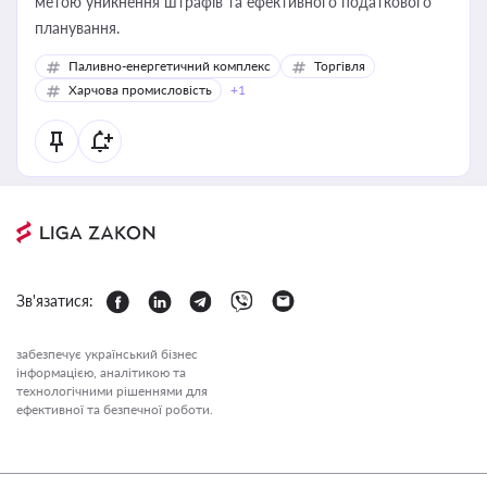
метою уникнення штрафів та ефективного податкового
планування.
Паливно-енергетичний комплекс
Торгівля
Харчова промисловість
+1
Зв'язатися:
забезпечує український бізнес
інформацією, аналітикою та
технологічними рішеннями для
ефективної та безпечної роботи.