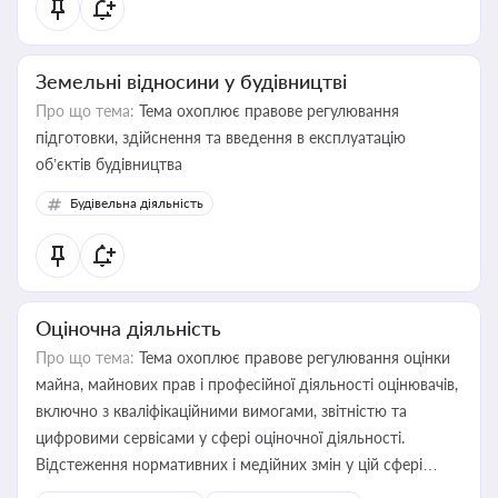
Земельні відносини у будівництві
Про що тема:
Тема охоплює правове регулювання
підготовки, здійснення та введення в експлуатацію
об’єктів будівництва
Будівельна діяльність
Оціночна діяльність
Про що тема:
Тема охоплює правове регулювання оцінки
майна, майнових прав і професійної діяльності оцінювачів,
включно з кваліфікаційними вимогами, звітністю та
цифровими сервісами у сфері оціночної діяльності.
Відстеження нормативних і медійних змін у цій сфері
корисне для власника бізнесу, керівника, юриста або