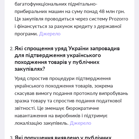
багатофункціональних підмітально-
прибиральних машин на суму понад 48 млн грн.
Ця закупівля проводиться через систему Prozorro
і фінансується за рахунок кредиту з державної
програми.
Джерело
Які спрощення уряд України запровадив
для підтвердження українського
походження товарів у публічних
закупівлях?
Уряд спростив процедури підтвердження
українського походження товарів, зокрема
скасував вимогу подання протоколу випробувань
зразка товару та спростив подання податкової
звітності. Це зменшує бюрократичне
навантаження на виробників і підтримує
локалізацію закупівель.
Джерело
Які порушення виявлено у публічних