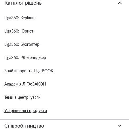
Каталог рішень
Liga360: Керівник
Liga360: Юрист
Liga360: Бухгалтер
Liga360: PR-менеджер
Знайти юриста Liga:BOOK
Академія ЛІГА:ЗАКОН
Теми в центрі уваги
Усі рішення і продукти
Співробітництво