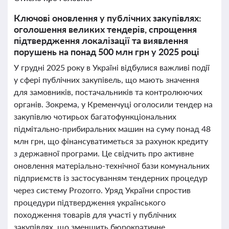
Ключові оновлення у публічних закупівлях:
оголошення великих тендерів, спрощення
підтвердження локалізації та виявлення
порушень на понад 500 млн грн у 2025 році
У грудні 2025 року в Україні відбулися важливі події
у сфері публічних закупівель, що мають значення
для замовників, постачальників та контролюючих
органів. Зокрема, у Кременчуці оголосили тендер на
закупівлю чотирьох багатофункціональних
підмітально-прибиральних машин на суму понад 48
млн грн, що фінансуватиметься за рахунок кредиту
з державної програми. Це свідчить про активне
оновлення матеріально-технічної бази комунальних
підприємств із застосуванням тендерних процедур
через систему Prozorro. Уряд України спростив
процедури підтвердження українського
походження товарів для участі у публічних
закупівлях, що зменшить бюрократичне