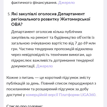
фактичного фінансування.
Джерело
Які закупівлі оголосив Департамент
регіонального розвитку Житомирської
ОВА?
Департамент оголосив кілька публічних
закупівель на ремонт та будівництво об’єктів із
загальною очікуваною вартістю від 7 до 69 млн
грн. Частина тендерних пропозицій відхилена
через невідповідність технічним вимогам, що
підкреслює важливість дотримання тендерної
документації.
Джерело
Кожне з питань — це короткий підсумок змісту
публікацій за день. Повний список першоджерел з
посиланнями та розширений підсумок за добу
доступні у
комерційній версії Платформи LIGA360.
Стисло про головне: