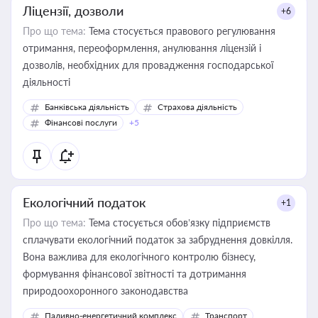
Ліцензії, дозволи
+6
Про що тема:
Тема стосується правового регулювання
отримання, переоформлення, анулювання ліцензій і
дозволів, необхідних для провадження господарської
діяльності
Банківська діяльність
Страхова діяльність
Фінансові послуги
+5
Екологічний податок
+1
Про що тема:
Тема стосується обов’язку підприємств
сплачувати екологічний податок за забруднення довкілля.
Вона важлива для екологічного контролю бізнесу,
формування фінансової звітності та дотримання
природоохоронного законодавства
Паливно-енергетичний комплекс
Транспорт