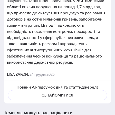
закупівель. Моніторинг закупівель у Житомирській
області виявив порушення на понад 1,7 млрд грн,
що призвело до скасування процедур та розірвання
договорів на сотні мільйонів гривень, запобігаючи
зайвим витратам. Ці події підкреслюють
необхідність посилення контролю, прозорості та
відповідальності у сфері публічних закупівель, а
також важливість реформ і впровадження
ефективних антикорупційних механізмів для
забезпечення чесної конкуренції та раціонального
використання державних ресурсів.
LIGA ZAKON,
24 грудня 2025
Повний AI-підсумок дня та статті-джерела
ОЗНАЙОМИТИСЯ
Теми, які можуть вас зацікавити: