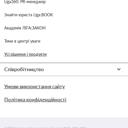
Liga360: PR-менеджер
Знайти юриста Liga:BOOK
Академія ЛІГА:ЗАКОН
Теми в центрі уваги
Усі рішення і продукти
Співробітництво
Умови використання сайту
Політика конфіденційності