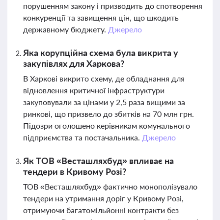
порушенням закону і призводить до спотворення
конкуренції та завищення цін, що шкодить
державному бюджету.
Джерело
Яка корупційна схема була викрита у
закупівлях для Харкова?
В Харкові викрито схему, де обладнання для
відновлення критичної інфраструктури
закуповували за цінами у 2,5 раза вищими за
ринкові, що призвело до збитків на 70 млн грн.
Підозри оголошено керівникам комунального
підприємства та постачальника.
Джерело
Як ТОВ «Весташляхбуд» впливає на
тендери в Кривому Розі?
ТОВ «Весташляхбуд» фактично монополізувало
тендери на утримання доріг у Кривому Розі,
отримуючи багатомільйонні контракти без