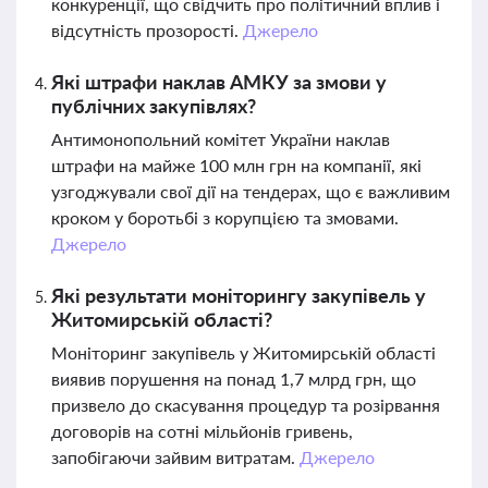
конкуренції, що свідчить про політичний вплив і
відсутність прозорості.
Джерело
Які штрафи наклав АМКУ за змови у
публічних закупівлях?
Антимонопольний комітет України наклав
штрафи на майже 100 млн грн на компанії, які
узгоджували свої дії на тендерах, що є важливим
кроком у боротьбі з корупцією та змовами.
Джерело
Які результати моніторингу закупівель у
Житомирській області?
Моніторинг закупівель у Житомирській області
виявив порушення на понад 1,7 млрд грн, що
призвело до скасування процедур та розірвання
договорів на сотні мільйонів гривень,
запобігаючи зайвим витратам.
Джерело