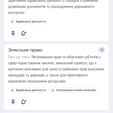
здійснення будівельної діяльності, порядок отримання
дозвільних документів та проходження державного
контролю
Будівельна діяльність
Земельне право
+1
Про що тема:
Регулювання прав та обов’язків суб’єктів у
сфері користування землею, земельний сервітут, що є
критично важливим для захисту майнових прав власників,
орендарів та держави, а також для ефективного
управління земельними ресурсами
Будівельна діяльність
Агропромисловий комплекс