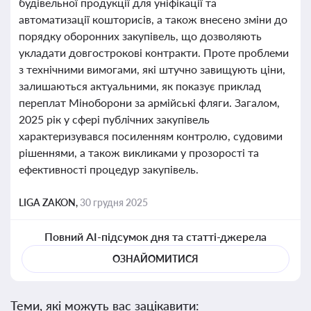
будівельної продукції для уніфікації та
автоматизації кошторисів, а також внесено зміни до
порядку оборонних закупівель, що дозволяють
укладати довгострокові контракти. Проте проблеми
з технічними вимогами, які штучно завищують ціни,
залишаються актуальними, як показує приклад
переплат Міноборони за армійські фляги. Загалом,
2025 рік у сфері публічних закупівель
характеризувався посиленням контролю, судовими
рішеннями, а також викликами у прозорості та
ефективності процедур закупівель.
LIGA ZAKON,
30 грудня 2025
Повний AI-підсумок дня та статті-джерела
ОЗНАЙОМИТИСЯ
Теми, які можуть вас зацікавити: