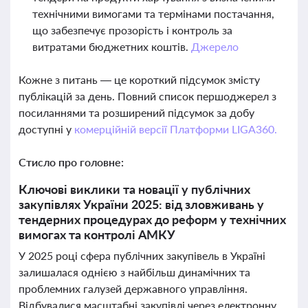
технічними вимогами та термінами постачання,
що забезпечує прозорість і контроль за
витратами бюджетних коштів.
Джерело
Кожне з питань — це короткий підсумок змісту
публікацій за день. Повний список першоджерел з
посиланнями та розширений підсумок за добу
доступні у
комерційній версії Платформи LIGA360.
Стисло про головне:
Ключові виклики та новації у публічних
закупівлях України 2025: від зловживань у
тендерних процедурах до реформ у технічних
вимогах та контролі АМКУ
У 2025 році сфера публічних закупівель в Україні
залишалася однією з найбільш динамічних та
проблемних галузей державного управління.
Відбувалися масштабні закупівлі через електронну