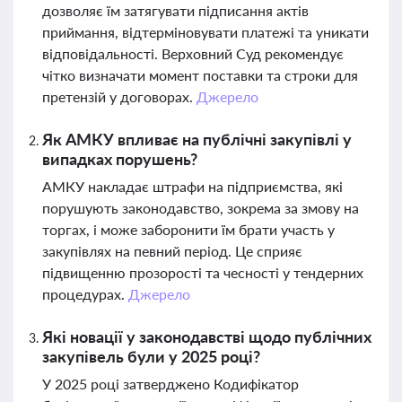
дозволяє їм затягувати підписання актів
приймання, відтерміновувати платежі та уникати
відповідальності. Верховний Суд рекомендує
чітко визначати момент поставки та строки для
претензій у договорах.
Джерело
Як АМКУ впливає на публічні закупівлі у
випадках порушень?
АМКУ накладає штрафи на підприємства, які
порушують законодавство, зокрема за змову на
торгах, і може заборонити їм брати участь у
закупівлях на певний період. Це сприяє
підвищенню прозорості та чесності у тендерних
процедурах.
Джерело
Які новації у законодавстві щодо публічних
закупівель були у 2025 році?
У 2025 році затверджено Кодифікатор